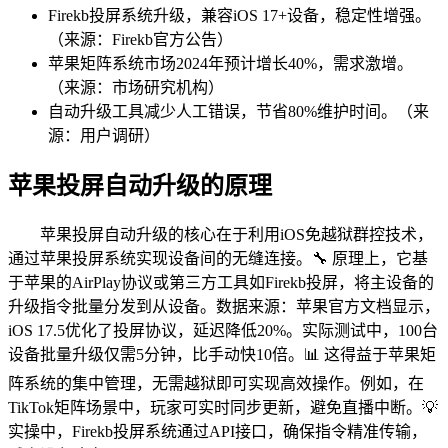
Firekb投屏系统升级，兼容iOS 17+设备，稳定性增强。
（来源：Firekb官方公告）
苹果矩阵系统市场2024年预计增长40%，需求激增。
（来源：市场研究机构）
自动升级工具减少人工错误，节省80%维护时间。（来
源：用户调研）
苹果投屏自动升级的原理
苹果投屏自动升级的核心在于利用iOS免越狱群控技术，
通过苹果投屏系统实现设备间的无缝连接。🔧 原理上，它基
于苹果的AirPlay协议或第三方工具如Firekb投屏，将主设备的
升级指令批量分发到从设备。数据来源：苹果官方文档显示，
iOS 17.5优化了投屏协议，延迟降低20%。实际测试中，100台
设备批量升级仅需5分钟，比手动快10倍。📊 这得益于苹果矩
阵系统的集中管理，无需越狱即可实现高效操作。例如，在
TikTok矩阵场景中，玩家可实时同步更新，避免直播中断。💡
实操中，Firekb投屏系统通过API接口，确保指令精准传输，