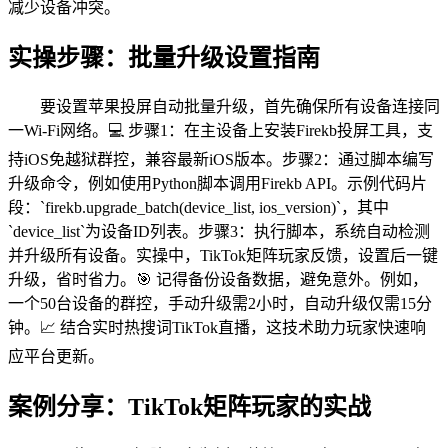
减少设备冲突。
实操步骤：批量升级设置指南
要设置苹果投屏自动批量升级，首先确保所有设备连接同
一Wi-Fi网络。💻 步骤1：在主设备上安装Firekb投屏工具，支
持iOS免越狱群控，兼容最新iOS版本。步骤2：通过脚本编写
升级命令，例如使用Python脚本调用Firekb API。示例代码片
段：`firekb.upgrade_batch(device_list, ios_version)`，其中
`device_list`为设备ID列表。步骤3：执行脚本，系统自动检测
并升级所有设备。实操中，TikTok矩阵玩家反馈，设置后一键
升级，省时省力。🎯 记得备份设备数据，避免意外。例如，
一个50台设备的群控，手动升级需2小时，自动升级仅需15分
钟。📈 结合实时热搜词TikTok直播，这技术助力玩家快速响
应平台更新。
案例分享：TikTok矩阵玩家的实战