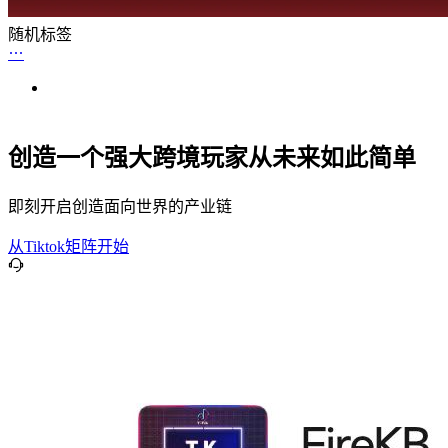
随机标签
创造一个强大跨境玩家从未来如此简单
即刻开启创造面向世界的产业链
从Tiktok矩阵开始