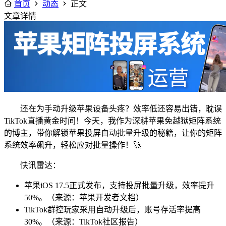
首页
动态
正文
文章详情
还在为手动升级苹果设备头疼？效率低还容易出错，耽误
TikTok直播黄金时间！今天，我作为深耕苹果免越狱矩阵系统
的博主，带你解锁苹果投屏自动批量升级的秘籍，让你的矩阵
系统效率飙升，轻松应对批量操作！🚀
快讯雷达：
苹果iOS 17.5正式发布，支持投屏批量升级，效率提升
50%。（来源：苹果开发者文档）
TikTok群控玩家采用自动升级后，账号存活率提高
30%。（来源：TikTok社区报告）