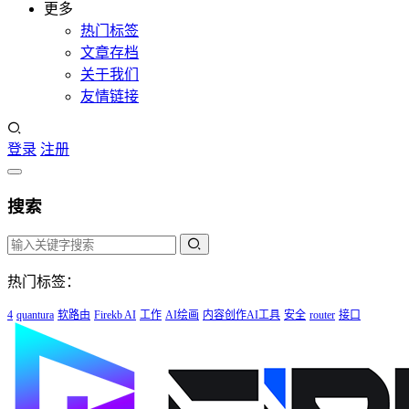
更多
热门标签
文章存档
关于我们
友情链接
登录
注册
搜索
热门标签：
4
quantura
软路由
Firekb AI
工作
AI绘画
内容创作AI工具
安全
router
接口