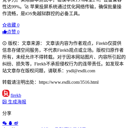
性达99%。🚀 苹果投屏系统通过优化网络传输，确保批量操
作流畅，是iOS免越狱群控的必备工具。
收藏
0
点赞
0
版权：文章来源： 文章该内容为作者观点，Firekb仅提供
信息存储空间服务，不代表Firekb观点或立场。版权归原作者
所有，未经允许不得转载。对于因本网站图片、内容所引起的
纠纷、损失等，Firekb不承担侵权行为的连带责任。如发现本
站文章存在版权问题，请联系：ysdl@esdli.com
转载请注明出处：https://www.esdli.com/3516.html
firekb
生成海报
分享