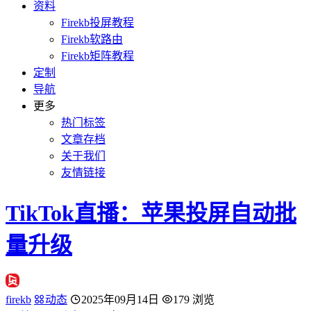
资料
Firekb投屏教程
Firekb软路由
Firekb矩阵教程
定制
导航
更多
热门标签
文章存档
关于我们
友情链接
TikTok直播：苹果投屏自动批
量升级
firekb
动态
2025年09月14日
179 浏览