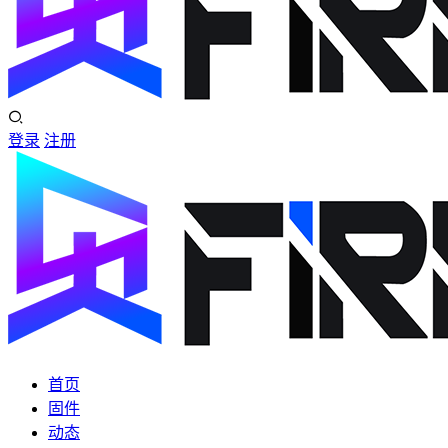
登录
注册
首页
固件
动态