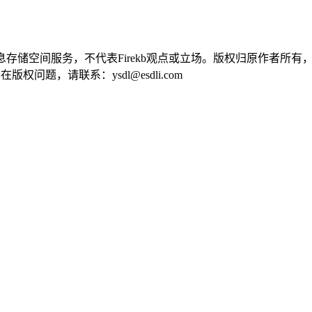
供信息存储空间服务，不代表Firekb观点或立场。版权归原作者
问题，请联系：ysdl@esdli.com