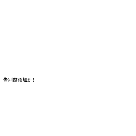
松，告别熬夜加班！