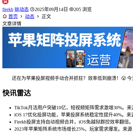
firekb
动态
2025年09月14日
205 浏览
首页
动态
正文
文章详情
还在为苹果投屏视频手动合并抓狂？效率低到崩溃！😤 今
快讯雷达
TikTok月活用户突破10亿，短视频矩阵需求激增30%。来源：S
iOS 17优化投屏功能，苹果投屏系统稳定性提升40%。来源
Firekb投屏支持自动视频合并，iOS免越狱群控效率翻倍。来
2023年苹果矩阵系统市场增长25%，玩家需求爆发。来