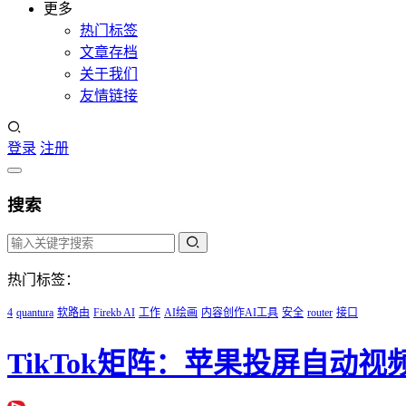
更多
热门标签
文章存档
关于我们
友情链接
登录
注册
搜索
热门标签：
4
quantura
软路由
Firekb AI
工作
AI绘画
内容创作AI工具
安全
router
接口
TikTok矩阵：苹果投屏自动视