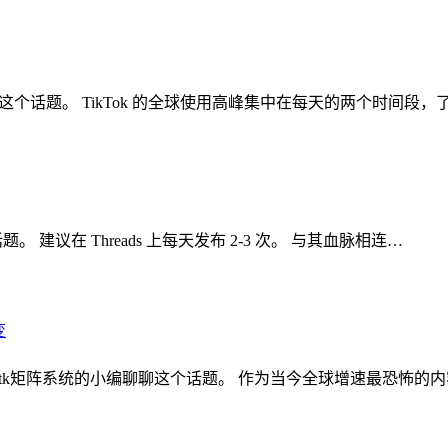
聊聊这个话题。 TikTok 的全球使用高峰集中在每天的两个时间段，
。 建议在 Threads 上每天发布 2-3 次。 与其血脉相连…
核裂变 ,tk矩阵系统的小编聊聊这个话题。 作为当今全球增速最恐怖的