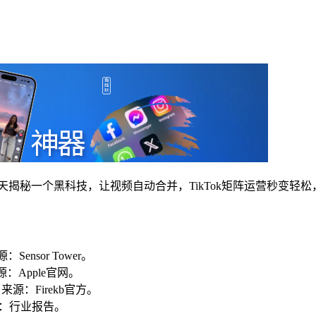
天揭秘一个黑科技，让视频自动合并，TikTok矩阵运营秒变轻
ensor Tower。
：Apple官网。
源：Firekb官方。
源：行业报告。