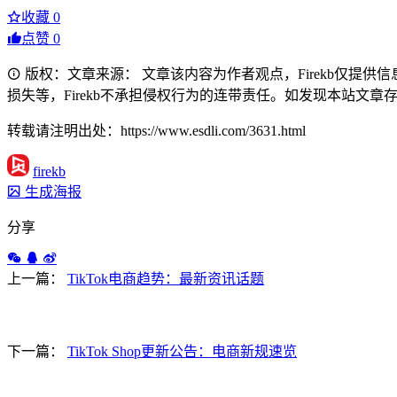
收藏
0
点赞
0
版权：文章来源： 文章该内容为作者观点，Firekb仅提
损失等，Firekb不承担侵权行为的连带责任。如发现本站文章存在版权
转载请注明出处：https://www.esdli.com/3631.html
firekb
生成海报
分享
上一篇：
TikTok电商趋势：最新资讯话题
下一篇：
TikTok Shop更新公告：电商新规速览