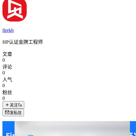
firekb
HP认证金牌工程师
文章
0
评论
0
人气
0
粉丝
0
关注Ta
发私信