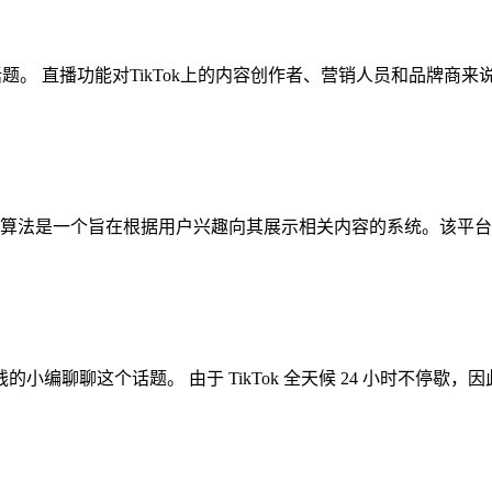
聊这个话题。 直播功能对TikTok上的内容创作者、营销人员和品牌商来
TikTok算法是一个旨在根据用户兴趣向其展示相关内容的系统。该平
的小编聊聊这个话题。 由于 TikTok 全天候 24 小时不停歇，