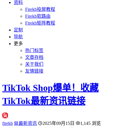
资料
Firekb投屏教程
Firekb软路由
Firekb矩阵教程
定制
导航
更多
热门标签
文章存档
关于我们
友情链接
TikTok Shop爆单！收藏
TikTok最新资讯链接
firekb
最新资讯
2025年09月15日
1,145 浏览