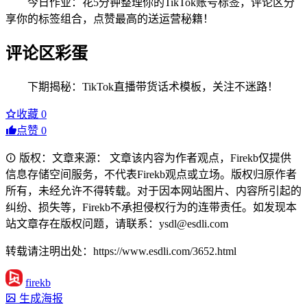
今日作业：花5分钟整理你的TikTok账号标签，评论区分
享你的标签组合，点赞最高的送运营秘籍！
评论区彩蛋
下期揭秘：TikTok直播带货话术模板，关注不迷路！
收藏
0
点赞
0
版权：文章来源： 文章该内容为作者观点，Firekb仅提供
信息存储空间服务，不代表Firekb观点或立场。版权归原作者
所有，未经允许不得转载。对于因本网站图片、内容所引起的
纠纷、损失等，Firekb不承担侵权行为的连带责任。如发现本
站文章存在版权问题，请联系：ysdl@esdli.com
转载请注明出处：https://www.esdli.com/3652.html
firekb
生成海报