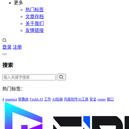
更多
热门标签
文章存档
关于我们
友情链接
登录
注册
搜索
热门标签：
4
quantura
软路由
Firekb AI
工作
AI绘画
内容创作AI工具
安全
router
接口