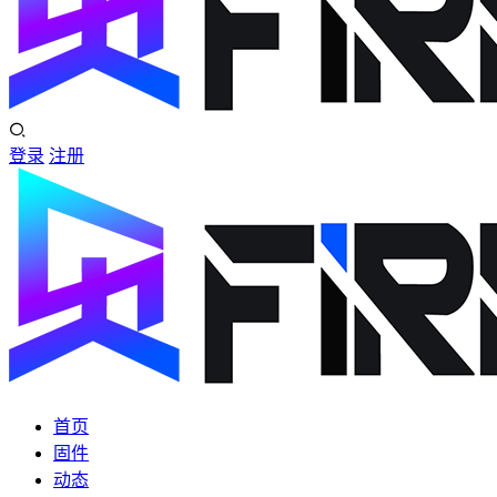
登录
注册
首页
固件
动态