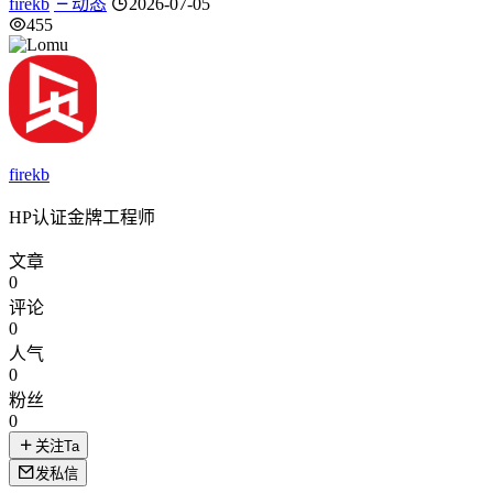
firekb
动态
2026-07-05
455
firekb
HP认证金牌工程师
文章
0
评论
0
人气
0
粉丝
0
关注Ta
发私信