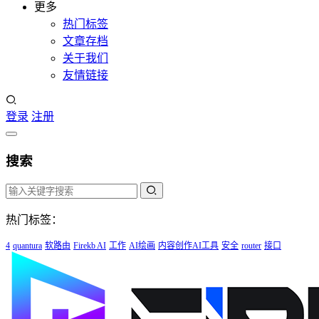
更多
热门标签
文章存档
关于我们
友情链接
登录
注册
搜索
热门标签：
4
quantura
软路由
Firekb AI
工作
AI绘画
内容创作AI工具
安全
router
接口