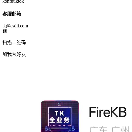
konfutiktok
客服邮箱
tk@esdli.com
扫描二维码
加我为好友