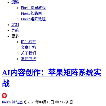
资料
Firekb投屏教程
Firekb软路由
Firekb矩阵教程
定制
导航
更多
热门标签
文章存档
关于我们
友情链接
AI内容创作：苹果矩阵系统实
战
firekb
动态
2025年09月15日
206 浏览