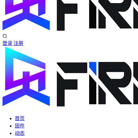
登录
注册
首页
固件
动态