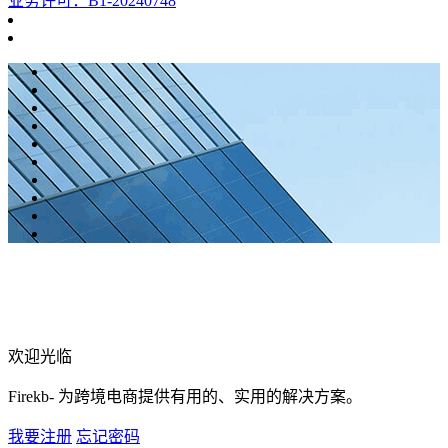
业务许可：B1-20240748
欢迎光临
Firekb- 为跨境电商提供有用的、实用的解决方案。
我要注册
忘记密码