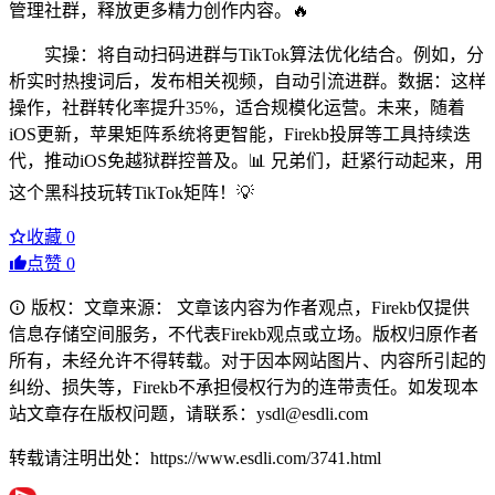
管理社群，释放更多精力创作内容。🔥
实操：将自动扫码进群与TikTok算法优化结合。例如，分
析实时热搜词后，发布相关视频，自动引流进群。数据：这样
操作，社群转化率提升35%，适合规模化运营。未来，随着
iOS更新，苹果矩阵系统将更智能，Firekb投屏等工具持续迭
代，推动iOS免越狱群控普及。📊 兄弟们，赶紧行动起来，用
这个黑科技玩转TikTok矩阵！💡
收藏
0
点赞
0
版权：文章来源： 文章该内容为作者观点，Firekb仅提供
信息存储空间服务，不代表Firekb观点或立场。版权归原作者
所有，未经允许不得转载。对于因本网站图片、内容所引起的
纠纷、损失等，Firekb不承担侵权行为的连带责任。如发现本
站文章存在版权问题，请联系：ysdl@esdli.com
转载请注明出处：https://www.esdli.com/3741.html