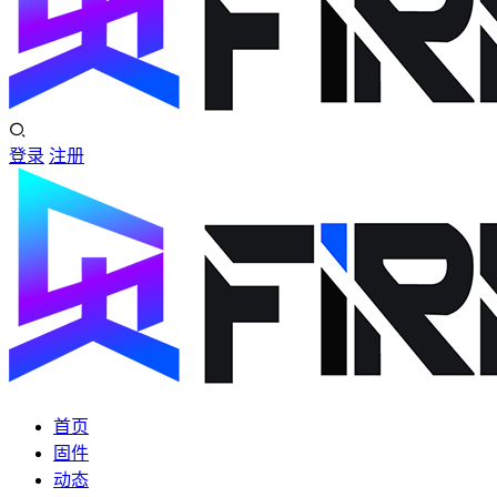
登录
注册
首页
固件
动态