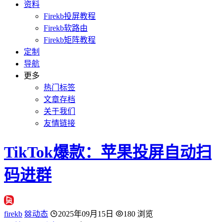
资料
Firekb投屏教程
Firekb软路由
Firekb矩阵教程
定制
导航
更多
热门标签
文章存档
关于我们
友情链接
TikTok爆款：苹果投屏自动扫
码进群
firekb
动态
2025年09月15日
180 浏览