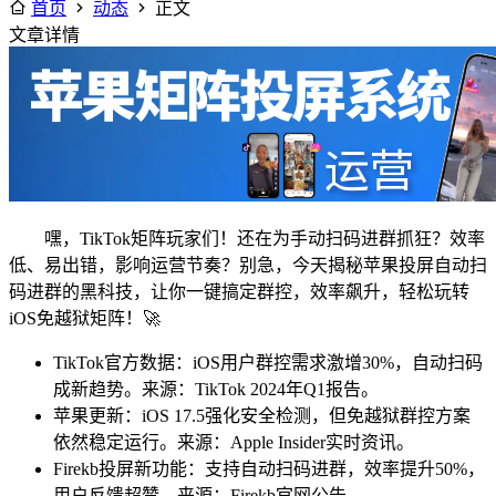
首页
动态
正文
文章详情
嘿，TikTok矩阵玩家们！还在为手动扫码进群抓狂？效率
低、易出错，影响运营节奏？别急，今天揭秘苹果投屏自动扫
码进群的黑科技，让你一键搞定群控，效率飙升，轻松玩转
iOS免越狱矩阵！🚀
TikTok官方数据：iOS用户群控需求激增30%，自动扫码
成新趋势。来源：TikTok 2024年Q1报告。
苹果更新：iOS 17.5强化安全检测，但免越狱群控方案
依然稳定运行。来源：Apple Insider实时资讯。
Firekb投屏新功能：支持自动扫码进群，效率提升50%，
用户反馈超赞。来源：Firekb官网公告。