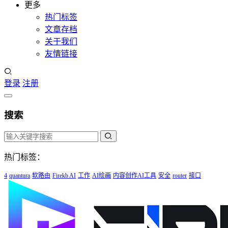
更多
热门标签
文章存档
关于我们
友情链接
登录
注册
搜索
热门标签：
4
quantura
软路由
Firekb AI
工作
AI绘画
内容创作AI工具
安全
router
接口