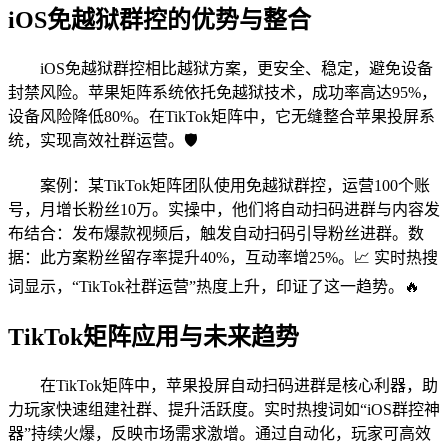
iOS免越狱群控的优势与整合
iOS免越狱群控相比越狱方案，更安全、稳定，避免设备
封禁风险。苹果矩阵系统依托免越狱技术，成功率高达95%，
设备风险降低80%。在TikTok矩阵中，它无缝整合苹果投屏系
统，实现高效社群运营。🛡️
案例：某TikTok矩阵团队使用免越狱群控，运营100个账
号，月增长粉丝10万。实操中，他们将自动扫码进群与内容发
布结合：发布爆款视频后，触发自动扫码引导粉丝进群。数
据：此方案粉丝留存率提升40%，互动率增25%。📈 实时热搜
词显示，“TikTok社群运营”热度上升，印证了这一趋势。🔥
TikTok矩阵应用与未来趋势
在TikTok矩阵中，苹果投屏自动扫码进群是核心利器，助
力玩家快速组建社群、提升活跃度。实时热搜词如“iOS群控神
器”持续火爆，反映市场需求激增。通过自动化，玩家可高效