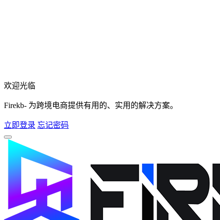
欢迎光临
Firekb- 为跨境电商提供有用的、实用的解决方案。
立即登录
忘记密码