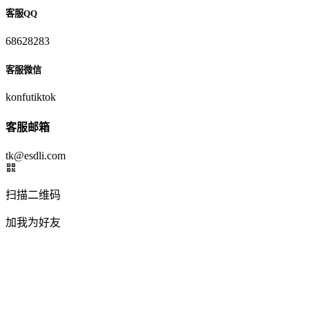
客服QQ
68628283
客服微信
konfutiktok
客服邮箱
tk@esdli.com
扫描二维码
加我为好友