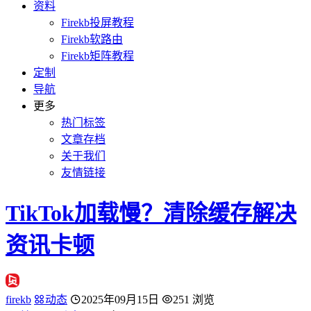
资料
Firekb投屏教程
Firekb软路由
Firekb矩阵教程
定制
导航
更多
热门标签
文章存档
关于我们
友情链接
TikTok加载慢？清除缓存解决
资讯卡顿
firekb
动态
2025年09月15日
251 浏览