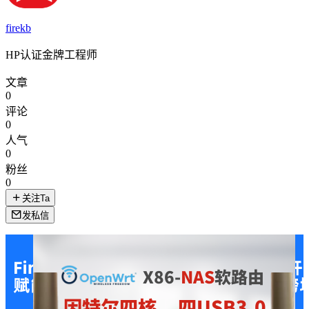
firekb
HP认证金牌工程师
文章
0
评论
0
人气
0
粉丝
0
关注Ta
发私信