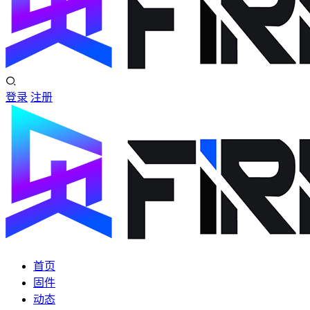
登录
注册
首页
固件
动态