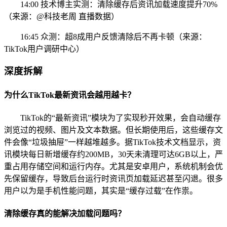
14:00 技术博主实测：清除缓存后资讯加载速度提升70%
（来源：@科技老周 直播数据）
16:45 众测：超8成用户反馈清除后不再卡顿（来源：
TikTok用户调研中心）
深度拆解
为什么TikTok最新资讯会越用越卡？
TikTok的“最新资讯”模块为了实现秒开效果，会自动缓存
浏览过的视频、图片及文本数据。但长期使用后，这些缓存文
件会像“垃圾抽屉”一样越堆越多。据TikTok技术文档显示，资
讯模块每日新增缓存约200MB，30天未清理可达6GB以上，严
重占用存储空间和运行内存。尤其是安卓用户，系统机制会优
先保留缓存，导致后台运行时资讯页加载延迟甚至闪退。很多
用户以为是手机性能问题，其实是“缓存过载”在作祟。
清除缓存真的能解决加载问题吗？