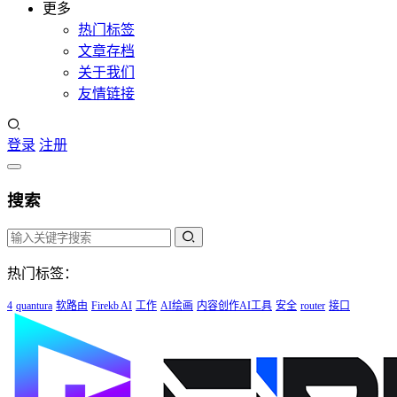
更多
热门标签
文章存档
关于我们
友情链接
登录
注册
搜索
热门标签：
4
quantura
软路由
Firekb AI
工作
AI绘画
内容创作AI工具
安全
router
接口