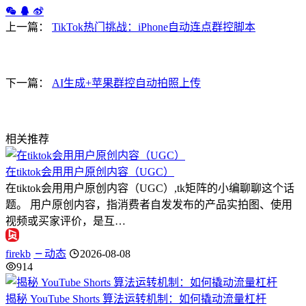
上一篇：
TikTok热门挑战：iPhone自动连点群控脚本
下一篇：
AI生成+苹果群控自动拍照上传
相关推荐
在tiktok会用用户原创内容（UGC）
在tiktok会用用户原创内容（UGC）,tk矩阵的小编聊聊这个话
题。 用户原创内容，指消费者自发发布的产品实拍图、使用
视频或买家评价，是互…
firekb
动态
2026-08-08
914
揭秘 YouTube Shorts 算法运转机制：如何撬动流量杠杆