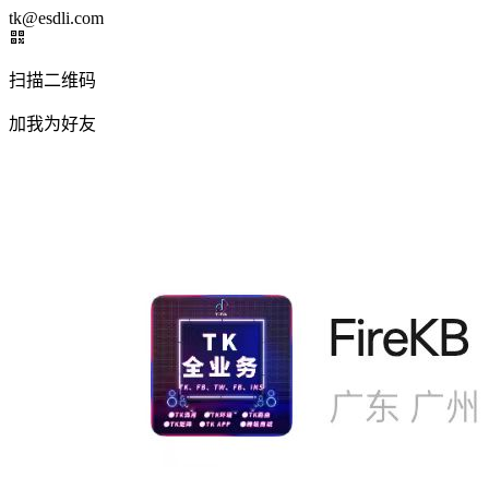
tk@esdli.com
扫描二维码
加我为好友