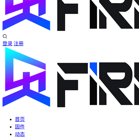
登录
注册
首页
固件
动态