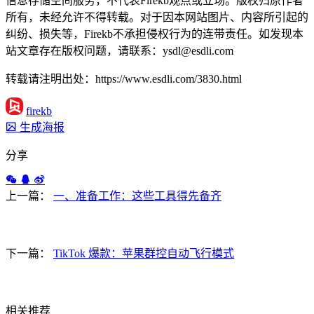
信息存储空间服务，不代表Firekb观点或立场。版权归原作者
所有，未经允许不得转载。对于因本网站图片、内容所引起的
纠纷、损失等，Firekb不承担侵权行为的连带责任。如发现本
站文章存在版权问题，请联系：ysdl@esdli.com
转载请注明出处：https://www.esdli.com/3830.html
firekb
生成海报
分享
上一篇：
一、准备工作：这些工具得先备齐
下一篇：
TikTok 爆款：苹果群控自动飞行模式
相关推荐