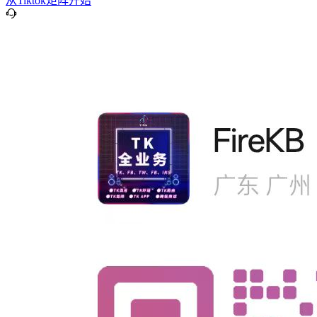
从Tiktok矩阵开始