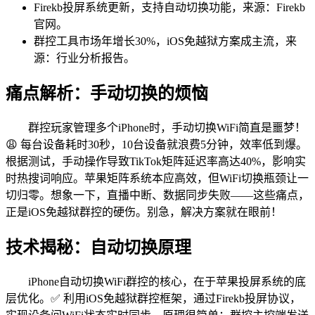
Firekb投屏系统更新，支持自动切换功能，来源：Firekb
官网。
群控工具市场年增长30%，iOS免越狱方案成主流，来
源：行业分析报告。
痛点解析：手动切换的烦恼
群控玩家管理多个iPhone时，手动切换WiFi简直是噩梦！
😩 每台设备耗时30秒，10台设备就浪费5分钟，效率低到爆。
根据测试，手动操作导致TikTok矩阵延迟率高达40%，影响实
时热搜词响应。苹果矩阵系统本应高效，但WiFi切换瓶颈让一
切归零。想象一下，直播中断、数据同步失败——这些痛点，
正是iOS免越狱群控的硬伤。别急，解决方案就在眼前！
技术揭秘：自动切换原理
iPhone自动切换WiFi群控的核心，在于苹果投屏系统的底
层优化。✅ 利用iOS免越狱群控框架，通过Firekb投屏协议，