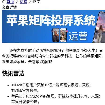
首页
动态
正文
文章详情
还在为群控时手动切换WiFi抓狂？效率低到怀疑人生！🔥
今天揭秘iPhone自动切换WiFi群控的黑科技，让你的苹果矩阵
系统如虎添翼，告别繁琐操作！
快讯雷达
TikTok日活用户突破10亿，矩阵需求激增，来源：
TikTok官方报告。
苹果iOS 16.5优化WiFi管理，群控效率提升20%，来源：
苹果开发者论坛。