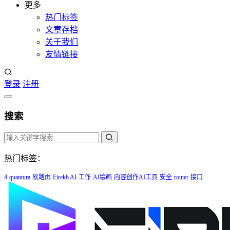
更多
热门标签
文章存档
关于我们
友情链接
登录
注册
搜索
热门标签：
4
quantura
软路由
Firekb AI
工作
AI绘画
内容创作AI工具
安全
router
接口