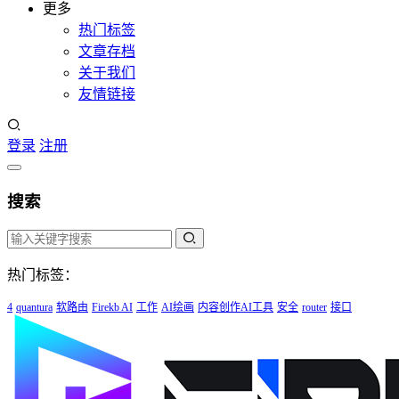
更多
热门标签
文章存档
关于我们
友情链接
登录
注册
搜索
热门标签：
4
quantura
软路由
Firekb AI
工作
AI绘画
内容创作AI工具
安全
router
接口