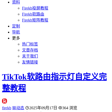
资料
Firekb投屏教程
Firekb软路由
Firekb矩阵教程
定制
导航
更多
热门标签
文章存档
关于我们
友情链接
TikTok软路由指示灯自定义完
整教程
firekb
动态
2025年09月17日
364 浏览