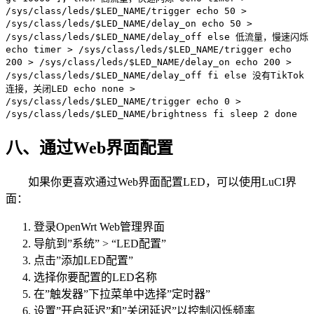
/sys/class/leds/$LED_NAME/trigger echo 50 >
/sys/class/leds/$LED_NAME/delay_on echo 50 >
/sys/class/leds/$LED_NAME/delay_off else 低流量，慢速闪烁
echo timer > /sys/class/leds/$LED_NAME/trigger echo
200 > /sys/class/leds/$LED_NAME/delay_on echo 200 >
/sys/class/leds/$LED_NAME/delay_off fi else 没有TikTok
连接，关闭LED echo none >
/sys/class/leds/$LED_NAME/trigger echo 0 >
/sys/class/leds/$LED_NAME/brightness fi sleep 2 done
八、通过Web界面配置
如果你更喜欢通过Web界面配置LED，可以使用LuCI界
面：
登录OpenWrt Web管理界面
导航到”系统” > “LED配置”
点击”添加LED配置”
选择你要配置的LED名称
在”触发器”下拉菜单中选择”定时器”
设置”开启延迟”和”关闭延迟”以控制闪烁频率