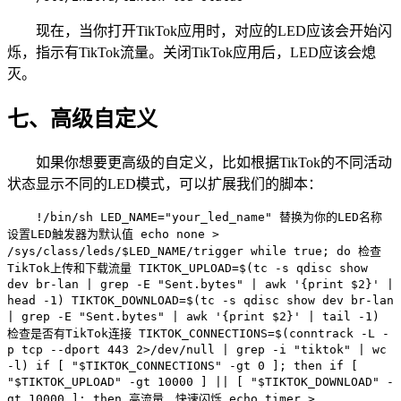
现在，当你打开TikTok应用时，对应的LED应该会开始闪
烁，指示有TikTok流量。关闭TikTok应用后，LED应该会熄
灭。
七、高级自定义
如果你想要更高级的自定义，比如根据TikTok的不同活动
状态显示不同的LED模式，可以扩展我们的脚本：
!/bin/sh LED_NAME="your_led_name" 替换为你的LED名称
设置LED触发器为默认值 echo none >
/sys/class/leds/$LED_NAME/trigger while true; do 检查
TikTok上传和下载流量 TIKTOK_UPLOAD=$(tc -s qdisc show
dev br-lan | grep -E "Sent.bytes" | awk '{print $2}' |
head -1) TIKTOK_DOWNLOAD=$(tc -s qdisc show dev br-lan
| grep -E "Sent.bytes" | awk '{print $2}' | tail -1)
检查是否有TikTok连接 TIKTOK_CONNECTIONS=$(conntrack -L -
p tcp --dport 443 2>/dev/null | grep -i "tiktok" | wc
-l) if [ "$TIKTOK_CONNECTIONS" -gt 0 ]; then if [
"$TIKTOK_UPLOAD" -gt 10000 ] || [ "$TIKTOK_DOWNLOAD" -
gt 10000 ]; then 高流量，快速闪烁 echo timer >