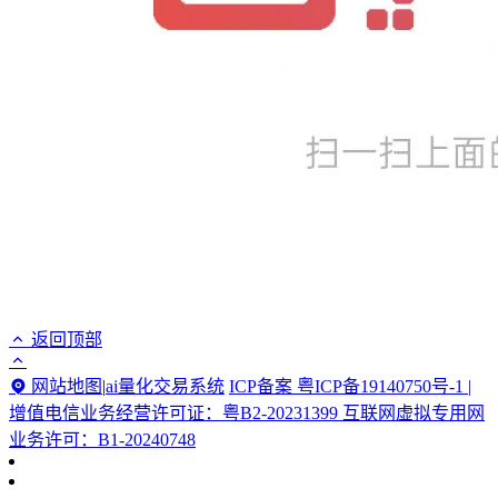
返回顶部
网站地图
|
ai量化交易系统
ICP备案 粤ICP备19140750号-1 |
增值电信业务经营许可证：粤B2-20231399 互联网虚拟专用网
业务许可：B1-20240748