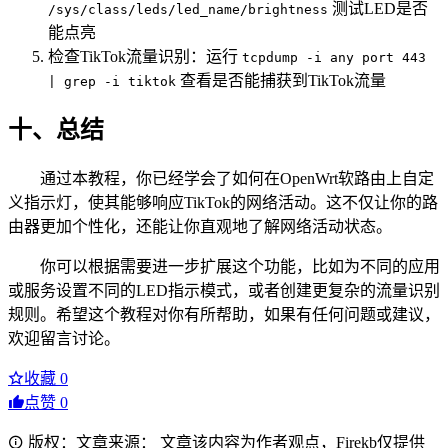
测试LED是否
/sys/class/leds/led_name/brightness
能点亮
检查TikTok流量识别：运行
tcpdump -i any port 443
查看是否能捕获到TikTok流量
| grep -i tiktok
十、总结
通过本教程，你已经学会了如何在OpenWrt软路由上自定
义指示灯，使其能够响应TikTok的网络活动。这不仅让你的路
由器更加个性化，还能让你直观地了解网络活动状态。
你可以根据需要进一步扩展这个功能，比如为不同的应用
或服务设置不同的LED指示模式，或者创建更复杂的流量识别
规则。希望这个教程对你有所帮助，如果有任何问题或建议，
欢迎留言讨论。
收藏
0
点赞
0
版权：文章来源： 文章该内容为作者观点，Firekb仅提供