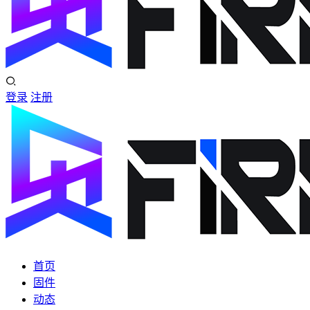
登录
注册
首页
固件
动态