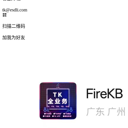
tk@esdli.com
扫描二维码
加我为好友