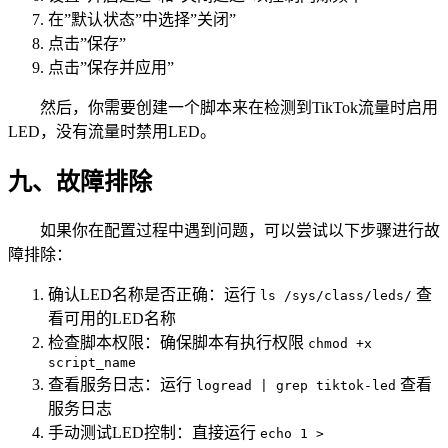
在”默认状态”中选择”关闭”
点击”保存”
点击”保存并应用”
然后，你需要创建一个脚本来在检测到TikTok流量时启用
LED，没有流量时禁用LED。
九、故障排除
如果你在配置过程中遇到问题，可以尝试以下步骤进行故
障排除：
确认LED名称是否正确：运行
查
ls /sys/class/leds/
看可用的LED名称
检查脚本权限：确保脚本有执行权限
chmod +x
script_name
查看服务日志：运行
查看
logread | grep tiktok-led
服务日志
手动测试LED控制：直接运行
echo 1 >