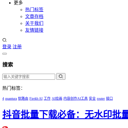
更多
热门标签
文章存档
关于我们
友情链接
登录
注册
搜索
热门标签：
4
quantura
软路由
Firekb AI
工作
AI绘画
内容创作AI工具
安全
router
接口
抖音批量下载必备：无水印批