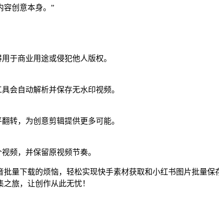
内容创意本身。”
得用于商业用途或侵犯他人版权。
工具会自动解析并保存无水印视频。
平翻转，为创意剪辑提供更多可能。
个视频，并保留原视频节奏。
批量下载的烦恼，轻松实现快手素材获取和小红书图片批量保存。
集之旅，让创作从此无忧！