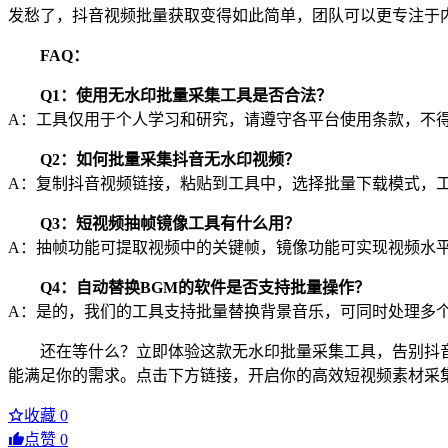
发愁了，抖音视频批量获取变得如此简单，团队可以更专注于
FAQ：
Q1：使用无水印批量采集工具是否合法？
A：工具仅用于个人学习和研究，请遵守各平台使用条款，不
Q2：如何批量采集抖音无水印视频？
A：复制抖音视频链接，粘贴到工具中，选择批量下载模式，
Q3：短视频抽帧镜像工具有什么用？
A：抽帧功能可提取视频中的关键帧，镜像功能可实现视频水
Q4：自动替换BGM的软件是否支持批量操作？
A：是的，我们的工具支持批量替换背景音乐，可同时处理多
还在等什么？立即体验这款无水印批量采集工具，告别抖音
能满足你的需求。点击下方链接，开启你的高效短视频素材采
收藏
0
点赞
0