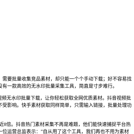
；需要批量收集竞品素材，却只能一个个手动下载；好不容易找
没有一款高效的无水印批量采集工具，简直是寸步难行。
台视频无水印批量下载，让你轻松获取全网优质素材。抖音视频批
不受影响。快手素材获取同样简单，只需输入链接，批量处理功
升近8倍。抖音热门素材采集不再是难题，他们能快速捕捉平台热
一位运营总监表示：”自从用了这个工具，我们再也不用为素材