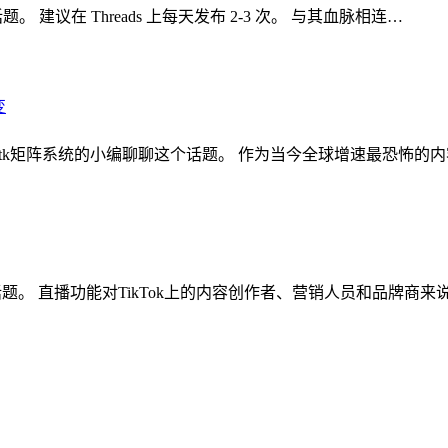
。 建议在 Threads 上每天发布 2-3 次。 与其血脉相连…
核裂变 ,tk矩阵系统的小编聊聊这个话题。 作为当今全球增速最恐怖的
聊这个话题。 直播功能对TikTok上的内容创作者、营销人员和品牌商来