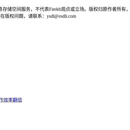
供信息存储空间服务，不代表Firekb观点或立场。版权归原作者
问题，请联系：ysdl@esdli.com
作效率翻倍