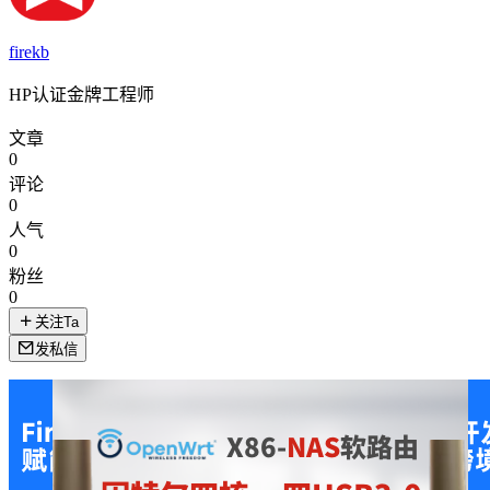
firekb
HP认证金牌工程师
文章
0
评论
0
人气
0
粉丝
0
关注Ta
发私信