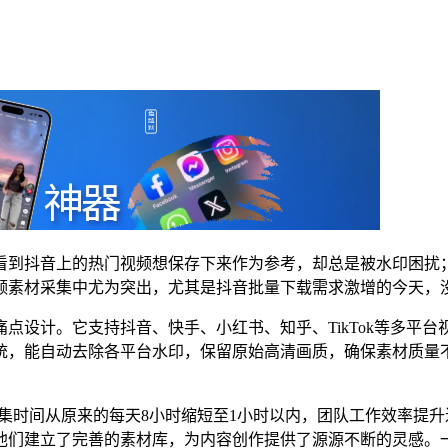
看到抖音上的热门视频想保存下来作为参考，却总是被水印困扰
频素材采集中尤为突出，尤其是抖音批量下载需求激增的今天，
点设计。它支持抖音、快手、小红书、知乎、TikTok等多平
统，能自动去除各平台水印，保留原始高清画质，确保素材质量
集时间从原来的每天8小时缩短至1小时以内，团队工作效率提
他们建立了完善的素材库，为内容创作提供了源源不断的灵感。