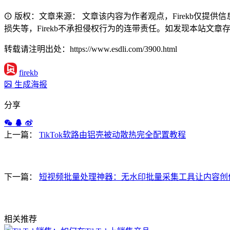
版权：文章来源： 文章该内容为作者观点，Firekb仅提
损失等，Firekb不承担侵权行为的连带责任。如发现本站文章存在版权
转载请注明出处：https://www.esdli.com/3900.html
firekb
生成海报
分享
上一篇：
TikTok软路由铝壳被动散热完全配置教程
下一篇：
短视频批量处理神器：无水印批量采集工具让内容创
相关推荐