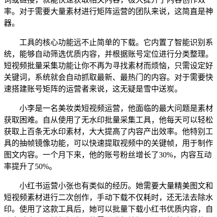
率。对于需要大量素材进行矩阵运营的团队来说，这简直是神
器。
工具的核心功能远不止简单的下载。它内置了智能识别系
统，能够自动筛选优质内容，并根据账号定位进行分类整理。
短视频批量采集功能让你不再为寻找素材而烦恼，只需设定好
关键词，系统就会自动抓取最新、最热门的内容。对于需要快
速搭建账号矩阵的运营者来说，这无疑是雪中送炭。
小李是一名美妆类短视频运营，他面临的最大问题是素材
获取困难。自从使用了无水印批量采集工具，他每天可以轻松
获取上百条无水印素材，大大提高了内容产出效率。他特别工
具的抽帧镜像功能，可以快速提取视频中的关键帧，用于制作
图文内容。一个月下来，他的账号粉丝增长了30%，内容互动
率提升了50%。
小红书运营小张也有类似的经历。她需要大量精美图文和
短视频素材进行二次创作，手动下载不仅耗时，还无法去除水
印。使用了这款工具后，她可以批量下载小红书优质内容，自