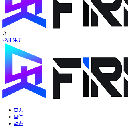
登录
注册
首页
固件
动态