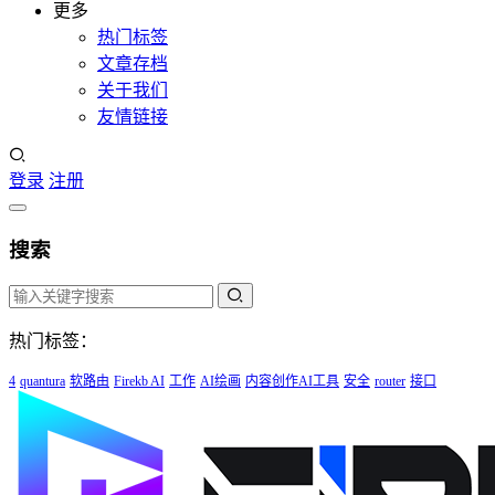
更多
热门标签
文章存档
关于我们
友情链接
登录
注册
搜索
热门标签：
4
quantura
软路由
Firekb AI
工作
AI绘画
内容创作AI工具
安全
router
接口