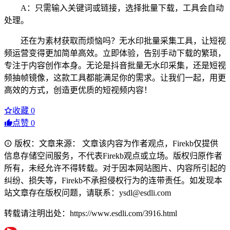
A：只需输入关键词或链接，选择批量下载，工具会自动
处理。
还在为素材获取而烦恼吗？无水印批量采集工具，让短视
频运营变得更加简单高效。立即体验，告别手动下载的繁琐，
专注于内容创作本身。无论是抖音批量无水印采集，还是短视
频抽帧镜像，这款工具都能满足你的需求。让我们一起，用更
高效的方式，创造更优质的短视频内容！
收藏
0
点赞
0
版权：文章来源： 文章该内容为作者观点，Firekb仅提供
信息存储空间服务，不代表Firekb观点或立场。版权归原作者
所有，未经允许不得转载。对于因本网站图片、内容所引起的
纠纷、损失等，Firekb不承担侵权行为的连带责任。如发现本
站文章存在版权问题，请联系：ysdl@esdli.com
转载请注明出处：https://www.esdli.com/3916.html