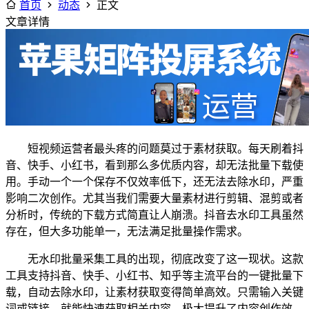
首页
动态
正文
文章详情
短视频运营者最头疼的问题莫过于素材获取。每天刷着抖
音、快手、小红书，看到那么多优质内容，却无法批量下载使
用。手动一个一个保存不仅效率低下，还无法去除水印，严重
影响二次创作。尤其当我们需要大量素材进行剪辑、混剪或者
分析时，传统的下载方式简直让人崩溃。抖音去水印工具虽然
存在，但大多功能单一，无法满足批量操作需求。
无水印批量采集工具的出现，彻底改变了这一现状。这款
工具支持抖音、快手、小红书、知乎等主流平台的一键批量下
载，自动去除水印，让素材获取变得简单高效。只需输入关键
词或链接，就能快速获取相关内容，极大提升了内容创作效