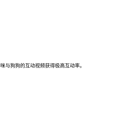
猫咪与狗狗的互动视频获得极高互动率。
。