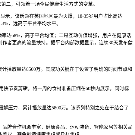
热榜第二，引领着一场全民健康生活方式的变革。
显示，该话题在英国地区最为火爆，18-35岁用户占比高达
.3%，远高于平台平均水平。
播率达68%，高于平台均值；二是互动价值增强，用户在健康话
作者更高的流量扶持。据平台内部数据显示，连续30天发布健
频累计播放量达8500万。其成功关键在于设置了明确的时间节点和
频采用快节奏剪辑，将一周的食材准备压缩在60秒内展示，同时标
用户缓解压力，累计播放量达5800万。该系列特别之处在于结合了
。品牌合作机会丰富，健康食品、运动装备、智能家居等相关品
体差异，避免制造健康焦虑或身材焦虑。