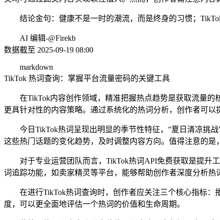
结论金句：健康不是一时的潮流，而是终身的习惯；TikT
AI 编辑-@Firekb
数据截至 2025-09-19 08:00
markdown
TikTok 热词查询：掌握平台流量密码的关键工具
在TikTok内容创作领域，精准把握热点趋势是获取流量
更具针对性的内容策略。通过系统化的热词分析，创作者可以
今日TikTok热词呈现出明显的季节性特征，”夏日清凉挑战
这些热门话题的变化趋势，及时调整内容方向。值得注意的是
对于专业运营团队而言，TikTok热词API免费获取是
词追踪功能，如卖家精灵等平台，能够帮助创作者深度分析热
在进行TikTok热词查询时，创作者应关注三个核心指
度，可以更全面地评估一个热词的价值和生命周期。