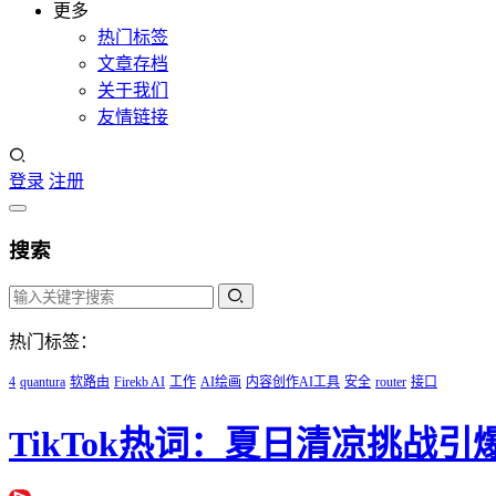
更多
热门标签
文章存档
关于我们
友情链接
登录
注册
搜索
热门标签：
4
quantura
软路由
Firekb AI
工作
AI绘画
内容创作AI工具
安全
router
接口
TikTok热词：夏日清凉挑战引