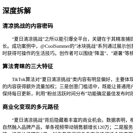
深度拆解
清凉挑战的内容密码
“夏日清凉挑战”之所以能引爆全平台，关键在于其精准捕
长。成功案例中，@CoolSummer的”冰块挑战”系列通过
时获得可操作的生活技巧。创作者可以围绕”降温”、”避暑”
算法青睐的三大特征
TikTok算法对”夏日清凉挑战”类内容有明显偏好，主要
的内容获得额外流量加权；三是创意门槛适中，既能让普通用
保持每日更新，利用”粉丝活跃时间分布”功能确定最佳发布时
商业化变现的多元路径
“夏日清凉挑战”背后隐藏着丰富的商业机会。数据表明，相
自然融入品牌产品，单条视频带动销售额增长120万；二是服务推