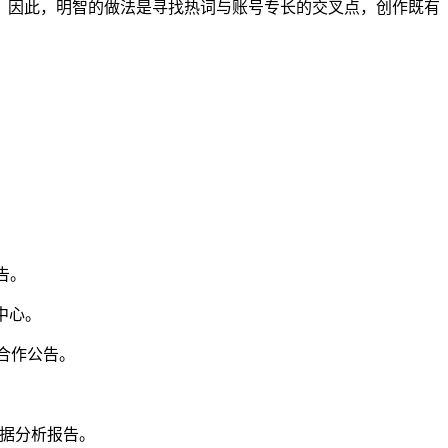
。因此，明智的做法是寻找热词与账号专长的交叉点，创作既有
告。
析中心。
牌合作公告。
数据分析报告。