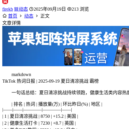
firekb
动态
2025年09月19日
213 浏览
首页
动态
正文
文章详情
markdown
TikTok 热词日报 | 2025-09-19 夏日清凉挑战 霸榜
一句话总结：夏日清凉挑战持续领跑，健康生活类内容热
| 排名 | 热词 | 播放量(万) | 环比昨日(%) | 地区 |
|——|——|————|————|——|
| 1 | 夏日清凉挑战 | 8750 | +15.2 | 美国 |
| 2 | 健康生活打卡 | 7230 | +8.7 | 英国 |