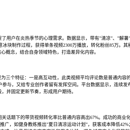
捉了用户在炎热季节的心理需求。数据显示，带有”清凉”、”解暑
展示创意冰块制作过程，获得单条视频2300万播放，转化粉丝85
等核心概念，结合自身领域特色，打造差异化内容。
体现为三个特征：一是高互动性，此类视频平均评论数是普通内容的
户参与，又给专业创作者留有发挥空间。平台数据显示，连续发布
段，并固定更新节奏，形成用户期待。
关话题下的带货视频转化率比普通内容高出67%。成功的商业化路径
广，如健身教练推出”夏日清凉运动计划”，获客成本降低42%；三