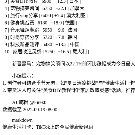
| 3 | 美食DIY教程 | 6980 | +12.3 | 日本 |
| 4 | 宠物搞笑瞬间 | 6750 | +22.1 | 加拿大 |
| 5 | 旅行vlog分享 | 6420 | +5.4 | 澳大利亚 |
| 6 | 健身挑战赛 | 6180 | +18.9 | 德国 |
| 7 | 音乐舞蹈翻跳 | 5950 | +9.6 | 法国 |
| 8 | 时尚穿搭分享 | 5720 | +7.8 | 韩国 |
| 9 | 科技新品测评 | 5480 | +13.2 | 中国 |
| 10 | 家居改造灵感 | 5250 | +16.5 | 意大利 |
新晋黑马：宠物搞笑瞬间以22.1%的环比涨幅成为今日
小编提示：
1. 创作者可结合季节元素，如”夏日清凉挑战”与”健康生活
2. 带货达人可关注”美食DIY教程”和”家居改造灵感”话题
AI 编辑-@Firekb
数据截至 2025-09-19 08:00
markdown
健康生活打卡：TikTok上的全民健康新风尚