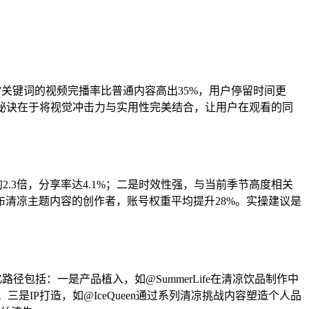
”关键词的视频完播率比普通内容高出35%，用户停留时间更
万。其秘诀在于将视觉冲击力与实用性完美结合，让用户在观看的同
2.3倍，分享率达4.1%；二是时效性强，与当前季节高度相关
清凉主题内容的创作者，账号权重平均提升28%。实操建议是
包括：一是产品植入，如@SummerLife在清凉饮品制作中
是IP打造，如@IceQueen通过系列清凉挑战内容塑造个人品