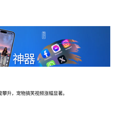
度攀升，宠物搞笑视频涨幅显著。