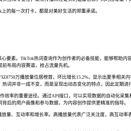
ok上的每一次打卡，都是对美好生活的郑重承诺。
的核心要素。TikTok热词查询作为创作者的必备技能，能够帮
提前布局内容赛道，抢占流量先机。
”以8750万播放量位居榜首，环比增长15.2%，显示出夏季相关
，热词并非一成不变，而是呈现出动态变化的特点，因此定期进
提升工作效率的重要途径。通过API接口，可以实现数据的自动化
词背后的用户画像和参与数据，为内容创作提供更精准的指导。
标：播放量、互动率和增长率。高播放量代表广泛关注度，高互动