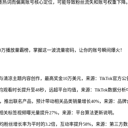
逐热词而偏离账号核心定位，可能导致粉丝流失和账号权重下降
8750万播放量霸榜，掌握这一波流量密码，让你的账号瞬间爆火！
作者参与清凉主题内容创作，最高奖金10万美元，来源：TikTok官方公
平均观看时长提升至48秒，远超平台均值，来源：TikTok数据分
合作，推出联名产品，预计带动相关品类销量增长40%，来源：品
”夏日”相关标签视频曝光量提升27%，来源：平台算法更新说明。
号平均粉丝增长率为平时的3.2倍，互动率提升58%，来源：第三方