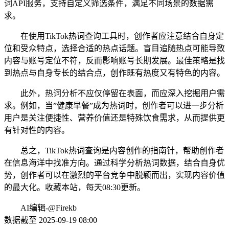
词API服务，支持自定义筛选条件，满足不同场景的数据需
求。
在使用TikTok热词查询工具时，创作者应注意结合自身定
位和受众特点，选择合适的热点话题。盲目追随热点可能导致
内容与账号定位不符，反而影响账号长期发展。最佳策略是找
到热点与自身专长的结合点，创作既有热度又有特色的内容。
此外，热词分析不应仅停留在表面，而应深入挖掘用户需
求。例如，当”健康早餐”成为热词时，创作者可以进一步分析
用户是关注便捷性、营养价值还是特殊饮食需求，从而提供更
有针对性的内容。
总之，TikTok热词查询是内容创作的指南针，帮助创作者
在信息海洋中找准方向。通过科学分析热词数据，结合自身优
势，创作者可以在激烈的平台竞争中脱颖而出，实现内容价值
的最大化。收藏本站，每天08:30更新。
AI编辑-@Firekb
数据截至 2025-09-19 08:00