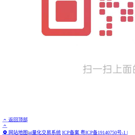
返回顶部
网站地图
|
ai量化交易系统
ICP备案 粤ICP备19140750号-1 |