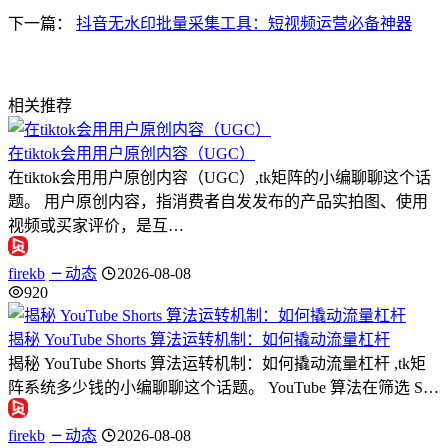
下一篇：
抖音无水印批量采集工具：短视频运营必备神器
相关推荐
在tiktok会用用户原创内容（UGC）
在tiktok会用用户原创内容（UGC）,tk矩阵的小编聊聊这个话
题。 用户原创内容，指消费者自发发布的产品实拍图、使用
视频或买家评价，是互…
firekb
动态
2026-08-08
920
揭秘 YouTube Shorts 算法运转机制：如何撬动流量杠杆
揭秘 YouTube Shorts 算法运转机制：如何撬动流量杠杆 ,tk矩
阵系统多少钱的小编聊聊这个话题。 YouTube 算法在筛选 S…
firekb
动态
2026-08-08