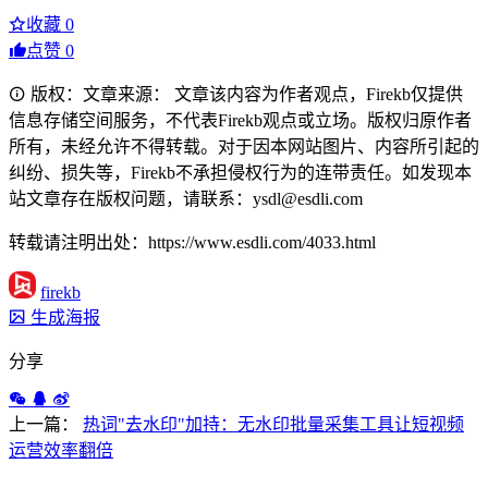
收藏
0
点赞
0
版权：文章来源： 文章该内容为作者观点，Firekb仅提供
信息存储空间服务，不代表Firekb观点或立场。版权归原作者
所有，未经允许不得转载。对于因本网站图片、内容所引起的
纠纷、损失等，Firekb不承担侵权行为的连带责任。如发现本
站文章存在版权问题，请联系：ysdl@esdli.com
转载请注明出处：https://www.esdli.com/4033.html
firekb
生成海报
分享
上一篇：
热词"去水印"加持：无水印批量采集工具让短视频
运营效率翻倍