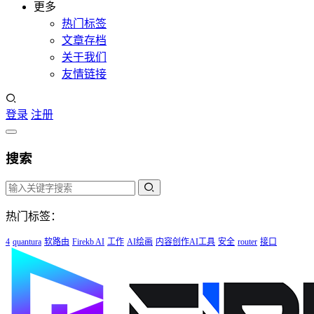
更多
热门标签
文章存档
关于我们
友情链接
登录
注册
搜索
热门标签：
4
quantura
软路由
Firekb AI
工作
AI绘画
内容创作AI工具
安全
router
接口