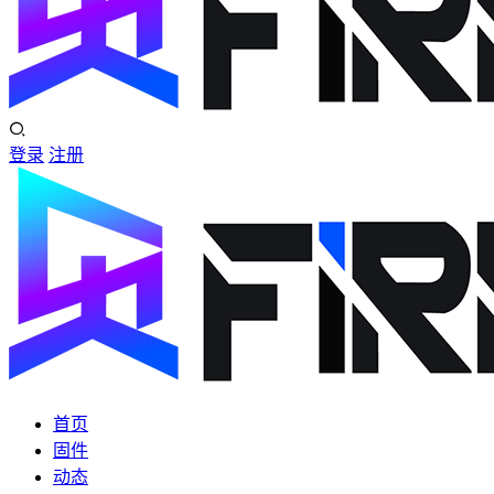
登录
注册
首页
固件
动态