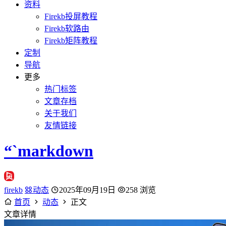
资料
Firekb投屏教程
Firekb软路由
Firekb矩阵教程
定制
导航
更多
热门标签
文章存档
关于我们
友情链接
“`markdown
firekb
动态
2025年09月19日
258 浏览
首页
动态
正文
文章详情