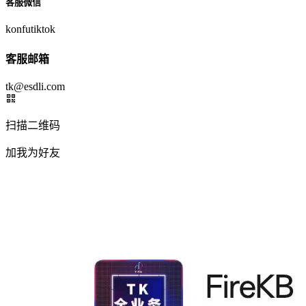
客服微信
konfutiktok
客服邮箱
tk@esdli.com
扫描二维码
加我为好友