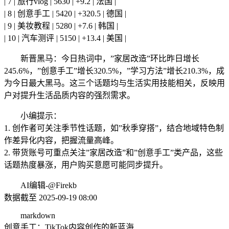
| 7 | 旅行vlog | 5630 | +9.2 | 法国 |
| 8 | 创意手工 | 5420 | +320.5 | 德国 |
| 9 | 美妆教程 | 5280 | +7.6 | 韩国 |
| 10 | 汽车测评 | 5150 | +13.4 | 美国 |
新晋黑马：今日热词中，”家居改造”环比昨日增长
245.6%，”创意手工”增长320.5%，”学习方法”增长210.3%，成
为今日最大黑马。这三个话题均与生活实用技能相关，反映用
户对提升生活品质内容的强烈需求。
小编提示：
1. 创作者可关注季节性话题，如”秋季穿搭”，结合地域特色制
作差异化内容，把握流量高峰。
2. 带货账号可重点关注”家居改造”和”创意手工”类产品，这些
话题热度暴涨，用户购买意愿可能同步提升。
AI编辑-@Firekb
数据截至 2025-09-19 08:00
markdown
创意手工：TikTok内容创作的新蓝海