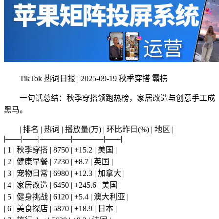
TikTok 热词日报 | 2025-09-19 秋季穿搭 霸榜
一句话总结：秋季穿搭领跑热榜，家居改造与创意手工成
黑马。
| 排名 | 热词 | 播放量(万) | 环比昨日(%) | 地区 |
|——|——|————|————|——|
| 1 | 秋季穿搭 | 8750 | +15.2 | 美国 |
| 2 | 健康早餐 | 7230 | +8.7 | 英国 |
| 3 | 宠物日常 | 6980 | +12.3 | 加拿大 |
| 4 | 家居改造 | 6450 | +245.6 | 美国 |
| 5 | 健身挑战 | 6120 | +5.4 | 澳大利亚 |
| 6 | 美食探店 | 5870 | +18.9 | 日本 |