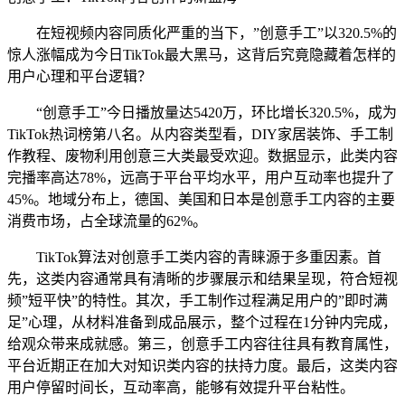
在短视频内容同质化严重的当下，”创意手工”以320.5%的
惊人涨幅成为今日TikTok最大黑马，这背后究竟隐藏着怎样的
用户心理和平台逻辑？
“创意手工”今日播放量达5420万，环比增长320.5%，成为
TikTok热词榜第八名。从内容类型看，DIY家居装饰、手工制
作教程、废物利用创意三大类最受欢迎。数据显示，此类内容
完播率高达78%，远高于平台平均水平，用户互动率也提升了
45%。地域分布上，德国、美国和日本是创意手工内容的主要
消费市场，占全球流量的62%。
TikTok算法对创意手工类内容的青睐源于多重因素。首
先，这类内容通常具有清晰的步骤展示和结果呈现，符合短视
频”短平快”的特性。其次，手工制作过程满足用户的”即时满
足”心理，从材料准备到成品展示，整个过程在1分钟内完成，
给观众带来成就感。第三，创意手工内容往往具有教育属性，
平台近期正在加大对知识类内容的扶持力度。最后，这类内容
用户停留时间长，互动率高，能够有效提升平台粘性。