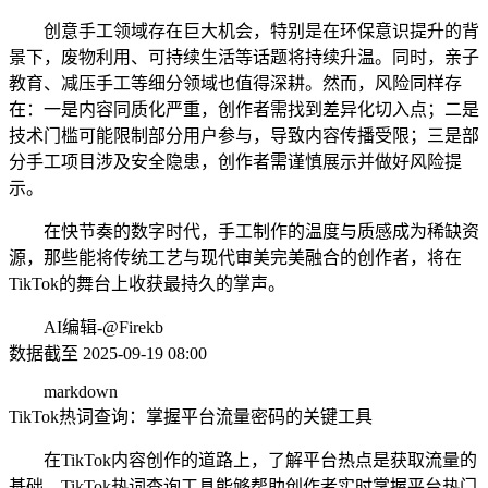
创意手工领域存在巨大机会，特别是在环保意识提升的背
景下，废物利用、可持续生活等话题将持续升温。同时，亲子
教育、减压手工等细分领域也值得深耕。然而，风险同样存
在：一是内容同质化严重，创作者需找到差异化切入点；二是
技术门槛可能限制部分用户参与，导致内容传播受限；三是部
分手工项目涉及安全隐患，创作者需谨慎展示并做好风险提
示。
在快节奏的数字时代，手工制作的温度与质感成为稀缺资
源，那些能将传统工艺与现代审美完美融合的创作者，将在
TikTok的舞台上收获最持久的掌声。
AI编辑-@Firekb
数据截至 2025-09-19 08:00
markdown
TikTok热词查询：掌握平台流量密码的关键工具
在TikTok内容创作的道路上，了解平台热点是获取流量的
基础。TikTok热词查询工具能够帮助创作者实时掌握平台热门