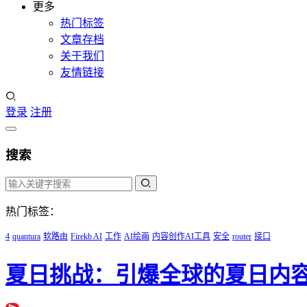
更多
热门标签
文章存档
关于我们
友情链接
登录
注册
搜索
热门标签：
4
quantura
软路由
Firekb AI
工作
AI绘画
内容创作AI工具
安全
router
接口
夏日挑战：引爆全球的夏日内