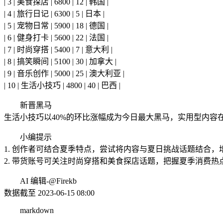
| 3 | 美食探店 | 6800 | 12 | 韩国 |
| 4 | 旅行日记 | 6300 | 5 | 日本 |
| 5 | 宠物日常 | 5900 | 18 | 德国 |
| 6 | 健身打卡 | 5600 | 22 | 法国 |
| 7 | 时尚穿搭 | 5400 | 7 | 意大利 |
| 8 | 搞笑瞬间 | 5100 | 30 | 加拿大 |
| 9 | 音乐创作 | 5000 | 25 | 澳大利亚 |
| 10 | 生活小技巧 | 4800 | 40 | 巴西 |
新晋黑马
生活小技巧以40%的环比涨幅成为今日最大黑马，实用型内
小编提示
1. 创作者可结合夏季特点，尝试将内容与夏日挑战话题结合，
2. 带货账号可关注时尚穿搭和美食探店话题，把握夏季消费
AI 编辑-@Firekb
数据截至 2023-06-15 08:00
markdown