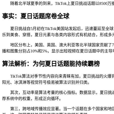
随着北半球夏季的到来，TikTok上夏日挑战话题以85
事实：夏日话题席卷全球
夏日挑战自5月初在TikTok美国站发起后，迅速蔓延至
乐到美食、穿搭，夏日元素与各类内容形式有机结合，形成多
地区分布上，美国、英国、澳大利亚等北半球国家贡献了7
播和图集分别占10%和5%，显示出短视频在夏日话题中的主导
算法解析：为何夏日话题能持续霸榜
TikTok算法对季节性内容向来青睐有加，夏日挑战的
阳光、冰淇淋等视觉符号极易被算法识别并归类。
其次，互动率是算法考量的核心指标。数据显示，夏日挑战内
荐系统中的权重，形成正向循环。
第三，跨地域传播效应显著。当一个话题在多个国家和地区