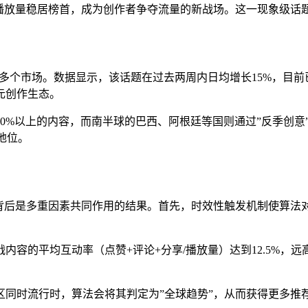
00万播放量稳居榜首，成为创作者争夺流量的新战场。这一现象级
全球多个市场。数据显示，该话题在过去两周内日均增长15%，目前
元创作生态。
0%以上的内容，而南半球的巴西、阿根廷等国则通过”反季创意
地位。
火爆背后是多重因素共同作用的结果。首先，时效性触发机制使算
容的平均互动率（点赞+评论+分享/播放量）达到12.5%，
同时流行时，算法会将其判定为”全球趋势”，从而获得更多推