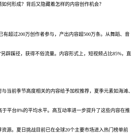
话题如何形成？背后又隐藏着怎样的内容创作机会？
已有超过200万创作者参与，产出内容超500万条。从舞蹈、音
”另辟蹊径，获得不俗流量。内容形式上，短视频占比85%，直
法对与当前季节高度相关的内容给予加权推荐，夏季元素如海滩、
远高于平台8%的平均水平。高互动率进一步提升了这些内容在推
荐资源。夏日挑战目前已在全球20个主要市场进入热门榜单前