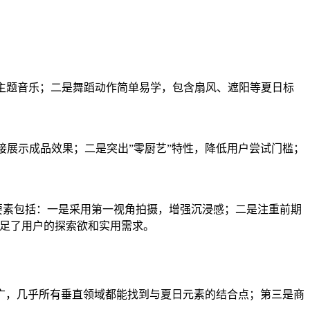
夏日主题音乐；二是舞蹈动作简单易学，包含扇风、遮阳等夏日标
直接展示成品效果；二是突出”零厨艺”特性，降低用户尝试门槛；
。成功要素包括：一是采用第一视角拍摄，增强沉浸感；二是注重前期
满足了用户的探索欲和实用需求。
广，几乎所有垂直领域都能找到与夏日元素的结合点；第三是商