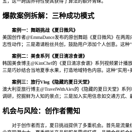
五，这一跨国界特性使其获得了算法的额外青睐。
爆款案例拆解：三种成功模式
案例一：舞蹈挑战《夏日微风》
美国创作者@EmmaDance发布的原创舞蹈《夏日微风》在
志性动作；三是邀请粉丝共创，鼓励用户添加个人创意。这种”
案例二：美食系列《夏日清凉食谱》
韩国美食博主@KimChef的《夏日清凉食谱》系列视频累计
三是巧妙结合当地夏季水果，打造地域特色内容。这种”实用+
案例三：旅行Vlog《隐藏的夏日天堂》
澳大利亚旅行博主@TravelWithAlex的《隐藏的夏日
调研，挖掘鲜为人知的景点；三是加入实用信息如交通方式、最
机会与风险：创作者需知
对于创作者而言，夏日挑战提供了多重机会。首先是流量