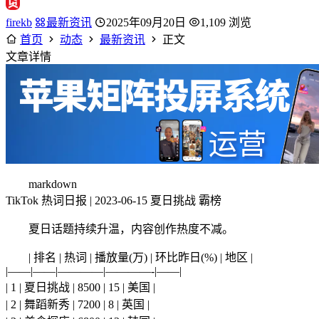
firekb
最新资讯
2025年09月20日
1,109 浏览
首页
动态
最新资讯
正文
文章详情
markdown
TikTok 热词日报 | 2023-06-15 夏日挑战 霸榜
夏日话题持续升温，内容创作热度不减。
| 排名 | 热词 | 播放量(万) | 环比昨日(%) | 地区 |
|——|——|————|————-|——|
| 1 | 夏日挑战 | 8500 | 15 | 美国 |
| 2 | 舞蹈新秀 | 7200 | 8 | 英国 |