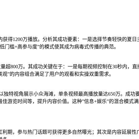
两周内获得1200万播放。分析其成功要素：一是选择节奏轻快的
低门槛+高参与度”的模式使其成为病毒式传播的典范。
播放量超800万。其成功关键在于：一是每期视频控制在30秒内，
美观”的内容组合满足了用户的观看和实操双重需求。
天堂》系列以独特视角展示小众海滩，单条视频最高播放量达650万
佳游览时间等，提升内容价值。这种”信息+娱乐”的混合模式
红利期，参与热门话题可获得更多自然曝光；其次是内容延展性