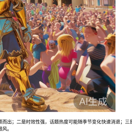
颖而出；二是时效性强，话题热度可能随季节变化快速消退；三
跟风。