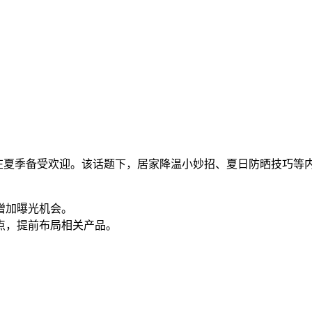
容在夏季备受欢迎。该话题下，居家降温小妙招、夏日防晒技巧等
增加曝光机会。
热点，提前布局相关产品。