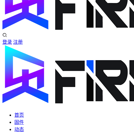
登录
注册
首页
固件
动态