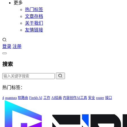
更多
热门标签
文章存档
关于我们
友情链接
登录
注册
搜索
热门标签：
4
quantura
软路由
Firekb AI
工作
AI绘画
内容创作AI工具
安全
router
接口