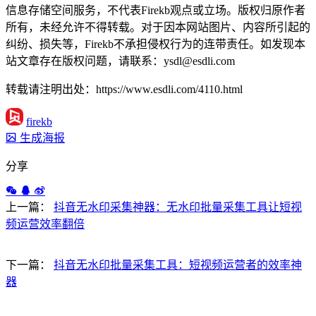
信息存储空间服务，不代表Firekb观点或立场。版权归原作者
所有，未经允许不得转载。对于因本网站图片、内容所引起的
纠纷、损失等，Firekb不承担侵权行为的连带责任。如发现本
站文章存在版权问题，请联系：ysdl@esdli.com
转载请注明出处：https://www.esdli.com/4110.html
firekb
生成海报
分享
上一篇：
抖音无水印采集神器：无水印批量采集工具让短视
频运营效率翻倍
下一篇：
抖音无水印批量采集工具：短视频运营者的效率神
器