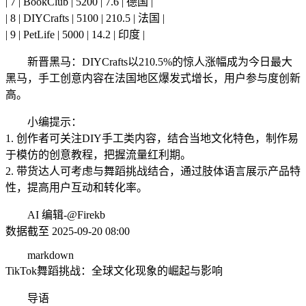
| 7 | BookClub | 5200 | 7.6 | 德国 |
| 8 | DIYCrafts | 5100 | 210.5 | 法国 |
| 9 | PetLife | 5000 | 14.2 | 印度 |
新晋黑马：DIYCrafts以210.5%的惊人涨幅成为今日最大
黑马，手工创意内容在法国地区爆发式增长，用户参与度创新
高。
小编提示：
1. 创作者可关注DIY手工类内容，结合当地文化特色，制作易
于模仿的创意教程，把握流量红利期。
2. 带货达人可考虑与舞蹈挑战结合，通过肢体语言展示产品特
性，提高用户互动和转化率。
AI 编辑-@Firekb
数据截至 2025-09-20 08:00
markdown
TikTok舞蹈挑战：全球文化现象的崛起与影响
导语