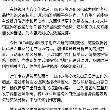
在短视频内容创作领域，TikTok热词查询已成为创作者和
品牌方的必备技能。通过精准把握平台热点，内容生产者能够
有效提升曝光率和互动率，从而获得更多流量支持。TikTok热
词查询不仅帮助创作者了解当前流行趋势，还能预测未来可能
爆发的话题，为内容规划提供数据支撑。
今日TikTok热词反映了用户兴趣的实时变化，这些数据背
后蕴含着丰富的用户行为信息。创作者通过分析热词的播放
量、互动率和地区分布，可以精准定位目标受众，调整内容策
略。例如，当发现某类话题在特定地区迅速升温时，及时跟进
创作相关内容，往往能获得意想不到的流量红利。
对于专业运营团队而言，TikTok热搜榜入口是日常工作的
起点。通过系统性地追踪热搜榜单变化，团队能够建立内容日
历，确保持续产出符合用户兴趣的内容。一些先进团队甚至开
发了内部监测系统，将TikTok热搜榜入口数据与自身内容表现
进行交叉分析，不断优化创作方向。
技术开发者也在积极探索TikTok热词API免费获取的可能