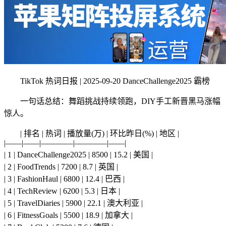
TikTok 热词日报 | 2025-09-20 DanceChallenge2025 霸榜
一句话总结：舞蹈挑战持续领跑，DIY手工新晋黑马涨幅
惊人。
| 排名 | 热词 | 播放量(万) | 环比昨日(%) | 地区 |
|——|——|————|————|——|
| 1 | DanceChallenge2025 | 8500 | 15.2 | 美国 |
| 2 | FoodTrends | 7200 | 8.7 | 英国 |
| 3 | FashionHaul | 6800 | 12.4 | 巴西 |
| 4 | TechReview | 6200 | 5.3 | 日本 |
| 5 | TravelDiaries | 5900 | 22.1 | 澳大利亚 |
| 6 | FitnessGoals | 5500 | 18.9 | 加拿大 |