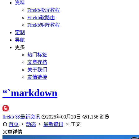
资料
Firekb投屏教程
Firekb软路由
Firekb矩阵教程
定制
导航
更多
热门标签
文章存档
关于我们
友情链接
“`markdown
firekb
最新资讯
2025年09月20日
1,156 浏览
首页
动态
最新资讯
正文
文章详情