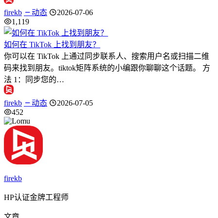
firekb
动态
2026-07-06
1,119
如何在 TikTok 上找到朋友？
你可以在 TikTok 上通过同步联系人、搜索用户名或扫描二维
码来找到朋友。tiktok矩阵系统的小编跟你聊聊这个话题。 方
法 1：同步您的…
firekb
动态
2026-07-05
452
firekb
HP认证金牌工程师
文章