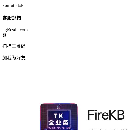
konfutiktok
客服邮箱
tk@esdli.com
扫描二维码
加我为好友