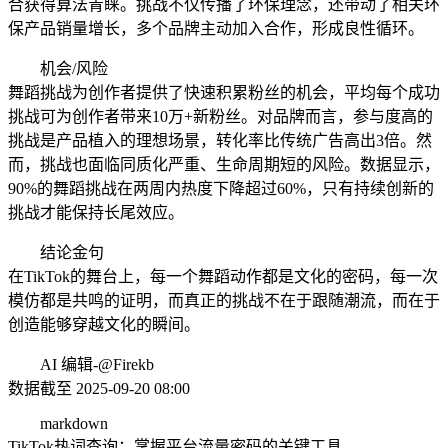
合获得算法青睐。挑战不仅传播了环保理念，还带动了相关环
保产品销量增长，多个品牌主动加入合作，形成良性循环。
机会/风险
舞蹈挑战为创作者提供了快速积累粉丝的机会，平均每个成功
挑战可为创作者带来10万+新粉丝。对品牌而言，参与度高的
挑战是产品植入的理想场景，转化率比传统广告高出3倍。然
而，挑战也面临同质化严重、生命周期短的风险。数据显示，
90%的舞蹈挑战在两周内热度下降超过60%，只有持续创新的
挑战才能保持长尾效应。
结论金句
在TikTok的舞台上，每一个舞蹈动作都是文化的密码，每一次
模仿都是共鸣的证明，而真正的挑战不在于跟随潮流，而在于
创造能够穿越文化的瞬间。
AI 编辑-@Firekb
数据截至 2025-09-20 08:00
markdown
TikTok热词查询：掌握平台流量密码的关键工具