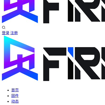
登录
注册
首页
固件
动态