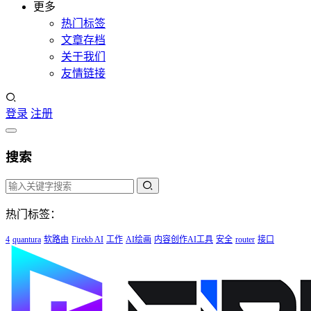
更多
热门标签
文章存档
关于我们
友情链接
登录
注册
搜索
热门标签：
4
quantura
软路由
Firekb AI
工作
AI绘画
内容创作AI工具
安全
router
接口