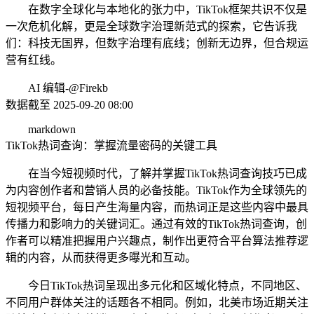
在数字全球化与本地化的张力中，TikTok框架共识不仅是
一次危机化解，更是全球数字治理新范式的探索，它告诉我
们：科技无国界，但数字治理有底线；创新无边界，但合规运
营有红线。
AI 编辑-@Firekb
数据截至 2025-09-20 08:00
markdown
TikTok热词查询：掌握流量密码的关键工具
在当今短视频时代，了解并掌握TikTok热词查询技巧已成
为内容创作者和营销人员的必备技能。TikTok作为全球领先的
短视频平台，每日产生海量内容，而热词正是这些内容中最具
传播力和影响力的关键词汇。通过有效的TikTok热词查询，创
作者可以精准把握用户兴趣点，制作出更符合平台算法推荐逻
辑的内容，从而获得更多曝光和互动。
今日TikTok热词呈现出多元化和区域化特点，不同地区、
不同用户群体关注的话题各不相同。例如，北美市场近期关注