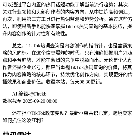
可以通过平台内置的热门话题功能了解当前流行趋势；其次，
关注行业领袖和头部创作者的内容方向，从中提炼高频词汇；
再次，利用第三方工具进行热词监测和趋势分析。通过这些方
法，即使是新手也能快速掌握TikTok热词查询的基本技巧，提
升内容创作的针对性和有效性。
总之，TikTok热词查询是内容创作的指南针，也是营销策
略的风向标。在这个信息爆炸的时代，只有准确把握用户兴趣
点和平台趋势，才能在激烈的竞争中脱颖而出。无论是个人创
作者还是企业账号，都应当重视TikTok热词查询的价值，将其
作为内容策略的核心环节，持续优化创作方向，实现更好的传
播效果和商业价值。收藏本站，每天08:30更新。
AI 编辑-@Firekb
数据截至 2025-09-20 08:00
还在担心TikTok政策变动？最新框架共识已定，跨境卖家
如何抓住这波红利？