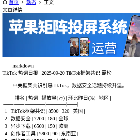
首页
动态
正文
文章详情
markdown
TikTok 热词日报 | 2025-09-20 TikTok框架共识 霸榜
中美框架共识引爆TikTok，数据安全话题持续升温。
| 排名 | 热词 | 播放量(万) | 环比昨日(%) | 地区 |
|——|——|————|————|——|
| 1 | TikTok框架共识 | 8500 | 320 | 美国 |
| 2 | 数据安全 | 7200 | 180 | 全球 |
| 3 | 异步下载 | 6500 | 150 | 欧洲 |
| 4 | 创作者工具 | 5800 | 90 | 东南亚 |