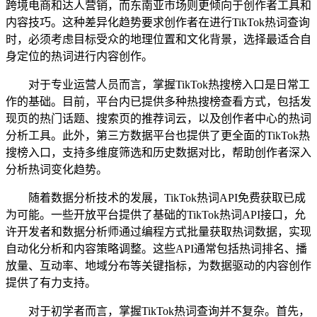
跨境电商和达人营销，而东南亚市场则更倾向于创作者工具和
内容技巧。这种差异化趋势要求创作者在进行TikTok热词查询
时，必须考虑目标受众的地理位置和文化背景，选择最适合自
身定位的热词进行内容创作。
对于专业运营人员而言，掌握TikTok热搜榜入口是日常工
作的基础。目前，平台内已提供多种热搜榜查看方式，包括发
现页的热门话题、搜索页的推荐词云，以及创作者中心的热词
分析工具。此外，第三方数据平台也提供了更全面的TikTok热
搜榜入口，支持多维度筛选和历史数据对比，帮助创作者深入
分析热词变化趋势。
随着数据分析技术的发展，TikTok热词API免费获取已成
为可能。一些开放平台提供了基础的TikTok热词API接口，允
许开发者和数据分析师通过编程方式批量获取热词数据，实现
自动化分析和内容策略调整。这些API通常包括热词排名、播
放量、互动率、地域分布等关键指标，为数据驱动的内容创作
提供了有力支持。
对于初学者而言，掌握TikTok热词查询并不复杂。首先，