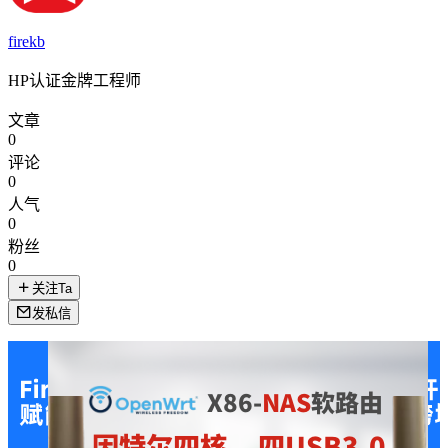
firekb
HP认证金牌工程师
文章
0
评论
0
人气
0
粉丝
0
关注Ta
发私信