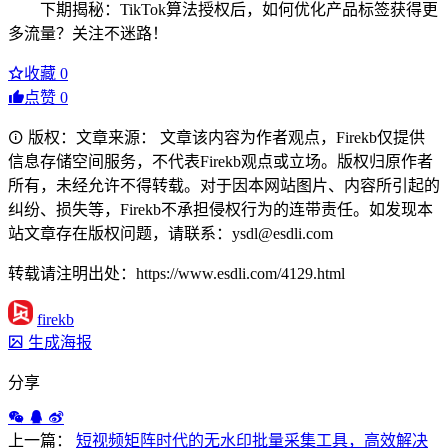
下期揭秘：TikTok算法授权后，如何优化产品标签获得更
多流量？关注不迷路！
收藏
0
点赞
0
版权：文章来源： 文章该内容为作者观点，Firekb仅提供
信息存储空间服务，不代表Firekb观点或立场。版权归原作者
所有，未经允许不得转载。对于因本网站图片、内容所引起的
纠纷、损失等，Firekb不承担侵权行为的连带责任。如发现本
站文章存在版权问题，请联系：ysdl@esdli.com
转载请注明出处：https://www.esdli.com/4129.html
firekb
生成海报
分享
上一篇：
短视频矩阵时代的无水印批量采集工具，高效解决