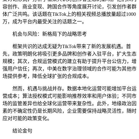
容创作、商业变现、跨国合作等角度展开讨论，引发创作者群
体广泛共鸣。该话题在TikTok上的相关视频总播放量超过1000
万，成为平台内最受关注的话题之一。
机会与风险：新格局下的战略思考
框架共识的达成无疑为TikTok带来了新的发展机遇。首
先，政策明朗化将吸引更多品牌和创作者入驻平台，扩大生态
规模；其次，合规运营模式的建立有助于提升平台公信力，增
强用户信任；再次，中美在数字治理领域的合作可能为其他市
场提供参考，降低全球扩张的合规成本。
然而，机遇与挑战并存。数据本地化运营可能增加平台运
营成本；算法授权模式可能影响推荐效率和用户体验；不同市
场的监管差异也给全球化运营带来复杂性。此外，地缘政治因
素的不确定性仍是长期风险，企业需要保持战略灵活性，随时
应对可能的政策变化。
结论金句