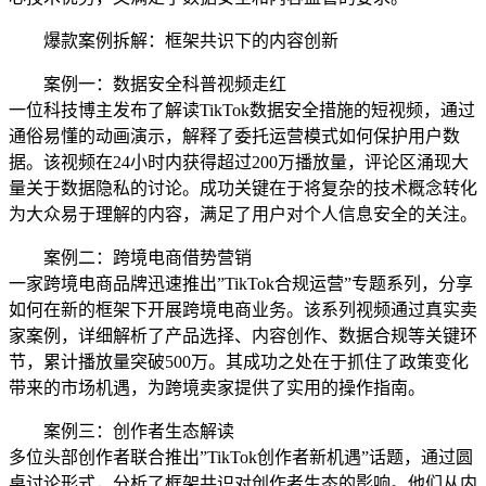
爆款案例拆解：框架共识下的内容创新
案例一：数据安全科普视频走红
一位科技博主发布了解读TikTok数据安全措施的短视频，通过
通俗易懂的动画演示，解释了委托运营模式如何保护用户数
据。该视频在24小时内获得超过200万播放量，评论区涌现大
量关于数据隐私的讨论。成功关键在于将复杂的技术概念转化
为大众易于理解的内容，满足了用户对个人信息安全的关注。
案例二：跨境电商借势营销
一家跨境电商品牌迅速推出”TikTok合规运营”专题系列，分享
如何在新的框架下开展跨境电商业务。该系列视频通过真实卖
家案例，详细解析了产品选择、内容创作、数据合规等关键环
节，累计播放量突破500万。其成功之处在于抓住了政策变化
带来的市场机遇，为跨境卖家提供了实用的操作指南。
案例三：创作者生态解读
多位头部创作者联合推出”TikTok创作者新机遇”话题，通过圆
桌讨论形式，分析了框架共识对创作者生态的影响。他们从内