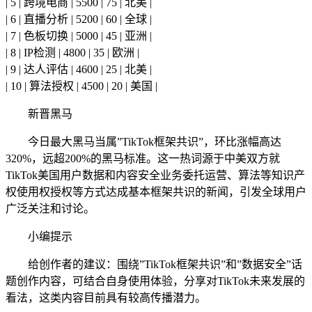
| 5 | 跨境电商 | 5500 | 75 | 北美 |
| 6 | 直播分析 | 5200 | 60 | 全球 |
| 7 | 色板切换 | 5000 | 45 | 亚洲 |
| 8 | IP检测 | 4800 | 35 | 欧洲 |
| 9 | 达人评估 | 4600 | 25 | 北美 |
| 10 | 算法授权 | 4500 | 20 | 美国 |
新晋黑马
今日最大黑马当属”TikTok框架共识”，环比涨幅高达
320%，远超200%的黑马标准。这一热词源于中美双方就
TikTok美国用户数据和内容安全业务委托运营、算法等知识产
权使用权授权等方式达成基本框架共识的新闻，引发全球用户
广泛关注和讨论。
小编提示
给创作者的建议：围绕”TikTok框架共识”和”数据安全”话
题创作内容，可结合自身使用体验，分享对TikTok未来发展的
看法，这类内容目前具有较高传播潜力。