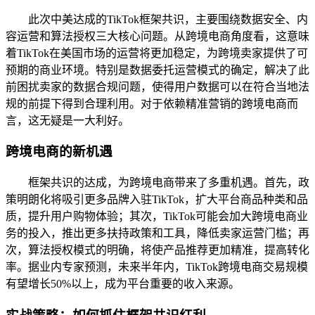
此次中美达成的TikTok框架共识，主要围绕数据安全、内
容运营和算法授权三大核心问题。从跨境电商角度看，这意味
着TikTok在美国市场的运营将更加稳定，为跨境卖家提供了可
预期的商业环境。特别是数据委托运营模式的确定，解决了此
前困扰卖家的数据合规问题，使得用户数据可以在符合当地法
规的前提下得到合理利用。对于依赖精准营销的跨境电商而
言，这无疑是一大利好。
跨境电商的新机遇
框架共识的达成，为跨境电商带来了多重机遇。首先，政
策明朗化将吸引更多品牌入驻TikTok，扩大平台商品种类和品
质，提升用户购物体验；其次，TikTok可能会加大跨境电商业
务的投入，推出更多扶持政策和工具，降低卖家运营门槛；再
次，算法授权模式的明确，将使产品推荐更加精准，提高转化
率。据业内专家预测，未来半年内，TikTok跨境电商交易规模
有望增长50%以上，成为平台重要的收入来源。