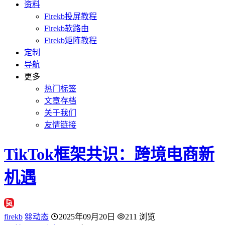
资料
Firekb投屏教程
Firekb软路由
Firekb矩阵教程
定制
导航
更多
热门标签
文章存档
关于我们
友情链接
TikTok框架共识：跨境电商新
机遇
firekb
动态
2025年09月20日
211 浏览