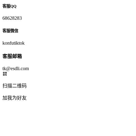
客服QQ
68628283
客服微信
konfutiktok
客服邮箱
tk@esdli.com
扫描二维码
加我为好友