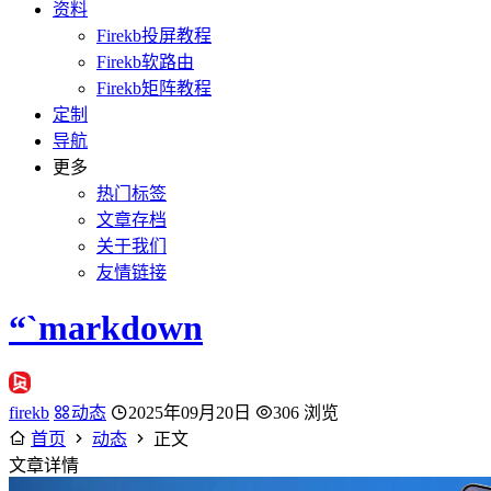
资料
Firekb投屏教程
Firekb软路由
Firekb矩阵教程
定制
导航
更多
热门标签
文章存档
关于我们
友情链接
“`markdown
firekb
动态
2025年09月20日
306 浏览
首页
动态
正文
文章详情