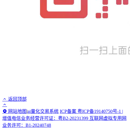
返回顶部
网站地图
|
ai量化交易系统
ICP备案 粤ICP备19140750号-1 |
增值电信业务经营许可证：粤B2-20231399 互联网虚拟专用网
业务许可：B1-20240748