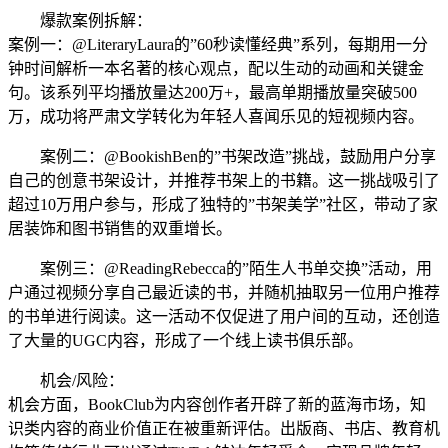
爆款案例拆解：
案例一：@LiteraryLaura的”60秒读懂经典”系列，每期用一分
钟时间解析一本名著的核心观点，配以生动的动画和关键金
句。该系列平均播放量达200万+，最高单期播放量突破500
万，成功将严肃文学转化为年轻人喜闻乐见的短视频内容。
案例二：@BookishBen的”书架改造”挑战，鼓励用户分享
自己的创意书架设计，并推荐书架上的书籍。这一挑战吸引了
超过10万用户参与，形成了独特的”书架美学”社区，带动了家
居装饰和图书销售的双重增长。
案例三：@ReadingRebecca的”陌生人书单交换”活动，用
户通过视频分享自己最近读的书，并随机抽取另一位用户推荐
的书单进行阅读。这一活动不仅促进了用户间的互动，还创造
了大量的UGC内容，形成了一个线上读书俱乐部。
机会/风险：
机会方面，BookClub为内容创作者开辟了新的蓝海市场，知
识类内容的商业价值正在被重新评估。出版商、书店、教育机