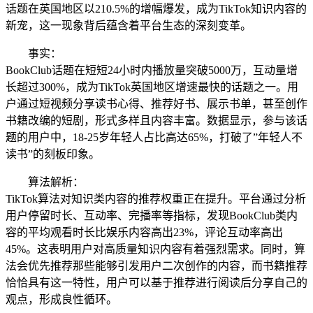
话题在英国地区以210.5%的增幅爆发，成为TikTok知识内容的
新宠，这一现象背后蕴含着平台生态的深刻变革。
事实：
BookClub话题在短短24小时内播放量突破5000万，互动量增
长超过300%，成为TikTok英国地区增速最快的话题之一。用
户通过短视频分享读书心得、推荐好书、展示书单，甚至创作
书籍改编的短剧，形式多样且内容丰富。数据显示，参与该话
题的用户中，18-25岁年轻人占比高达65%，打破了”年轻人不
读书”的刻板印象。
算法解析：
TikTok算法对知识类内容的推荐权重正在提升。平台通过分析
用户停留时长、互动率、完播率等指标，发现BookClub类内
容的平均观看时长比娱乐内容高出23%，评论互动率高出
45%。这表明用户对高质量知识内容有着强烈需求。同时，算
法会优先推荐那些能够引发用户二次创作的内容，而书籍推荐
恰恰具有这一特性，用户可以基于推荐进行阅读后分享自己的
观点，形成良性循环。