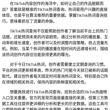
在TikTok内容创作的海洋中，如何让自己的作品脱颖而
出？答案就是精准的TikTok热词查询。热词是用户兴趣的直接
体现，也是平台算法推荐的重要依据。掌握TikTok热词查询技
巧，意味着抓住了流量的命脉。
TikTok热词查询不仅能帮助创作者了解当前平台上的热门
话题，还能预测未来的内容趋势。通过分析热词的播放量、互
动率和增长速度，创作者可以及时调整内容策略，抢占流量先
机。例如，当某个热词的播放量在短时间内迅速增长时，围绕
该热词创作内容往往能获得更高的曝光。
对于今日TikTok热词，创作者需要建立定期查询的习惯。
平台的热词更新频率高，昨天的热门可能今天就已被新的话题
取代。建议创作者每天固定时间查询热词变化，特别是自己所
在领域的相关热词，保持内容的新鲜度和相关性。
想要高效进行TikTok热词查询，找到合适的TikTok热搜榜
入口至关重要。官方的发现页面是最直接的来源，但第三方数
据工具往往提供更详细的分析和更长的历史数据。这些工具可
以帮助创作者了解热词的生命周期、受众画像和地域分布，为