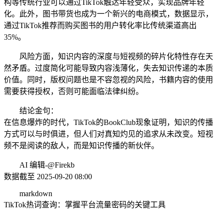
构等传统行业可以通过TikTok触达年轻受众，实现品牌年轻
化。此外，图书带货也成为一个新兴的电商模式，数据显示，
通过TikTok推荐而购买图书的用户转化率比传统渠道高出
35%。
风险方面，知识内容的深度与短视频的碎片化特性存在天
然矛盾。过度简化可能导致内容浅薄化，失去知识传递的本质
价值。同时，版权问题也是不容忽视的风险，书籍内容的使用
需要获得授权，否则可能面临法律纠纷。
结论金句：
在信息爆炸的时代，TikTok的BookClub现象证明，知识的传播
方式可以与时俱进，但人们对真知灼见的追求从未改变。短视
频不是阅读的敌人，而是知识传播的新伙伴。
AI 编辑-@Firekb
数据截至 2025-09-20 08:00
markdown
TikTok热词查询：掌握平台流量密码的关键工具