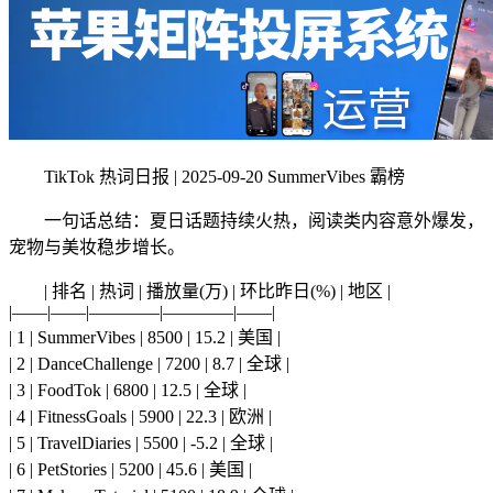
TikTok 热词日报 | 2025-09-20 SummerVibes 霸榜
一句话总结：夏日话题持续火热，阅读类内容意外爆发，
宠物与美妆稳步增长。
| 排名 | 热词 | 播放量(万) | 环比昨日(%) | 地区 |
|——|——|————|————|——|
| 1 | SummerVibes | 8500 | 15.2 | 美国 |
| 2 | DanceChallenge | 7200 | 8.7 | 全球 |
| 3 | FoodTok | 6800 | 12.5 | 全球 |
| 4 | FitnessGoals | 5900 | 22.3 | 欧洲 |
| 5 | TravelDiaries | 5500 | -5.2 | 全球 |
| 6 | PetStories | 5200 | 45.6 | 美国 |