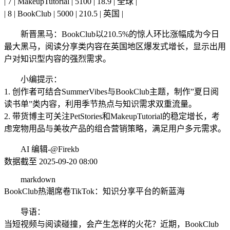
| 7 | MakeupTutorial | 5100 | 18.9 | 全球 |
| 8 | BookClub | 5000 | 210.5 | 英国 |
新晋黑马：BookClub以210.5%的惊人环比涨幅成为今日
最大黑马，阅读分享类内容在英国地区爆发式增长，显示出用
户对知识型内容的强烈需求。
小编提示：
1. 创作者可结合SummerVibes与BookClub主题，制作”夏日阅
读书单”类内容，利用季节热点与知识需求双重流量。
2. 带货博主可关注PetStories和MakeupTutorial的稳定增长，考
虑宠物用品与美妆产品的组合营销策略，满足用户多元需求。
AI 编辑-@Firekb
数据截至 2025-09-20 08:00
markdown
BookClub热潮席卷TikTok：知识分享平台的新蓝海
导语：
当短视频与阅读碰撞，会产生怎样的火花？近期，BookClub