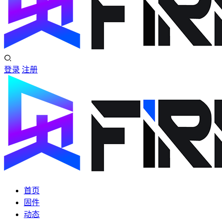
登录
注册
首页
固件
动态