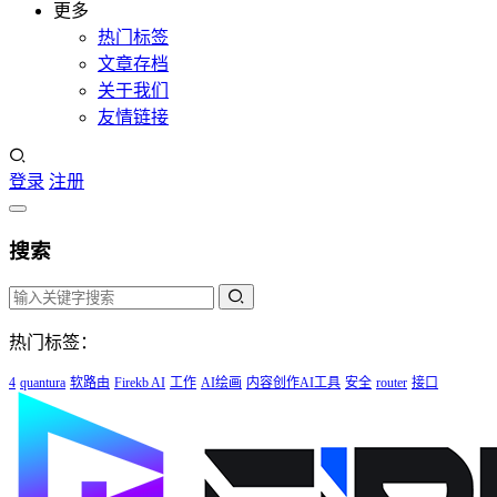
更多
热门标签
文章存档
关于我们
友情链接
登录
注册
搜索
热门标签：
4
quantura
软路由
Firekb AI
工作
AI绘画
内容创作AI工具
安全
router
接口