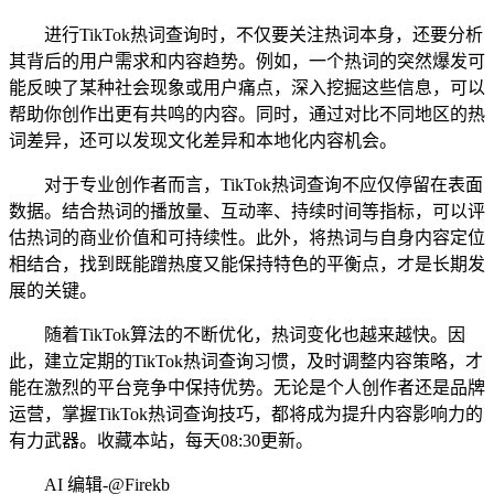
进行TikTok热词查询时，不仅要关注热词本身，还要分析
其背后的用户需求和内容趋势。例如，一个热词的突然爆发可
能反映了某种社会现象或用户痛点，深入挖掘这些信息，可以
帮助你创作出更有共鸣的内容。同时，通过对比不同地区的热
词差异，还可以发现文化差异和本地化内容机会。
对于专业创作者而言，TikTok热词查询不应仅停留在表面
数据。结合热词的播放量、互动率、持续时间等指标，可以评
估热词的商业价值和可持续性。此外，将热词与自身内容定位
相结合，找到既能蹭热度又能保持特色的平衡点，才是长期发
展的关键。
随着TikTok算法的不断优化，热词变化也越来越快。因
此，建立定期的TikTok热词查询习惯，及时调整内容策略，才
能在激烈的平台竞争中保持优势。无论是个人创作者还是品牌
运营，掌握TikTok热词查询技巧，都将成为提升内容影响力的
有力武器。收藏本站，每天08:30更新。
AI 编辑-@Firekb