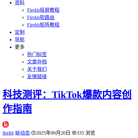
资料
Firekb投屏教程
Firekb软路由
Firekb矩阵教程
定制
导航
更多
热门标签
文章存档
关于我们
友情链接
科技测评：TikTok爆款内容创
作指南
firekb
动态
2025年09月20日
335 浏览