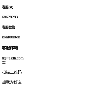
客服QQ
68628283
客服微信
konfutiktok
客服邮箱
tk@esdli.com
扫描二维码
加我为好友