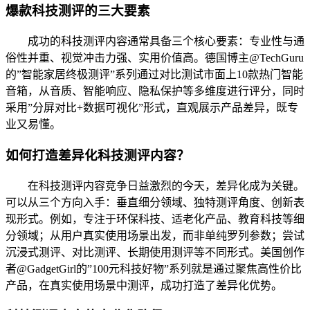
爆款科技测评的三大要素
成功的科技测评内容通常具备三个核心要素：专业性与通
俗性并重、视觉冲击力强、实用价值高。德国博主@TechGuru
的”智能家居终极测评”系列通过对比测试市面上10款热门智能
音箱，从音质、智能响应、隐私保护等多维度进行评分，同时
采用”分屏对比+数据可视化”形式，直观展示产品差异，既专
业又易懂。
如何打造差异化科技测评内容？
在科技测评内容竞争日益激烈的今天，差异化成为关键。
可以从三个方向入手：垂直细分领域、独特测评角度、创新表
现形式。例如，专注于环保科技、适老化产品、教育科技等细
分领域；从用户真实使用场景出发，而非单纯罗列参数；尝试
沉浸式测评、对比测评、长期使用测评等不同形式。美国创作
者@GadgetGirl的”100元科技好物”系列就是通过聚焦高性价比
产品，在真实使用场景中测评，成功打造了差异化优势。