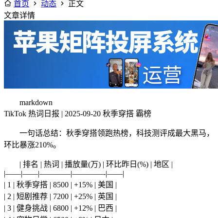
首页
动态
正文
文章详情
markdown
TikTok 热词日报 | 2025-09-20 秋季穿搭 霸榜
一句话总结：秋季穿搭领跑热榜，科技测评成最大黑马，
环比暴涨210%。
| 排名 | 热词 | 播放量(万) | 环比昨日(%) | 地区 |
|——|——|————|————-|——|
| 1 | 秋季穿搭 | 8500 | +15% | 美国 |
| 2 | 短剧推荐 | 7200 | +25% | 英国 |
| 3 | 健身挑战 | 6800 | +12% | 巴西 |