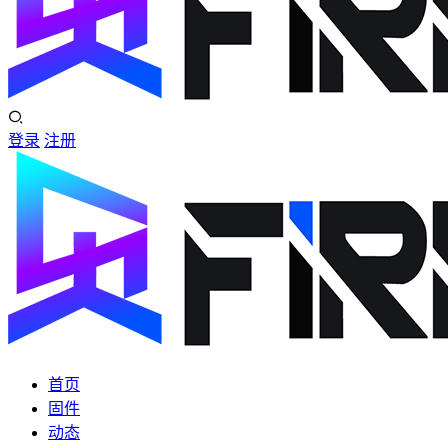
登录
注册
首页
固件
动态