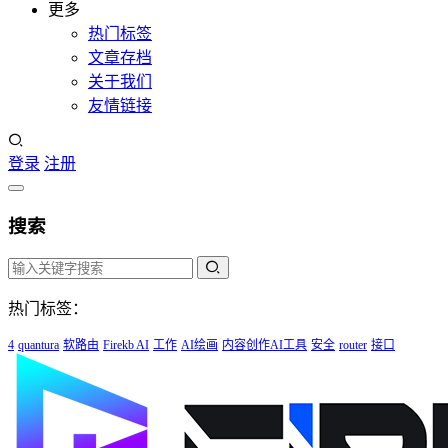
更多
热门标签
文章存档
关于我们
友情链接
登录
注册
搜索
热门标签：
4
quantura
软路由
Firekb AI
工作
AI绘画
内容创作AI工具
安全
router
接口