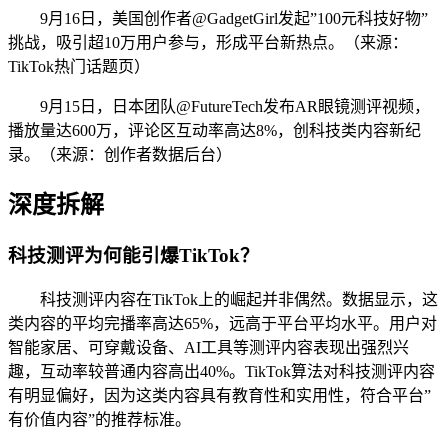
9月16日，美国创作者@GadgetGirl发起”100元科技好物”
挑战，吸引超10万用户参与，形成平台新热点。（来源：
TikTok热门话题页）
9月15日，日本团队@FutureTech发布AR眼镜测评视频，
播放量达600万，评论区互动率高达8%，创科技类内容新纪
录。（来源：创作者数据后台）
深度拆解
科技测评为何能引爆TikTok？
科技测评内容在TikTok上的崛起并非偶然。数据显示，这
类内容的平均完播率高达65%，远高于平台平均水平。用户对
智能家居、可穿戴设备、AI工具等测评内容表现出强烈兴
趣，互动率较普通内容高出40%。TikTok算法对科技测评内容
有明显偏好，因为这类内容具有教育性和实用性，符合平台”
有价值内容”的推荐标准。