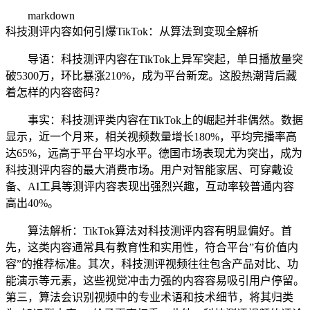
markdown
科技测评内容如何引爆TikTok：从算法到变现全解析
导语：科技测评内容在TikTok上异军突起，单日播放量突
破5300万，环比暴涨210%，成为平台新宠。这股热潮背后藏
着怎样的内容密码？
事实：科技测评类内容在TikTok上的崛起并非偶然。数据
显示，近一个月来，相关视频数量增长180%，平均完播率高
达65%，远高于平台平均水平。德国市场表现尤为突出，成为
科技测评内容的最大消费市场。用户对智能家居、可穿戴设
备、AI工具等测评内容表现出强烈兴趣，互动率较普通内容
高出40%。
算法解析：TikTok算法对科技测评内容有明显偏好。首
先，这类内容通常具有教育性和实用性，符合平台”有价值内
容”的推荐标准。其次，科技测评视频往往包含产品对比、功
能演示等元素，这些视觉冲击力强的内容容易吸引用户停留。
第三，算法会识别视频中的专业术语和技术细节，将其归类