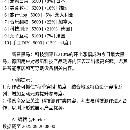
| 4 | 宠物日常 | 6500 | +8% | 日本 |
| 5 | 美食教程 | 6200 | +18% | 韩国 |
| 6 | 旅行vlog | 5900 | +5% | 澳大利亚 |
| 7 | 音乐翻唱 | 5600 | +22% | 加拿大 |
| 8 | 科技测评 | 5300 | +210% | 德国 |
| 9 | 亲子互动 | 5100 | +7% | 法国 |
| 10 | 手工DIY | 5000 | +15% | 印度 |
新晋黑马：科技测评以210%的环比涨幅成为今日最大黑
马，德国用户对最新科技产品测评内容表现出极高兴趣，尤其
是智能家居和可穿戴设备相关内容。
小编提示：
1. 创作者可抓住”秋季穿搭”热度，结合地区特色设计穿搭系
列，增加互动元素提升参与度。
2. 带货商家应关注”科技测评”类内容，考虑与科技测评达人合
作，以测评形式展示产品优势。
AI 编辑-@Firekb
数据截至 2025-09-20 08:00