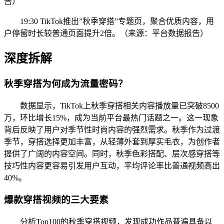
告）
19:30 TikTok推出”秋季穿搭”专题页，聚合优质内容，用
户停留时长较普通页面提升2倍。（来源：平台数据报告）
深度拆解
秋季穿搭为何成为流量密码？
数据显示，TikTok上秋季穿搭相关内容播放量已突破8500
万，环比增长15%，成为当前平台最热门话题之一。这一现象
背后反映了用户对季节性时尚内容的强烈需求。秋季作为过渡
季节，穿搭选择更加丰富，从轻薄外套到厚实毛衣，为创作者
提供了广阔的内容空间。同时，秋季色彩搭配、层次感穿搭等
技巧性内容更容易引发用户互动，平均评论率比普通视频高出
40%。
爆款穿搭视频的三大要素
分析Top100的秋季穿搭视频，发现成功作品普遍具备以