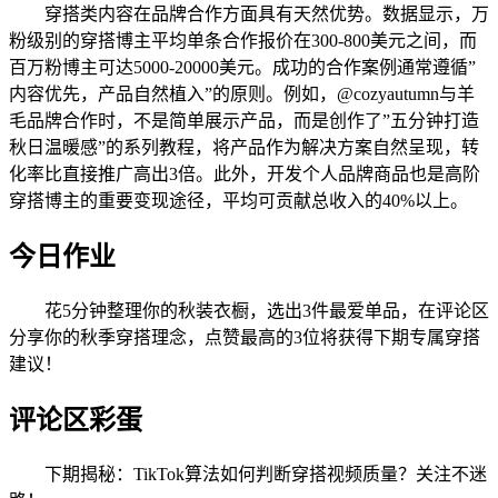
穿搭类内容在品牌合作方面具有天然优势。数据显示，万
粉级别的穿搭博主平均单条合作报价在300-800美元之间，而
百万粉博主可达5000-20000美元。成功的合作案例通常遵循”
内容优先，产品自然植入”的原则。例如，@cozyautumn与羊
毛品牌合作时，不是简单展示产品，而是创作了”五分钟打造
秋日温暖感”的系列教程，将产品作为解决方案自然呈现，转
化率比直接推广高出3倍。此外，开发个人品牌商品也是高阶
穿搭博主的重要变现途径，平均可贡献总收入的40%以上。
今日作业
花5分钟整理你的秋装衣橱，选出3件最爱单品，在评论区
分享你的秋季穿搭理念，点赞最高的3位将获得下期专属穿搭
建议！
评论区彩蛋
下期揭秘：TikTok算法如何判断穿搭视频质量？关注不迷