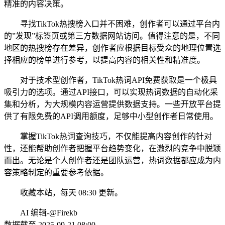
精准的内容决策。
寻找TikTok热搜榜入口并不困难，创作者可以通过平台内
的”发现”标签页或第三方数据网站访问。值得注意的是，不同
地区的热搜榜存在差异，创作者应根据目标受众的地理位置选
择相应的榜单进行参考，以提高内容的相关性和精准度。
对于技术型创作者，TikTok热词API免费获取是一个极具
吸引力的选项。通过API接口，可以实现热词数据的自动化采
集和分析，为大规模内容运营提供数据支持。一些开放平台提
供了有限免费的API调用额度，足够中小型创作者日常使用。
掌握TikTok热词查询技巧，不仅能提高内容创作的针对
性，还能帮助创作者把握平台趋势变化，在激烈的竞争中脱颖
而出。无论是个人创作者还是团队运营，热词数据都应成为内
容策略制定的重要参考依据。
收藏本站，每天 08:30 更新。
AI 编辑-@Firekb
数据截至 2025-09-21 08:00