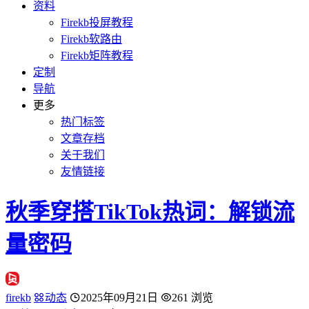
资料
Firekb投屏教程
Firekb软路由
Firekb矩阵教程
定制
导航
更多
热门标签
文章存档
关于我们
友情链接
秋季穿搭TikTok热词：解锁流
量密码
firekb
动态
2025年09月21日
261 浏览