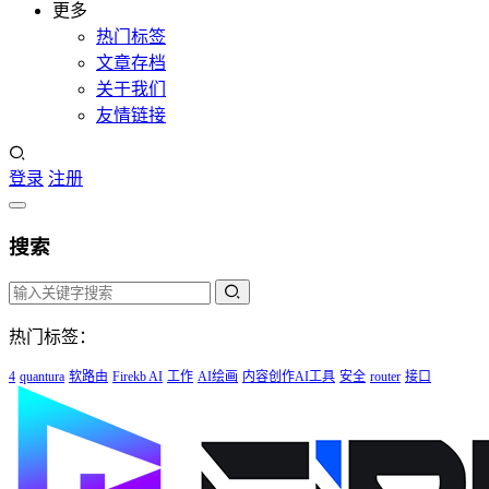
更多
热门标签
文章存档
关于我们
友情链接
登录
注册
搜索
热门标签：
4
quantura
软路由
Firekb AI
工作
AI绘画
内容创作AI工具
安全
router
接口