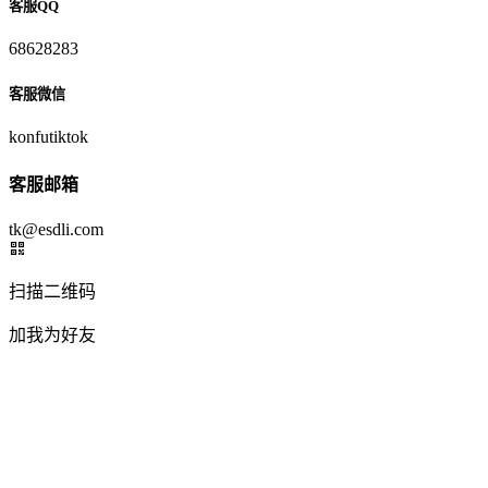
客服QQ
68628283
客服微信
konfutiktok
客服邮箱
tk@esdli.com
扫描二维码
加我为好友