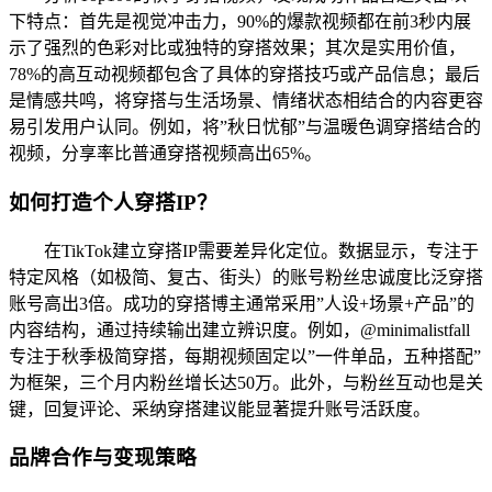
下特点：首先是视觉冲击力，90%的爆款视频都在前3秒内展
示了强烈的色彩对比或独特的穿搭效果；其次是实用价值，
78%的高互动视频都包含了具体的穿搭技巧或产品信息；最后
是情感共鸣，将穿搭与生活场景、情绪状态相结合的内容更容
易引发用户认同。例如，将”秋日忧郁”与温暖色调穿搭结合的
视频，分享率比普通穿搭视频高出65%。
如何打造个人穿搭IP？
在TikTok建立穿搭IP需要差异化定位。数据显示，专注于
特定风格（如极简、复古、街头）的账号粉丝忠诚度比泛穿搭
账号高出3倍。成功的穿搭博主通常采用”人设+场景+产品”的
内容结构，通过持续输出建立辨识度。例如，@minimalistfall
专注于秋季极简穿搭，每期视频固定以”一件单品，五种搭配”
为框架，三个月内粉丝增长达50万。此外，与粉丝互动也是关
键，回复评论、采纳穿搭建议能显著提升账号活跃度。
品牌合作与变现策略