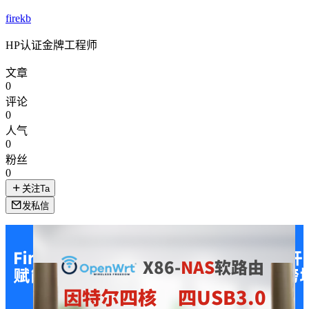
firekb
HP认证金牌工程师
文章
0
评论
0
人气
0
粉丝
0
关注Ta
发私信