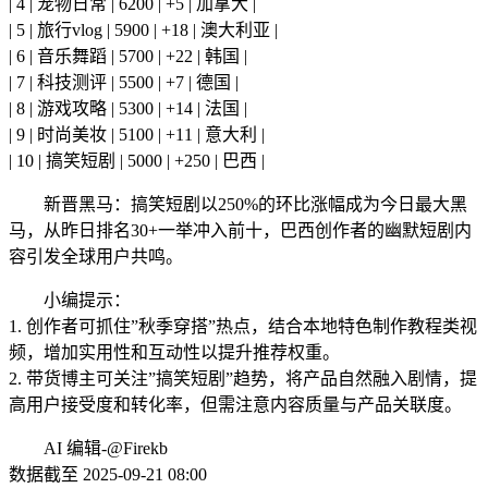
| 4 | 宠物日常 | 6200 | +5 | 加拿大 |
| 5 | 旅行vlog | 5900 | +18 | 澳大利亚 |
| 6 | 音乐舞蹈 | 5700 | +22 | 韩国 |
| 7 | 科技测评 | 5500 | +7 | 德国 |
| 8 | 游戏攻略 | 5300 | +14 | 法国 |
| 9 | 时尚美妆 | 5100 | +11 | 意大利 |
| 10 | 搞笑短剧 | 5000 | +250 | 巴西 |
新晋黑马：搞笑短剧以250%的环比涨幅成为今日最大黑
马，从昨日排名30+一举冲入前十，巴西创作者的幽默短剧内
容引发全球用户共鸣。
小编提示：
1. 创作者可抓住”秋季穿搭”热点，结合本地特色制作教程类视
频，增加实用性和互动性以提升推荐权重。
2. 带货博主可关注”搞笑短剧”趋势，将产品自然融入剧情，提
高用户接受度和转化率，但需注意内容质量与产品关联度。
AI 编辑-@Firekb
数据截至 2025-09-21 08:00