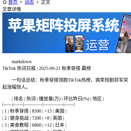
首页
动态
正文
文章详情
markdown
TikTok 热词日报 | 2025-09-21 秋季穿搭 霸榜
一句话总结：秋季穿搭领跑TikTok热榜，搞笑短剧异军突
起涨幅惊人。
| 排名 | 热词 | 播放量(万) | 环比昨日(%) | 地区 |
|——|——|————|————-|——|
| 1 | 秋季穿搭 | 8500 | +15 | 美国 |
| 2 | 健身挑战 | 7200 | +8 | 英国 |
| 3 | 美食教程 | 6800 | +12 | 日本 |