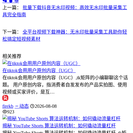
上一篇：
批量下载抖音无水印视频：高效无水印批量采集工
具完全指南
下一篇：
全平台视频下载神器：无水印批量采集工具助你轻
松搞定短视频素材
相关推荐
在tiktok会用用户原创内容（UGC）
在tiktok会用用户原创内容（UGC）,tk矩阵的小编聊聊这个话
题。 用户原创内容，指消费者自发发布的产品实拍图、使用
视频或买家评价，是互…
firekb
动态
2026-08-08
923
揭秘 YouTube Shorts 算法运转机制：如何撬动流量杠杆
揭秘 YouTube Shorts 算法运转机制：如何撬动流量杠杆 ,tk矩