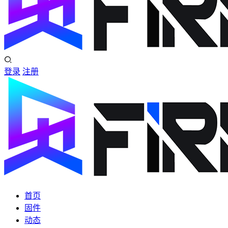
登录
注册
首页
固件
动态