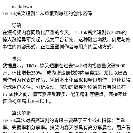
markdown
TikTok搞笑短剧：从草根到爆红的创作密码
导语
在短视频内容同质化严重的今天，TikTok搞笑短剧以250%的
惊人涨幅异军突起，成为平台新宠。这种融合幽默、创意与故
事性的内容形式，正在重塑创作者与用户的互动方式。
事实
数据显示，TikTok搞笑短剧在过去24小时内播放量突破5000
万，环比增长250%，成为增速最快的内容类型。尤其以巴西
创作者为代表的作品，凭借本土化幽默和精良制作，迅速获得
全球用户关注。分析发现，成功的搞笑短剧通常具有时长在
15-60秒之间、情节紧凑反转多、配乐精准等特点，完播率比
普通视频高出30%以上。
算法解析
TikTok算法对搞笑短剧的青睐主要基于三个核心指标：互动
率、完播率和分享率。搞笑内容天然具有高分享属性，用户看