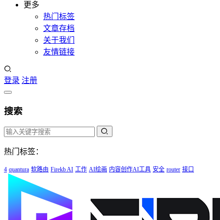
更多
热门标签
文章存档
关于我们
友情链接
登录
注册
搜索
热门标签：
4
quantura
软路由
Firekb AI
工作
AI绘画
内容创作AI工具
安全
router
接口