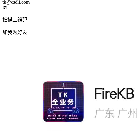
tk@esdli.com
扫描二维码
加我为好友