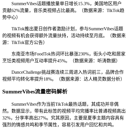
SummerVibes话题播放量单日增长15.3%，美国地区用户
贡献62%流量，音乐类视频占比最高。（数据来源：TikTok趋
势中心）
TikTok推出夏日创作者激励计划，参与SummerVibes话题
的视频有机会获得额外流量扶持，活动持续至月底。（数据来
源：TikTok官方公告）
东南亚市场FoodTok热词环比暴涨230%，街头小吃和居家
烹饪类视频用户互动率提升45%。（数据来源：听涛数据）
DanceChallenge挑战赛连续三周进入热词前三，品牌合作
视频平均转化率提升18%。（数据来源：达人精灵数据分析）
SummerVibes流量密码解析
SummerVibes作为当前TikTok最热话题，其成功并非偶
然。数据显示，带有此标签的视频平均完播率比普通视频高出
32%，分享率高出27%。究其原因，主要是夏季主题内容具有
强烈的情感共鸣和季节属性，容易引发用户回忆和共鸣。