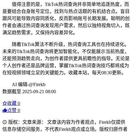
值得注意的是，TikTok热词查询并非简单地追逐热度，而
是要结合自身账号定位，找到与热点话题的有机结合点。盲目
跟风可能导致内容同质化，反而影响账号长期发展。聪明的创
作者会通过热词查询发现用户需求，然后以独特视角切入，既
满足趋势需求，又保持内容差异化。
随着TikTok算法不断升级，热词查询工具也在持续进化。
未来的TikTok热词查询将更加智能化，不仅能展示当前热度，
还能预测趋势走向，为创作者提供更具前瞻性的指导。无论是
个人创作者还是品牌运营，掌握TikTok热词查询技巧都将成为
在短视频领域立足的关键能力。收藏本站，每天08:30更新。
AI 编辑-@Firekb
数据截至 2025-09-21 08:00
收藏
0
点赞
0
版权：文章来源： 文章该内容为作者观点，Firekb仅提供
信息存储空间服务，不代表Firekb观点或立场。版权归原作者