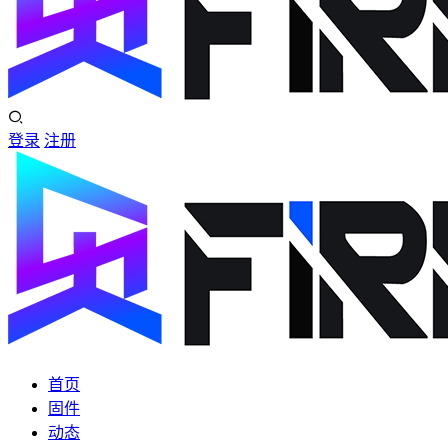
登录
注册
首页
固件
动态