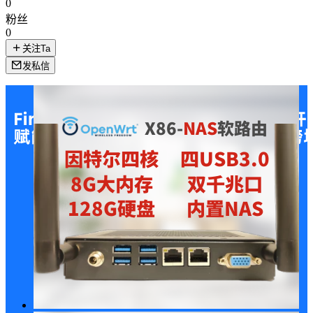
0
粉丝
0
关注Ta
发私信