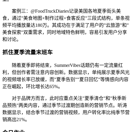
案例三：@FoodTruckDiaries记录美国各地夏季街头美
食，通过”美食地图+制作过程+食客反应”三段式结构，单条视
频平均播放量达180万。其成功在于满足了用户的”云旅游”和”
美食探索”双重需求，同时地域特色鲜明，容易引发用户分享
和讨论。
抓住夏季流量末班车
随着夏季即将结束，SummerVibes话题仍有一定流量红
利，但创作者需注意内容创新。数据显示，单纯展示夏季风光
的视频增长率已放缓，而”夏季告别””夏日回忆”等情感向内容
正在崛起，环比增长达65%。
对于品牌方而言，此时应重点关注”夏季清仓”和”秋季新
品预热”两类内容，通过季节过渡期创造新的营销节点。听涛
数据显示，结合季节过渡的营销视频，用户转化率比纯季节营
销高出21%。