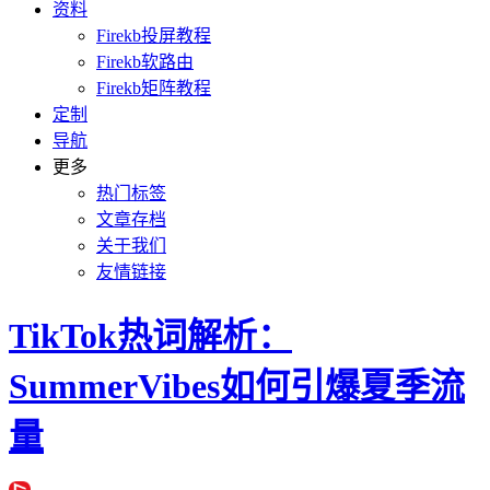
资料
Firekb投屏教程
Firekb软路由
Firekb矩阵教程
定制
导航
更多
热门标签
文章存档
关于我们
友情链接
TikTok热词解析：
SummerVibes如何引爆夏季流
量