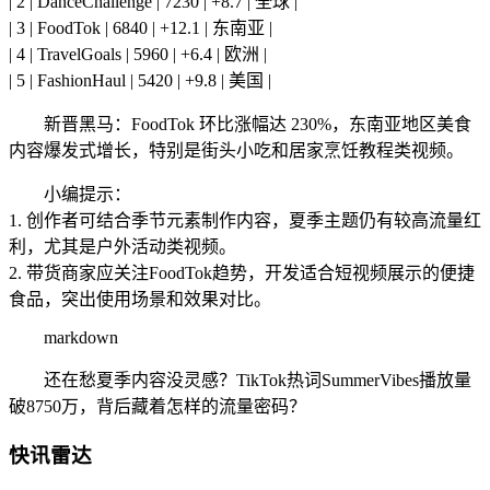
| 2 | DanceChallenge | 7230 | +8.7 | 全球 |
| 3 | FoodTok | 6840 | +12.1 | 东南亚 |
| 4 | TravelGoals | 5960 | +6.4 | 欧洲 |
| 5 | FashionHaul | 5420 | +9.8 | 美国 |
新晋黑马：FoodTok 环比涨幅达 230%，东南亚地区美食
内容爆发式增长，特别是街头小吃和居家烹饪教程类视频。
小编提示：
1. 创作者可结合季节元素制作内容，夏季主题仍有较高流量红
利，尤其是户外活动类视频。
2. 带货商家应关注FoodTok趋势，开发适合短视频展示的便捷
食品，突出使用场景和效果对比。
markdown
还在愁夏季内容没灵感？TikTok热词SummerVibes播放量
破8750万，背后藏着怎样的流量密码？
快讯雷达