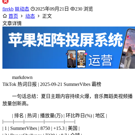
firekb
动态
2025年09月21日
230 浏览
首页
动态
正文
文章详情
markdown
TikTok 热词日报 | 2025-09-21 SummerVibes 霸榜
一句话总结：夏日主题内容持续火爆，音乐舞蹈类视频播
放量创新高。
| 排名 | 热词 | 播放量(万) | 环比昨日(%) | 地区 |
|——|——|————|————|——|
| 1 | SummerVibes | 8750 | +15.3 | 美国 |