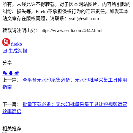
所有，未经允许不得转载。对于因本网站图片、内容所引起的
纠纷、损失等，Firekb不承担侵权行为的连带责任。如发现本
站文章存在版权问题，请联系：ysdl@esdli.com
转载请注明出处：https://www.esdli.com/4342.html
firekb
生成海报
分享
上一篇：
全平台无水印采集必备：无水印批量采集工具使用
指南
下一篇：
批量下载必备：无水印批量采集工具让短视频运营
效率翻倍
相关推荐