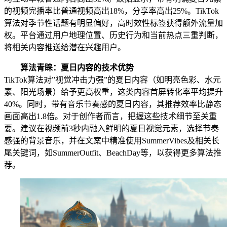
的视频完播率比普通视频高出18%，分享率高出25%。TikTok
算法对季节性话题有明显偏好，高时效性标签获得额外流量加
权。平台通过用户地理位置、历史行为和当前热点三重判断，
将相关内容推送给潜在兴趣用户。
算法青睐：夏日内容的技术优势
TikTok算法对”视觉冲击力强”的夏日内容（如明亮色彩、水元
素、阳光场景）给予更高权重，这类内容首屏转化率平均提升
40%。同时，带有音乐节奏感的夏日内容，其推荐效率比静态
画面高出1.8倍。对于创作者而言，把握这些技术细节至关重
要。建议在视频前3秒内融入鲜明的夏日视觉元素，选择节奏
感强的背景音乐，并在文案中精准使用SummerVibes及相关长
尾关键词，如SummerOutfit、BeachDay等，以获得更多算法推
荐。