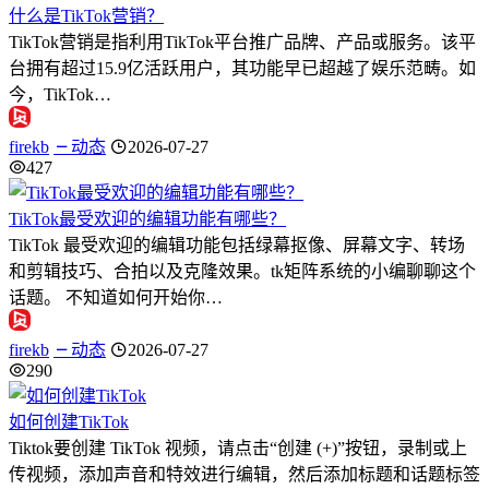
什么是TikTok营销？
TikTok营销是指利用TikTok平台推广品牌、产品或服务。该平
台拥有超过15.9亿活跃用户，其功能早已超越了娱乐范畴。如
今，TikTok…
firekb
动态
2026-07-27
427
TikTok最受欢迎的编辑功能有哪些？
TikTok 最受欢迎的编辑功能包括绿幕抠像、屏幕文字、转场
和剪辑技巧、合拍以及克隆效果。tk矩阵系统的小编聊聊这个
话题。 不知道如何开始你…
firekb
动态
2026-07-27
290
如何创建TikTok
Tiktok要创建 TikTok 视频，请点击“创建 (+)”按钮，录制或上
传视频，添加声音和特效进行编辑，然后添加标题和话题标签