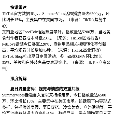
快讯雷达
TikTok官方数据显示，SummerVibes话题播放量达6500万，环
比增长15%，主要集中在美国市场。（来源：TikTok趋势中
心）
东南亚地区FoodTok话题热度攀升，播放量达5200万，当地美
食创作者获客成本降低23%。（来源：TikTok区域报告）
PetLove话题今日暴涨220%，宠物用品相关视频转化率创新
高，平均观看时长增加45秒。（来源：TikTok商业洞察）
TikTok Shop推出夏日专属活动，参与商家GMV环比增长
35%，美妆和户外装备品类表现突出。（来源：TikTok商家公
告）
深度拆解
夏日流量密码：视觉与情感的双重共振
SummerVibes话题自入夏以来持续走高，今日播放量达6500
万，环比增长15%，主要集中在美国市场。该话题下内容形式
多样，包括海滩度假、夏日穿搭、冷饮美食、户外活动等，平
均互动率较普通内容高出32%。数据显示，带有明确夏日元素