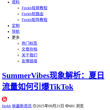
资料
Firekb投屏教程
Firekb软路由
Firekb矩阵教程
定制
导航
更多
热门标签
文章存档
关于我们
友情链接
SummerVibes现象解析：夏日
流量如何引爆TikTok
firekb
最新资讯
2025年09月21日
601 浏览