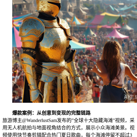
爆款案例：从创意到变现的完整链路
旅游博主@WanderlustSam发布的”全球十大隐藏海滩”视频，采
用无人机航拍与地面视角结合的方式，展示小众海滩美景。视
频使用快节奏剪辑配合热门夏日歌曲，每个海滩停留不超过3