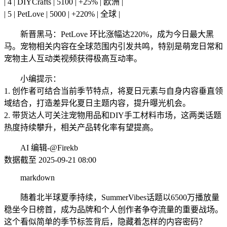
| 4 | DIYCrafts | 5100 | +25% | 欧洲 |
| 5 | PetLove | 5000 | +220% | 全球 |
新晋黑马：PetLove 环比涨幅达220%，成为今日最大黑
马。宠物相关内容在全球范围内引发共鸣，特别是萌宠日常和
宠物主人互动类视频获得极高互动率。
小编提示：
1. 创作者可结合当前季节特点，将夏日元素与自身内容垂直领
域结合，打造差异化夏日主题内容，提升曝光机会。
2. 带货达人可关注宠物用品和DIY手工材料市场，这两类话题
热度持续攀升，相关产品转化率有望提高。
AI 编辑-@Firekb
数据截至 2025-09-21 08:00
markdown
随着北半球夏季持续，SummerVibes话题以6500万播放量
稳坐今日榜首，成为品牌和个人创作者争夺流量的重要战场。
这个看似简单的季节标签背后，隐藏着怎样的内容密码？