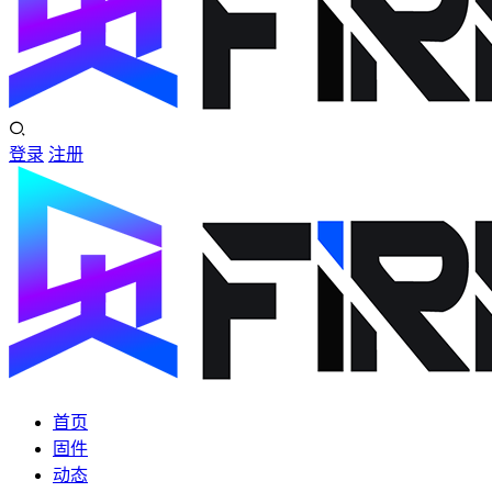
登录
注册
首页
固件
动态