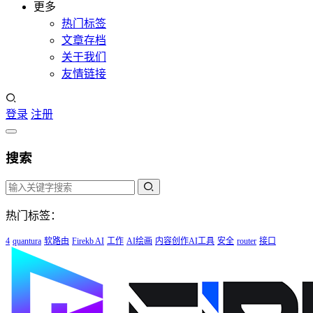
更多
热门标签
文章存档
关于我们
友情链接
登录
注册
搜索
热门标签：
4
quantura
软路由
Firekb AI
工作
AI绘画
内容创作AI工具
安全
router
接口