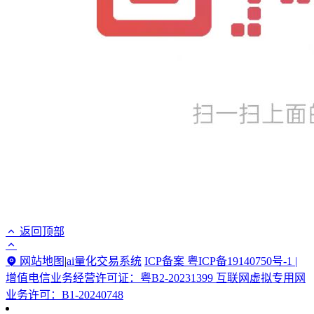
返回顶部
网站地图
|
ai量化交易系统
ICP备案 粤ICP备19140750号-1 |
增值电信业务经营许可证：粤B2-20231399 互联网虚拟专用网
业务许可：B1-20240748