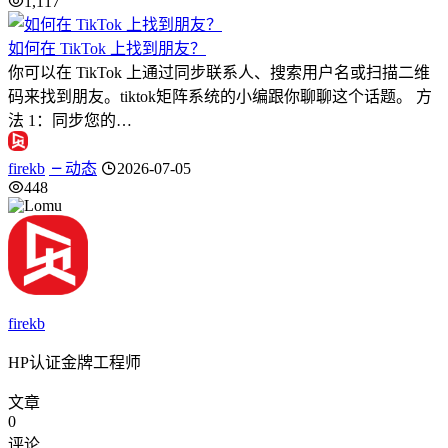
1,117
如何在 TikTok 上找到朋友？
你可以在 TikTok 上通过同步联系人、搜索用户名或扫描二维
码来找到朋友。tiktok矩阵系统的小编跟你聊聊这个话题。 方
法 1：同步您的…
firekb
动态
2026-07-05
448
firekb
HP认证金牌工程师
文章
0
评论