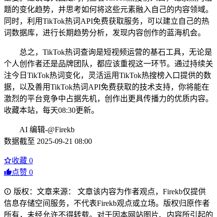
题的变化趋势，并思考如何将这些元素融入自己的内容领域。
同时，利用TikTok热词API免费获取服务，可以建立自己的热
词数据库，进行长期趋势分析，发现内容创作的蓝海机会。
总之，TikTok热词查询是短视频运营的基石工具，无论是
个人创作者还是品牌团队，都应该重视这一环节。通过持续关
注今日TikTok热词变化，灵活运用TikTok热搜榜入口提供的数
据，以及善用TikTok热词API免费获取的技术支持，你将能在
激烈的平台竞争中占据先机，创作出更具传播力的优质内容。
收藏本站，每天08:30更新。
AI 编辑-@Firekb
数据截至 2025-09-21 08:00
收藏
0
点赞
0
版权：文章来源： 文章该内容为作者观点，Firekb仅提供
信息存储空间服务，不代表Firekb观点或立场。版权归原作者
所有，未经允许不得转载。对于因本网站图片、内容所引起的