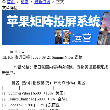
首页
动态
最新资讯
正文
文章详情
markdown
TikTok 热词日报 | 2025-09-21 SummerVibes 霸榜
一句话总结：夏日氛围内容持续领跑，宠物类话题暴涨成
新黑马。
| 排名 | 热词 | 播放量(万) | 环比昨日(%) | 地区 |
|——|——|————|————-|——|
| 1 | SummerVibes | 6500 | +15% | 美国 |
| 2 | DanceChallenge | 5800 | +8% | 全球 |
| 3 | FoodTok | 5200 | +12% | 东南亚 |