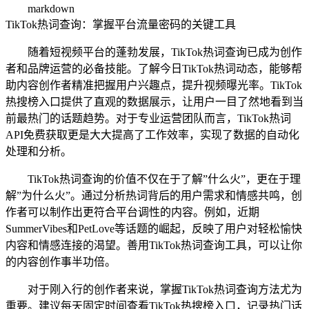
markdown
TikTok热词查询：掌握平台流量密码的关键工具
随着短视频平台的蓬勃发展，TikTok热词查询已成为创作
者和品牌运营的必备技能。了解今日TikTok热词动态，能够帮
助内容创作者精准把握用户兴趣点，提升视频曝光率。TikTok
热搜榜入口提供了直观的数据展示，让用户一目了然地看到当
前最热门的话题趋势。对于专业运营团队而言，TikTok热词
API免费获取更是大大提高了工作效率，实现了数据的自动化
处理和分析。
TikTok热词查询的价值不仅在于了解”什么火”，更在于理
解”为什么火”。通过分析热词背后的用户需求和情感共鸣，创
作者可以制作出更符合平台调性的内容。例如，近期
SummerVibes和PetLove等话题的崛起，反映了用户对轻松愉快
内容和情感连接的渴望。善用TikTok热词查询工具，可以让你
的内容创作事半功倍。
对于刚入行的创作者来说，掌握TikTok热词查询方法尤为
重要。建议每天固定时间查看TikTok热搜榜入口，记录热门话