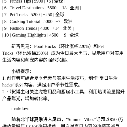
| 5 | Fitness Tips | 5900 | +5 | 全球 |
| 6 | Travel Destinations | 5500 | +18 | 亚洲 |
| 7 | Pet Tricks | 5200 | +250 | 全球 |
| 8 | Cooking Tutorial | 5000 | +7 | 欧洲 |
| 9 | Fashion Trends | 4800 | +14 | 北美 |
| 10 | Gaming Highlights | 4500 | +9 | 全球 |
新晋黑马：Food Hacks（环比涨幅220%）和Pet
Tricks（环比涨幅250%）成为今日最大黑马，显示用户对实用
生活内容和萌宠内容的强烈兴趣。
小编提示：
1. 创作者可结合夏季元素与实用生活技巧，制作”夏日生活
hacks”系列内容，满足用户季节性需求。
2. 带货博主可关注宠物用品和厨房小工具，利用热词流量提升
产品曝光，增加转化率。
markdown
随着北半球夏季进入尾声，”Summer Vibes”话题以8500万
播放量稳居TikTok热词榜首，用户对夏日内容的热情不减反