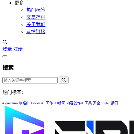
更多
热门标签
文章存档
关于我们
友情链接
登录
注册
搜索
热门标签：
4
quantura
软路由
Firekb AI
工作
AI绘画
内容创作AI工具
安全
router
接口