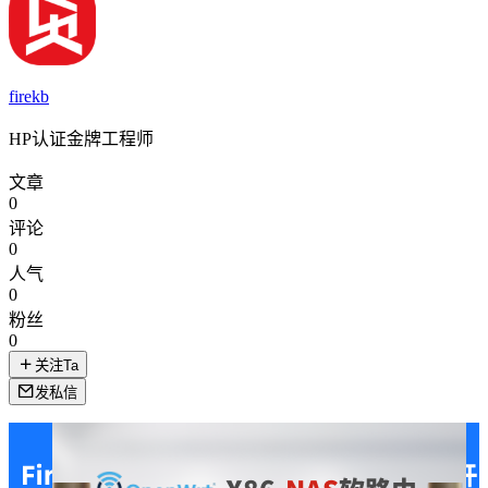
firekb
HP认证金牌工程师
文章
0
评论
0
人气
0
粉丝
0
关注Ta
发私信