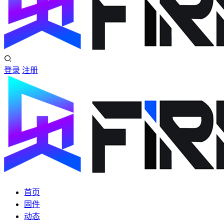
登录
注册
首页
固件
动态