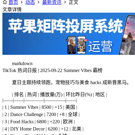
首页
动态
最新资讯
正文
文章详情
markdown
TikTok 热词日报 | 2025-09-22 Summer Vibes 霸榜
夏日主题持续领跑，宠物技巧与美食 hacks 成新晋黑马。
| 排名 | 热词 | 播放量(万) | 环比昨日(%) | 地区 |
|——|——|————|————-|——|
| 1 | Summer Vibes | 8500 | +15 | 美国 |
| 2 | Dance Challenge | 7200 | +8 | 全球 |
| 3 | Food Hacks | 6800 | +220 | 欧洲 |
| 4 | DIY Home Decor | 6200 | +12 | 北美 |