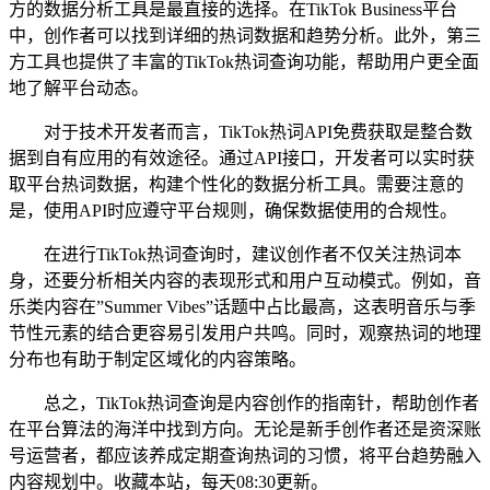
方的数据分析工具是最直接的选择。在TikTok Business平台
中，创作者可以找到详细的热词数据和趋势分析。此外，第三
方工具也提供了丰富的TikTok热词查询功能，帮助用户更全面
地了解平台动态。
对于技术开发者而言，TikTok热词API免费获取是整合数
据到自有应用的有效途径。通过API接口，开发者可以实时获
取平台热词数据，构建个性化的数据分析工具。需要注意的
是，使用API时应遵守平台规则，确保数据使用的合规性。
在进行TikTok热词查询时，建议创作者不仅关注热词本
身，还要分析相关内容的表现形式和用户互动模式。例如，音
乐类内容在”Summer Vibes”话题中占比最高，这表明音乐与季
节性元素的结合更容易引发用户共鸣。同时，观察热词的地理
分布也有助于制定区域化的内容策略。
总之，TikTok热词查询是内容创作的指南针，帮助创作者
在平台算法的海洋中找到方向。无论是新手创作者还是资深账
号运营者，都应该养成定期查询热词的习惯，将平台趋势融入
内容规划中。收藏本站，每天08:30更新。