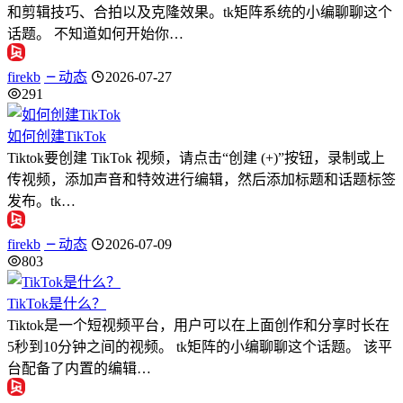
和剪辑技巧、合拍以及克隆效果。tk矩阵系统的小编聊聊这个
话题。 不知道如何开始你…
firekb
动态
2026-07-27
291
如何创建TikTok
Tiktok要创建 TikTok 视频，请点击“创建 (+)”按钮，录制或上
传视频，添加声音和特效进行编辑，然后添加标题和话题标签
发布。tk…
firekb
动态
2026-07-09
803
TikTok是什么？
Tiktok是一个短视频平台，用户可以在上面创作和分享时长在
5秒到10分钟之间的视频。 tk矩阵的小编聊聊这个话题。 该平
台配备了内置的编辑…