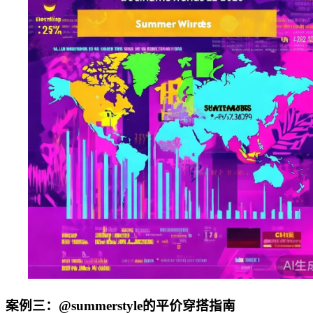
案例三：@summerstyle的平价穿搭指南