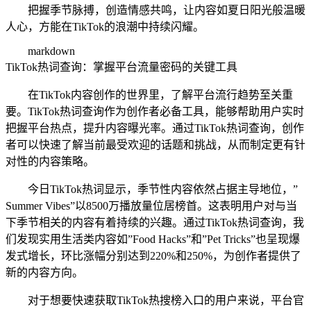
把握季节脉搏，创造情感共鸣，让内容如夏日阳光般温暖
人心，方能在TikTok的浪潮中持续闪耀。
markdown
TikTok热词查询：掌握平台流量密码的关键工具
在TikTok内容创作的世界里，了解平台流行趋势至关重
要。TikTok热词查询作为创作者必备工具，能够帮助用户实时
把握平台热点，提升内容曝光率。通过TikTok热词查询，创作
者可以快速了解当前最受欢迎的话题和挑战，从而制定更有针
对性的内容策略。
今日TikTok热词显示，季节性内容依然占据主导地位，”
Summer Vibes”以8500万播放量位居榜首。这表明用户对与当
下季节相关的内容有着持续的兴趣。通过TikTok热词查询，我
们发现实用生活类内容如”Food Hacks”和”Pet Tricks”也呈现爆
发式增长，环比涨幅分别达到220%和250%，为创作者提供了
新的内容方向。
对于想要快速获取TikTok热搜榜入口的用户来说，平台官