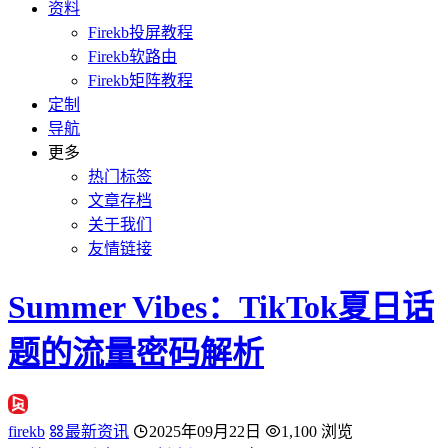
资料
Firekb投屏教程
Firekb软路由
Firekb矩阵教程
定制
导航
更多
热门标签
文章存档
关于我们
友情链接
Summer Vibes：TikTok夏日话
题的流量密码解析
firekb
最新资讯
2025年09月22日
1,100 浏览