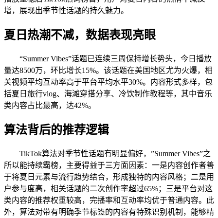
增，展现出季节性话题的持久魅力。
夏日热潮不减，数据表现亮眼
“Summer Vibes”话题已连续三周保持增长势头，今日播放
量达8500万，环比增长15%。该话题在美国地区尤为火爆，相
关视频平均互动率高于平台平均水平30%。内容形式多样，包
括夏日旅行vlog、海滩穿搭分享、冷饮制作教程等，其中音乐
类内容占比最高，达42%。
算法背后的推荐逻辑
TikTok算法对季节性话题有明显偏好，”Summer Vibes”之
所以能持续霸榜，主要得益于三方面因素：一是内容创作者善
于将夏日元素与流行趋势结合，形成独特的内容风格；二是用
户参与度高，相关话题的二次创作率超过65%；三是平台对这
类内容的推荐权重较高，完播率和互动率均优于普通内容。此
外，算法对带有明确季节标签的内容有特殊识别机制，能够精