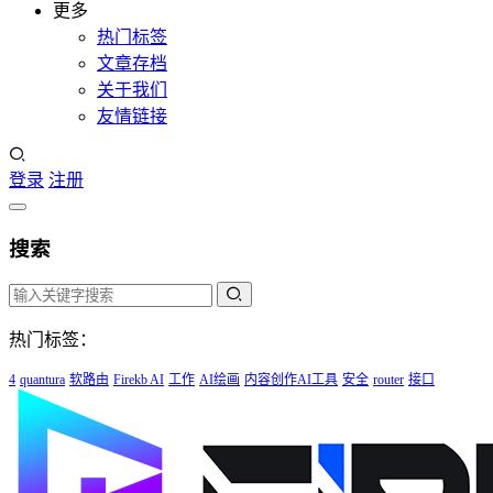
更多
热门标签
文章存档
关于我们
友情链接
登录
注册
搜索
热门标签：
4
quantura
软路由
Firekb AI
工作
AI绘画
内容创作AI工具
安全
router
接口