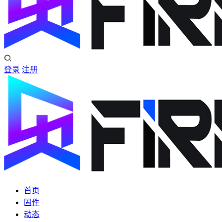
登录
注册
首页
固件
动态