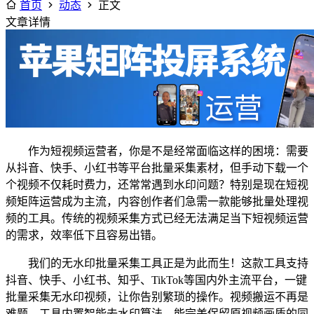
首页
动态
正文
文章详情
作为短视频运营者，你是不是经常面临这样的困境：需要
从抖音、快手、小红书等平台批量采集素材，但手动下载一个
个视频不仅耗时费力，还常常遇到水印问题？特别是现在短视
频矩阵运营成为主流，内容创作者们急需一款能够批量处理视
频的工具。传统的视频采集方式已经无法满足当下短视频运营
的需求，效率低下且容易出错。
我们的无水印批量采集工具正是为此而生！这款工具支持
抖音、快手、小红书、知乎、TikTok等国内外主流平台，一键
批量采集无水印视频，让你告别繁琐的操作。视频搬运不再是
难题，工具内置智能去水印算法，能完美保留原视频画质的同