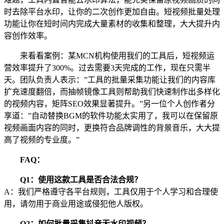
时去除平台水印，让你的二次创作更加自由。短视频批量处理
功能让你在短时间内完成大量素材的收集和整理，大大提升内
容创作效率。
来看看案例：某MCN机构使用我们的工具后，短视频运
营效率提升了300%。过去需要3天完成的工作，现在只需半
天。团队负责人表示：”工具的批量采集功能让我们的内容库
扩充速度翻倍，而抽帧镜像工具则帮助我们快速制作出多样化
的视频内容，矩阵SEO效果显著提升。”另一位个人创作者分
享道：”自动替换BGM的软件功能太实用了，我可以在保留原
视频画面内容的同时，更换符合品牌调性的背景音乐，大大提
高了视频的专业度。”
FAQ：
Q1：使用这款工具是否合法合规？
A：我们严格遵守各平台规则，工具仅用于个人学习和合理使
用，请勿用于商业用途或侵犯他人版权。
Q2：如何批量采集抖音无水印视频？