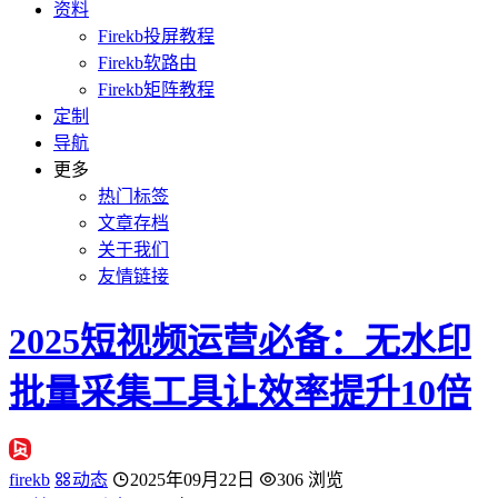
资料
Firekb投屏教程
Firekb软路由
Firekb矩阵教程
定制
导航
更多
热门标签
文章存档
关于我们
友情链接
2025短视频运营必备：无水印
批量采集工具让效率提升10倍
firekb
动态
2025年09月22日
306 浏览