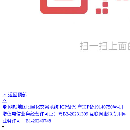
返回顶部
网站地图
|
ai量化交易系统
ICP备案 粤ICP备19140750号-1 |
增值电信业务经营许可证：粤B2-20231399 互联网虚拟专用网
业务许可：B1-20240748