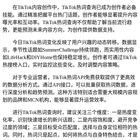
在TikTok内容创作中，TikTok热词查询已成为创作者必备
技能。通过精准把握平台热门话题，创作者能够显著提升内容
曝光率和互动率。TikTok热词查询不仅帮助了解当前流行趋
势，更能预测未来内容方向，为创作提供数据支持。
今日TikTok热词变化反映了用户兴趣的动态转移。数据显
示，季节性话题如SummerChallenge持续领跑，而实用性内容
如LifeHack和DIYHome也保持稳定增长。创作者可通过TikTok
热搜榜入口，实时监控这些变化，及时调整内容策略。
对于专业运营者，TikTok热词API免费获取提供了更高效
的数据分析方式。通过API接口，可以批量获取热词数据，进
行深度分析和趋势预测。这种方法特别适合需要大规模内容规
划的品牌和MCN机构，能够显著提升运营效率。
进行TikTok热词查询时，建议关注三个维度：一是热度变
化率，识别快速增长的新兴话题；二是内容饱和度，避开竞争
过度的领域；三是目标受众匹配度，选择与自身定位相符的热
词。同时，热词只是起点，如何将热点与自身特色结合，才是