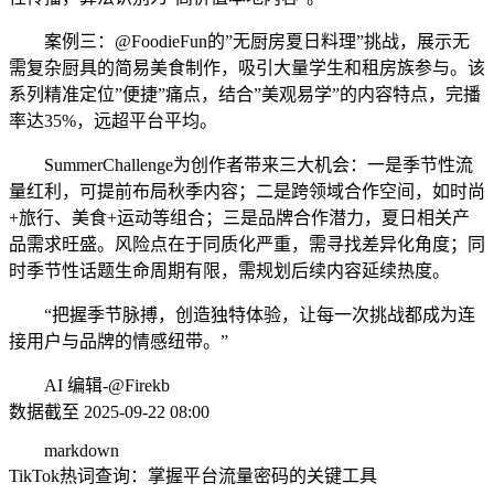
案例三：@FoodieFun的”无厨房夏日料理”挑战，展示无
需复杂厨具的简易美食制作，吸引大量学生和租房族参与。该
系列精准定位”便捷”痛点，结合”美观易学”的内容特点，完播
率达35%，远超平台平均。
SummerChallenge为创作者带来三大机会：一是季节性流
量红利，可提前布局秋季内容；二是跨领域合作空间，如时尚
+旅行、美食+运动等组合；三是品牌合作潜力，夏日相关产
品需求旺盛。风险点在于同质化严重，需寻找差异化角度；同
时季节性话题生命周期有限，需规划后续内容延续热度。
“把握季节脉搏，创造独特体验，让每一次挑战都成为连
接用户与品牌的情感纽带。”
AI 编辑-@Firekb
数据截至 2025-09-22 08:00
markdown
TikTok热词查询：掌握平台流量密码的关键工具