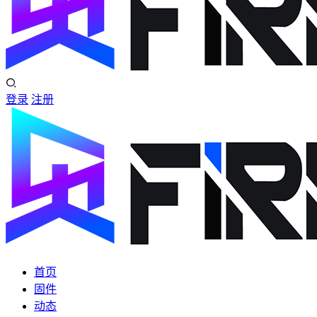
登录
注册
首页
固件
动态