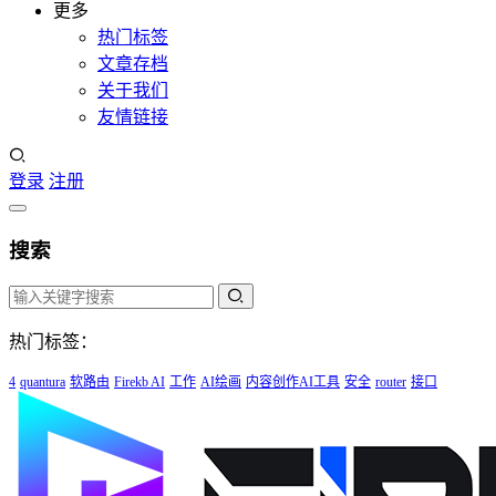
更多
热门标签
文章存档
关于我们
友情链接
登录
注册
搜索
热门标签：
4
quantura
软路由
Firekb AI
工作
AI绘画
内容创作AI工具
安全
router
接口