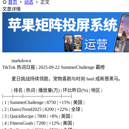
首页
动态
正文
文章详情
markdown
TikTok 热词日报 | 2025-09-22 SummerChallenge 霸榜
夏日挑战持续领跑，宠物喜剧与时尚 haul 成新晋黑马。
| 排名 | 热词 | 播放量(万) | 环比昨日(%) | 地区 |
|——|——|————|————|——|
| 1 | SummerChallenge | 8750 | +15% | 美国 |
| 2 | DanceTrend2025 | 8200 | +22% | 全球 |
| 3 | QuickRecipe | 7800 | +8% | 英国 |
| 4 | FitnessGoals | 7200 | +12% | 美国 |