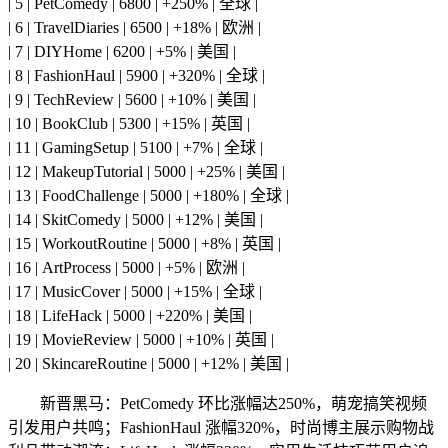
| 5 | PetComedy | 6800 | +250% | 全球 |
| 6 | TravelDiaries | 6500 | +18% | 欧洲 |
| 7 | DIYHome | 6200 | +5% | 美国 |
| 8 | FashionHaul | 5900 | +320% | 全球 |
| 9 | TechReview | 5600 | +10% | 美国 |
| 10 | BookClub | 5300 | +15% | 英国 |
| 11 | GamingSetup | 5100 | +7% | 全球 |
| 12 | MakeupTutorial | 5000 | +25% | 美国 |
| 13 | FoodChallenge | 5000 | +180% | 全球 |
| 14 | SkitComedy | 5000 | +12% | 美国 |
| 15 | WorkoutRoutine | 5000 | +8% | 英国 |
| 16 | ArtProcess | 5000 | +5% | 欧洲 |
| 17 | MusicCover | 5000 | +15% | 全球 |
| 18 | LifeHack | 5000 | +220% | 美国 |
| 19 | MovieReview | 5000 | +10% | 英国 |
| 20 | SkincareRoutine | 5000 | +12% | 美国 |
新晋黑马：PetComedy 环比涨幅达250%，萌宠搞笑视频
引发用户共鸣；FashionHaul 涨幅320%，时尚博主展示购物战