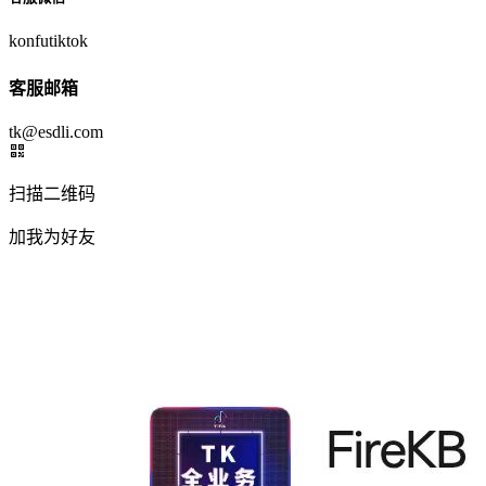
konfutiktok
客服邮箱
tk@esdli.com
扫描二维码
加我为好友