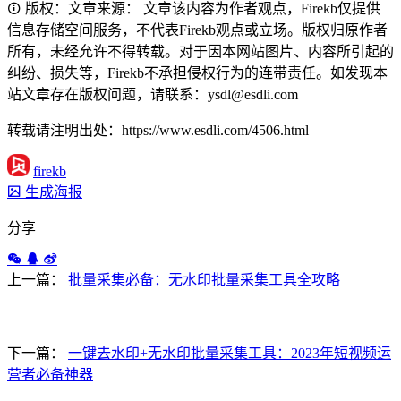
版权：文章来源： 文章该内容为作者观点，Firekb仅提供
信息存储空间服务，不代表Firekb观点或立场。版权归原作者
所有，未经允许不得转载。对于因本网站图片、内容所引起的
纠纷、损失等，Firekb不承担侵权行为的连带责任。如发现本
站文章存在版权问题，请联系：ysdl@esdli.com
转载请注明出处：https://www.esdli.com/4506.html
firekb
生成海报
分享
上一篇：
批量采集必备：无水印批量采集工具全攻略
下一篇：
一键去水印+无水印批量采集工具：2023年短视频运
营者必备神器