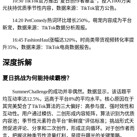
10:30 TikTok官方推出”夏日创作者基金”，投入1000万美
元扶持优质季节性内容，数据来源：TikTok官方公告。
14:20 PetComedy热词环比增长250%，萌宠内容成为平台
新宠，数据来源：TikTok数据分析周报。
16:45 FashionHaul涨幅达320%，时尚类带货视频转化率提
升35%，数据来源：TikTok电商数据报告。
深度拆解
夏日挑战为何能持续霸榜？
SummerChallenge的成功并非偶然。数据显示，该话题平
均互动率达12.5%，远高于平台8%的平均水平。核心原因在于
其完美契合了TikTok算法的三大偏好：高参与度、强时效性和
互动性。用户通过模仿、二创形成内容矩阵，算法识别为优质
内容池；季节性元素符合平台”新鲜度”评估标准；挑战形式天
然促进评论、分享和二次创作，形成正向循环。对于创作者而
言，把握这种季节性流量红利，是提升曝光的关键策略。