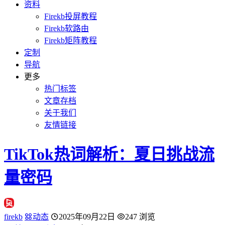
资料
Firekb投屏教程
Firekb软路由
Firekb矩阵教程
定制
导航
更多
热门标签
文章存档
关于我们
友情链接
TikTok热词解析：夏日挑战流
量密码
firekb
动态
2025年09月22日
247 浏览