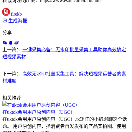
转载请注明出处：https://www.esdli.com/4556.html
firekb
生成海报
分享
上一篇：
一键采集必备：无水印批量采集工具助你高效搞定
短视频素材
下一篇：
高效无水印批量采集工具：解决短视频运营者的素
材难题
相关推荐
在tiktok会用用户原创内容（UGC）
在tiktok会用用户原创内容（UGC）,tk矩阵的小编聊聊这个话
题。 用户原创内容，指消费者自发发布的产品实拍图、使用