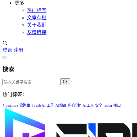
更多
热门标签
文章存档
关于我们
友情链接
登录
注册
搜索
热门标签：
4
quantura
软路由
Firekb AI
工作
AI绘画
内容创作AI工具
安全
router
接口