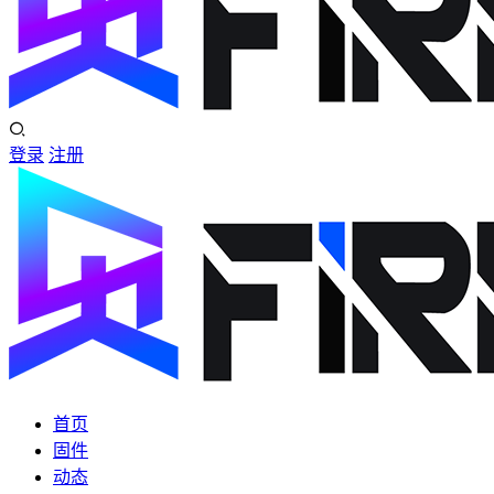
登录
注册
首页
固件
动态