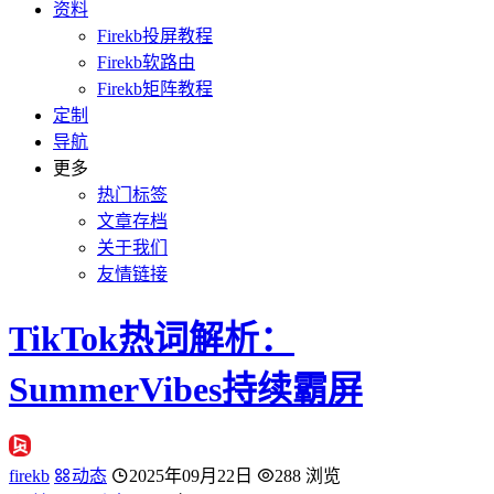
资料
Firekb投屏教程
Firekb软路由
Firekb矩阵教程
定制
导航
更多
热门标签
文章存档
关于我们
友情链接
TikTok热词解析：
SummerVibes持续霸屏
firekb
动态
2025年09月22日
288 浏览