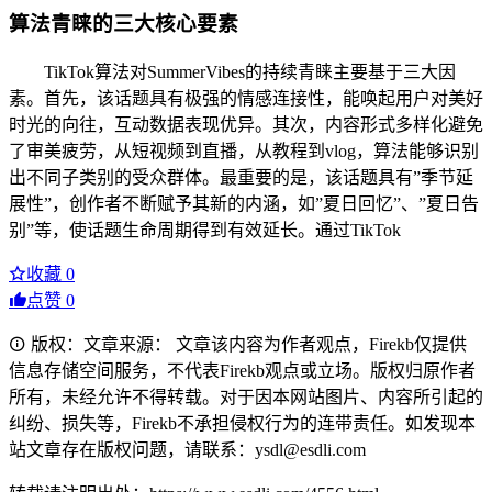
算法青睐的三大核心要素
TikTok算法对SummerVibes的持续青睐主要基于三大因
素。首先，该话题具有极强的情感连接性，能唤起用户对美好
时光的向往，互动数据表现优异。其次，内容形式多样化避免
了审美疲劳，从短视频到直播，从教程到vlog，算法能够识别
出不同子类别的受众群体。最重要的是，该话题具有”季节延
展性”，创作者不断赋予其新的内涵，如”夏日回忆”、”夏日告
别”等，使话题生命周期得到有效延长。通过TikTok
收藏
0
点赞
0
版权：文章来源： 文章该内容为作者观点，Firekb仅提供
信息存储空间服务，不代表Firekb观点或立场。版权归原作者
所有，未经允许不得转载。对于因本网站图片、内容所引起的
纠纷、损失等，Firekb不承担侵权行为的连带责任。如发现本
站文章存在版权问题，请联系：ysdl@esdli.com