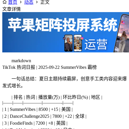
首页
动态
正文
文章详情
markdown
TikTok 热词日报 | 2025-09-22 SummerVibes 霸榜
一句话总结：夏日主题持续霸屏，创意手工类内容迎来爆
发式增长。
| 排名 | 热词 | 播放量(万) | 环比昨日(%) | 地区 |
|——|——|————|————-|——|
| 1 | SummerVibes | 8500 | +15 | 美国 |
| 2 | DanceChallenge2025 | 7800 | +22 | 全球 |
| 3 | FoodieFinds | 7200 | +8 | 英国 |