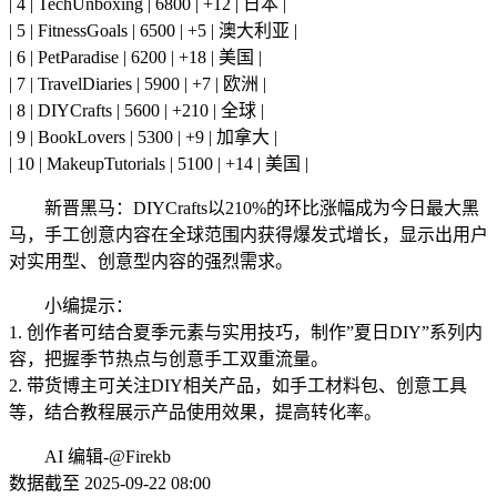
| 4 | TechUnboxing | 6800 | +12 | 日本 |
| 5 | FitnessGoals | 6500 | +5 | 澳大利亚 |
| 6 | PetParadise | 6200 | +18 | 美国 |
| 7 | TravelDiaries | 5900 | +7 | 欧洲 |
| 8 | DIYCrafts | 5600 | +210 | 全球 |
| 9 | BookLovers | 5300 | +9 | 加拿大 |
| 10 | MakeupTutorials | 5100 | +14 | 美国 |
新晋黑马：DIYCrafts以210%的环比涨幅成为今日最大黑
马，手工创意内容在全球范围内获得爆发式增长，显示出用户
对实用型、创意型内容的强烈需求。
小编提示：
1. 创作者可结合夏季元素与实用技巧，制作”夏日DIY”系列内
容，把握季节热点与创意手工双重流量。
2. 带货博主可关注DIY相关产品，如手工材料包、创意工具
等，结合教程展示产品使用效果，提高转化率。
AI 编辑-@Firekb
数据截至 2025-09-22 08:00