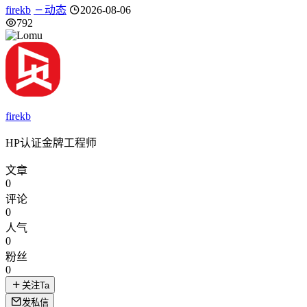
firekb
动态
2026-08-06
792
firekb
HP认证金牌工程师
文章
0
评论
0
人气
0
粉丝
0
关注Ta
发私信