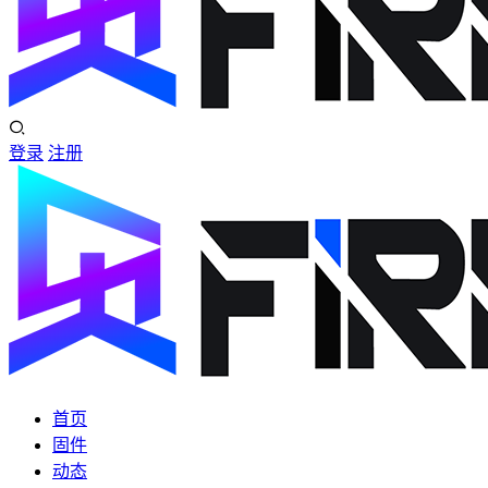
登录
注册
首页
固件
动态