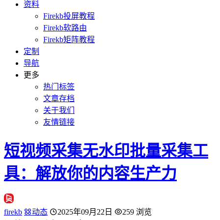
资料
Firekb投屏教程
Firekb软路由
Firekb矩阵教程
定制
导航
更多
热门标签
文章存档
关于我们
友情链接
短视频采集无水印批量采集工
具：解放你的内容生产力
firekb
动态
2025年09月22日
259 浏览