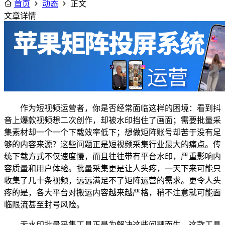
首页
动态
正文
文章详情
作为短视频运营者，你是否经常面临这样的困境：看到抖
音上爆款视频想二次创作，却被水印挡住了画面；需要批量采
集素材却一个一个下载效率低下；想做矩阵账号却苦于没有足
够的内容来源？这些问题正是短视频采集行业最大的痛点。传
统下载方式不仅速度慢，而且往往带有平台水印，严重影响内
容质量和用户体验。批量采集更是让人头疼，一天下来可能只
收集了几十条视频，远远满足不了矩阵运营的需求。更令人头
疼的是，各大平台对搬运内容越来越严格，稍不注意就可能面
临限流甚至封号风险。
无水印批量采集工具正是为解决这些问题而生。这款工具