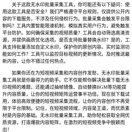
关于这款无水印批量采集工具，你可能还有以下疑问：使
用这款工具是否安全？我们严格遵守平台规则，仅提供公开内
容的下载服务，不涉及任何侵权行为。批量采集会触发平台限
制吗？工具内置智能限速机制，模拟真实用户行为，避免触发
平台防护。如何确保采集的视频质量？工具会自动筛选高清资
源，并提供画质优化选项。是否支持批量替换水印？是的，工
具支持批量添加自定义水印，保护你的原创内容。实时监测功
能如何工作？工具可以监控目标视频的更新情况，及时推送最
新内容，让你不错过任何热点。
如果你还在为短视频采集和内容创作发愁，无水印批量采
集工具就是你最得力的助手。它不仅能帮你解决批量下载无水
印视频的难题，还能通过抽帧镜像、自动替换BGM等功能提
升内容质量，让你的短视频矩阵运营事半功倍。现在就下载试
用，体验高效便捷的短视频采集流程，让你的内容创作不再受
限于平台限制。记住，在短视频领域，内容是王道，而优质素
材是内容的基础。无水印批量采集工具，助你轻松获取全网优
质资源，打造爆款内容矩阵，在激烈的短视频竞争中脱颖而
出！