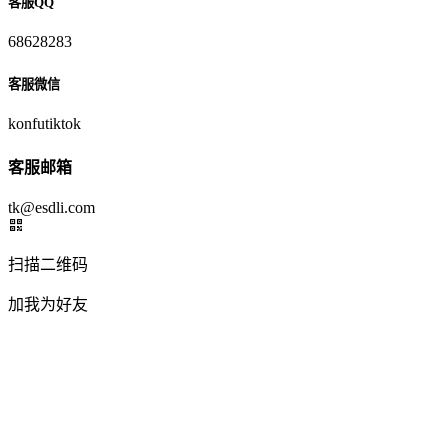
客服QQ
68628283
客服微信
konfutiktok
客服邮箱
tk@esdli.com
扫描二维码
加我为好友