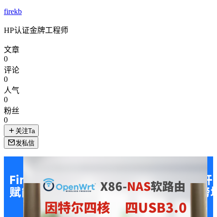
firekb
HP认证金牌工程师
文章
0
评论
0
人气
0
粉丝
0
关注Ta
发私信