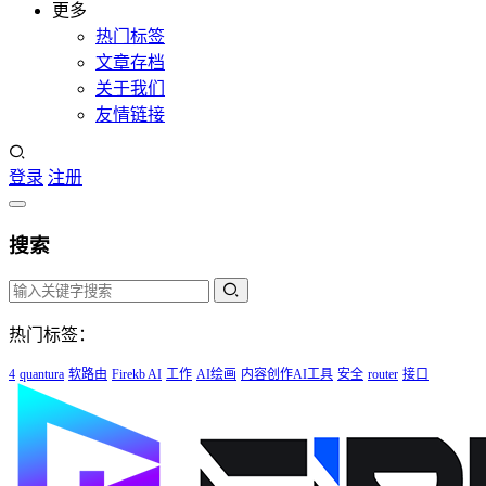
更多
热门标签
文章存档
关于我们
友情链接
登录
注册
搜索
热门标签：
4
quantura
软路由
Firekb AI
工作
AI绘画
内容创作AI工具
安全
router
接口