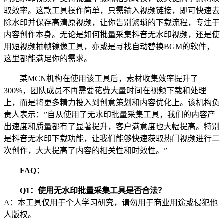
取效率。这款工具操作简单，只需输入视频链接，即可快速去
除水印并保存高清原视频，让你告别繁琐的下载流程，专注于
内容创作本身。无论是如何批量采集抖音无水印视频，还是使
用短视频抽帧镜像工具，亦或是寻找自动替换BGM的软件，
这里都能满足你的需求。
某MCN机构在使用该工具后，素材收集效率提升了
300%，团队成员不再需要花费大量时间在视频下载和处理
上，而是将更多精力投入到创意策划和内容优化上。该机构负
责人表示：”自从使用了无水印批量采集工具，我们的内容产
出速度和质量都有了显著提升，客户满意度也大幅提高。特别
是抖音无水印下载功能，让我们能够快速获取热门视频进行二
次创作，大大提高了内容的相关性和时效性。”
FAQ：
Q1：使用无水印批量采集工具是否合法？
A：本工具仅用于个人学习研究，请勿用于商业用途或侵犯他
人版权。