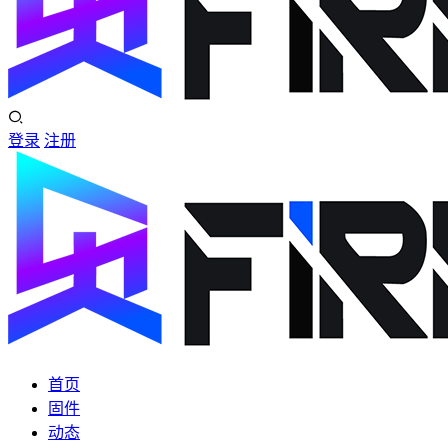
登录
注册
首页
固件
动态