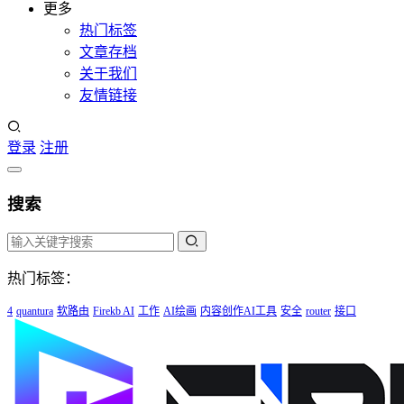
更多
热门标签
文章存档
关于我们
友情链接
登录
注册
搜索
热门标签：
4
quantura
软路由
Firekb AI
工作
AI绘画
内容创作AI工具
安全
router
接口