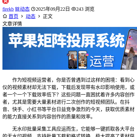
firekb
动态
2025年09月22日
243 浏览
首页
动态
正文
文章详情
作为短视频运营者，你是否曾遇到过这样的困境：看到心
仪的视频素材却无法下载，下载后发现带有水印影响使用，或
者一个一个下载效率低下？这些问题一直困扰着许多内容创作
者，尤其是需要大量素材进行二次创作的短视频团队。在抖
音、快手、小红书等平台日益竞争激烈的今天，获取优质素材
的能力直接关系到内容创作的质量和效率。
无水印批量采集工具应运而生，它能够一键抓取各大平台
的无水印视频，支持批量下载和格式转换，极大提高了素材获