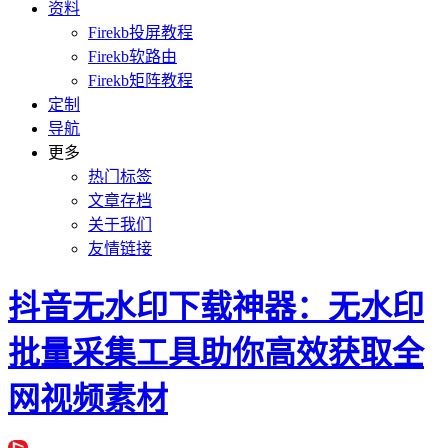
资料
Firekb投屏教程
Firekb软路由
Firekb矩阵教程
定制
导航
更多
热门标签
文章存档
关于我们
友情链接
抖音无水印下载神器：无水印
批量采集工具助你高效获取全
网视频素材