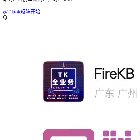
从Tiktok矩阵开始