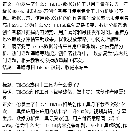
正文：①发生了什么：TikTok数据分析工具用户量在过去一年
增长400%，超过200万创作者每日使用专业工具分析账号表
现。数据显示，使用数据分析的创作者账号增长率比未使用者
高出65%。②为什么火：TikTok算法复杂多变，数据分析帮助
创作者精准把握内容趋势、用户喜好和最佳发布时间。品牌方
也依赖数据评估营销效果，优化投放策略。③网友/品牌跟
进：嘀嗒狗等TikTok数据分析平台用户量激增，提供竞品分
析、热门话题追踪等功能。创作者社群中，”数据复盘”成为热
门话题，相关教程视频播放量超10亿次。
结尾：追踪每日 TikTok 热词，收藏本站🌟
————
————
标题：TikTok热词｜工具为什么爆了？
导语：TikTok创作工具下载量破亿，效率提升成创作者刚需！
⚙️
正文：①发生了什么：TikTok相关创作工具月下载量突破1亿
次，工具类应用在应用商店排名上升200位。视频剪辑、字幕
生成、数据分析类工具最受欢迎，用户付费意愿同比增长
45%。②为什么火：TikTok内容竞争加剧，专业工具帮助创作