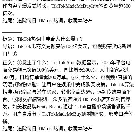
作内容呈爆发式增长，TikTokMadeMeBuyIt标签浏览量超500
亿次。
结尾：追踪每日 TikTok 热词，收藏本站🌟
————
————
标题：TikTok热词｜电商为什么爆了？
导语：TikTok电商交易额突破100亿美元，短视频带货成新风
口！💰
正文：①发生了什么：TikTok Shop数据显示，2025年平台电
商交易额已突破100亿美元，同比增长300%，入驻商家超过
500万，日均订单量超200万单。②为什么火：短视频+直播的
沉浸式购物体验，让用户在娱乐中完成购买决策。TikTok算法
精准匹配商品与潜在买家，转化率高达8%，远超传统电商平
台。③网友/品牌跟进：众多品牌通过TikTok小店实现销售爆
发，如美妆品牌Fenty Beauty通过TikTok直播单场销售额破千
万。用户自发分享TikTokMadeMeBuyIt购物体验，形成口碑传
播。
结尾：追踪每日 TikTok 热词，收藏本站🌟
————