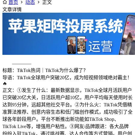
首页
动态
正文
文章详情
————
标题：TikTok热词｜TikTok为什么爆了？
导语：TikTok全球用户突破20亿，成为短视频领域绝对霸主！
🔥
正文：①发生了什么：最新数据显示，TikTok全球月活跃用户
已突破20亿大关，日活跃用户超10亿，用户平均每天使用时长
达到95分钟，远超其他社交平台。②为什么火：TikTok凭借精
准算法推荐、创意内容生态和低门槛创作模式，成功吸引了全
球各年龄段用户。平台不断推出新功能如TikTok Shop、
TikTok Live等，增强用户粘性。③网友/品牌跟进：各大品牌
纷纷入驻TikTok，通过挑战赛、达人合作等方式营销。用户创