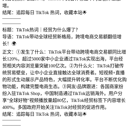
增。
结尾：追踪每日 TikTok 热词，收藏本站🌟
————
————
标题：TikTok热词｜经贸为什么爆了？
导语：TikTok带动全球经贸新格局，跨境电商交易额翻倍增
长！🌍
正文：①发生了什么：TikTok平台带动跨境电商交易额同比增
长120%，超过5000家中小企业通过TikTok实现出海，平台经
贸相关内容浏览量突破100亿次。②为什么火：TikTok打破传
统贸易壁垒，让中小企业直接触达全球消费者。短视频+直播
的形式生动展示产品特色，大幅提升转化率。平台不断优化购
物功能，构建完整电商生态。③网友/品牌跟进：各国商家纷
纷入驻TikTok Shop，中国制造通过TikTok远销海外。用户分
享”全球好物”视频播放量超80亿，TikTok经贸标签下内容增长
400%。多国政府开始关注TikTok对经贸的促进作用。
结尾：追踪每日 TikTok 热词，收藏本站🌟
————
————