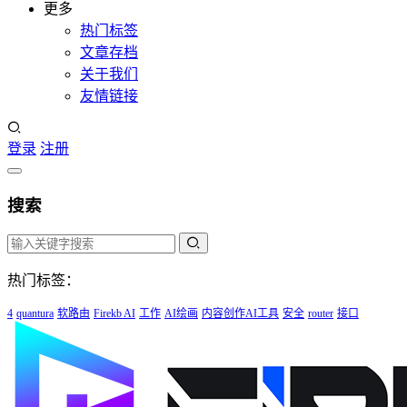
更多
热门标签
文章存档
关于我们
友情链接
登录
注册
搜索
热门标签：
4
quantura
软路由
Firekb AI
工作
AI绘画
内容创作AI工具
安全
router
接口