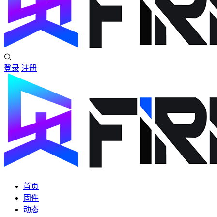
登录
注册
首页
固件
动态