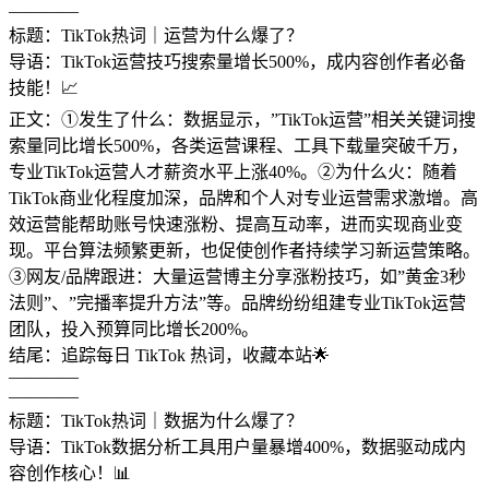
————
标题：TikTok热词｜运营为什么爆了？
导语：TikTok运营技巧搜索量增长500%，成内容创作者必备
技能！📈
正文：①发生了什么：数据显示，”TikTok运营”相关关键词搜
索量同比增长500%，各类运营课程、工具下载量突破千万，
专业TikTok运营人才薪资水平上涨40%。②为什么火：随着
TikTok商业化程度加深，品牌和个人对专业运营需求激增。高
效运营能帮助账号快速涨粉、提高互动率，进而实现商业变
现。平台算法频繁更新，也促使创作者持续学习新运营策略。
③网友/品牌跟进：大量运营博主分享涨粉技巧，如”黄金3秒
法则”、”完播率提升方法”等。品牌纷纷组建专业TikTok运营
团队，投入预算同比增长200%。
结尾：追踪每日 TikTok 热词，收藏本站🌟
————
————
标题：TikTok热词｜数据为什么爆了？
导语：TikTok数据分析工具用户量暴增400%，数据驱动成内
容创作核心！📊