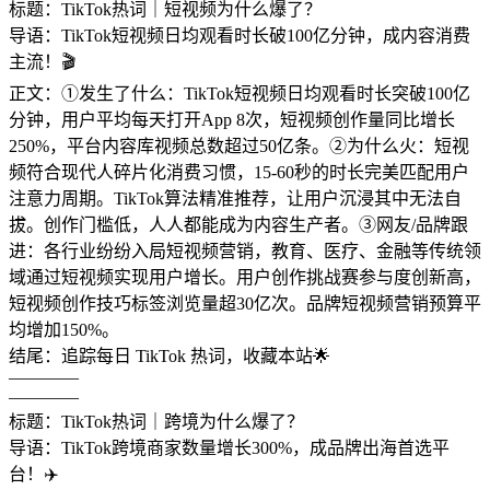
标题：TikTok热词｜短视频为什么爆了？
导语：TikTok短视频日均观看时长破100亿分钟，成内容消费
主流！🎬
正文：①发生了什么：TikTok短视频日均观看时长突破100亿
分钟，用户平均每天打开App 8次，短视频创作量同比增长
250%，平台内容库视频总数超过50亿条。②为什么火：短视
频符合现代人碎片化消费习惯，15-60秒的时长完美匹配用户
注意力周期。TikTok算法精准推荐，让用户沉浸其中无法自
拔。创作门槛低，人人都能成为内容生产者。③网友/品牌跟
进：各行业纷纷入局短视频营销，教育、医疗、金融等传统领
域通过短视频实现用户增长。用户创作挑战赛参与度创新高，
短视频创作技巧标签浏览量超30亿次。品牌短视频营销预算平
均增加150%。
结尾：追踪每日 TikTok 热词，收藏本站🌟
————
————
标题：TikTok热词｜跨境为什么爆了？
导语：TikTok跨境商家数量增长300%，成品牌出海首选平
台！✈️