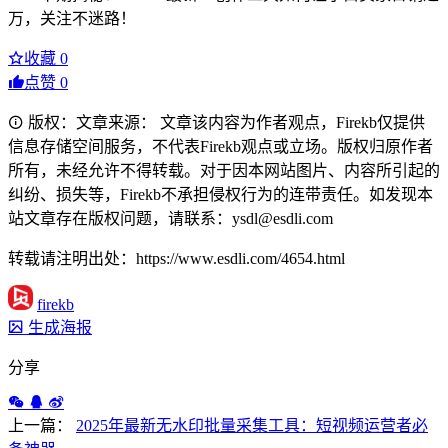
万，关注不迷路！
收藏
0
点赞
0
版权：文章来源： 文章该内容为作者观点，Firekb仅提供
信息存储空间服务，不代表Firekb观点或立场。版权归原作者
所有，未经允许不得转载。对于因本网站图片、内容所引起的
纠纷、损失等，Firekb不承担侵权行为的连带责任。如发现本
站文章存在版权问题，请联系：ysdl@esdli.com
转载请注明出处：https://www.esdli.com/4654.html
firekb
生成海报
分享
上一篇：
2025年最新无水印批量采集工具：短视频运营者必