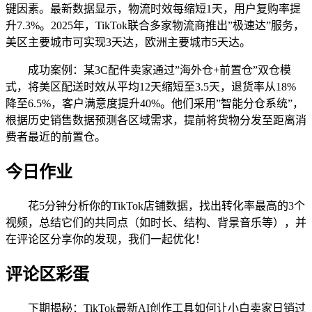
键因素。最新数据显示，物流时效每缩短1天，用户复购率提
升7.3%。2025年，TikTok联合多家物流商推出”极速达”服务，
美区主要城市可实现3天达，欧洲主要城市5天达。
成功案例：某3C配件卖家通过”海外仓+前置仓”双仓模
式，将美区配送时效从平均12天缩短至3.5天，退货率从18%
降至6.5%，客户满意度提升40%。他们采用”智能分仓系统”，
根据历史销售数据预测各区域需求，提前将货物分发至距离消
费者最近的前置仓。
今日作业
花5分钟分析你的TikTok店铺数据，找出转化率最高的3个
视频，总结它们的共同点（如时长、结构、背景音乐等），并
在评论区分享你的发现，我们一起优化！
评论区彩蛋
下期揭秘：TikTok最新AI创作工具如何让小白卖家日销过