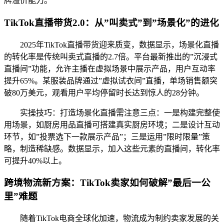
牌溢价能力。
TikTok直播带货2.0：从”叫卖式”到”场景化”的进化
2025年TikTok直播带货迎来质变，数据显示，场景化直播
的转化率是传统叫卖式直播的2.7倍。平台最新推出的”沉浸式
直播间”功能，允许主播在虚拟场景中展示产品，用户互动率
提升65%。某服装品牌通过”虚拟试衣间”直播，单场销售额突
破80万美元，观看用户平均停留时长达到惊人的28分钟。
实操技巧：打造场景化直播需注意三点：一是构建完整使
用场景，如厨房用品直播可搭建真实厨房环境；二是设计互动
环节，如”投票选下一款展示产品”；三是运用”限时限量”策
略，制造稀缺感。数据显示，加入这些元素的直播间，转化率
可提升40%以上。
跨境物流新方案：TikTok卖家如何破解”最后一公
里”难题
随着TikTok电商全球化加速，物流成为制约卖家发展的关