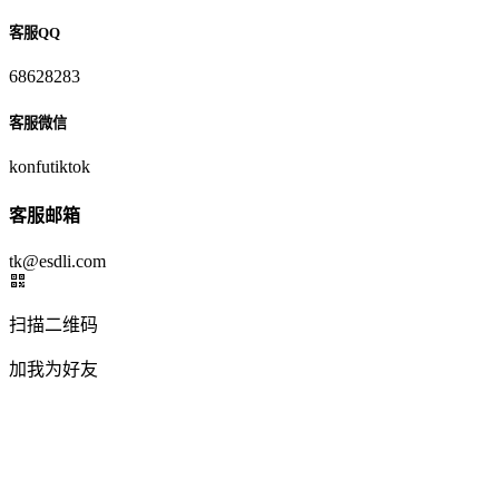
客服QQ
68628283
客服微信
konfutiktok
客服邮箱
tk@esdli.com
扫描二维码
加我为好友