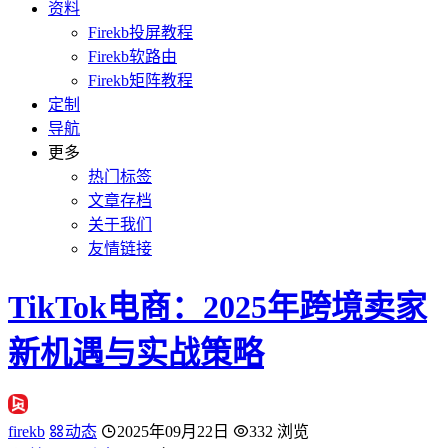
资料
Firekb投屏教程
Firekb软路由
Firekb矩阵教程
定制
导航
更多
热门标签
文章存档
关于我们
友情链接
TikTok电商：2025年跨境卖家
新机遇与实战策略
firekb
动态
2025年09月22日
332 浏览