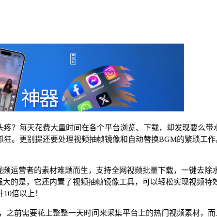
头疼？每天花费大量时间在各个平台浏览、下载，却发现要么带
抓狂。更别提还要处理视频抽帧镜像和自动替换BGM的繁琐工
短视频运营者的素材难题而生，支持全网视频批量下载，一键去除
。更强大的是，它还内置了视频抽帧镜像工具，可以轻松实现视频特
10倍以上！
王，之前需要花上整整一天时间来采集平台上的热门视频素材，