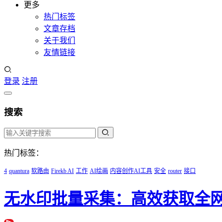
更多
热门标签
文章存档
关于我们
友情链接
登录
注册
搜索
热门标签：
4
quantura
软路由
Firekb AI
工作
AI绘画
内容创作AI工具
安全
router
接口
无水印批量采集：高效获取全