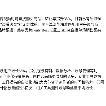
用户观看视频时可直接购买商品，转化率提升35%。目前已有超过50
，创造”边看边买”的无缝体验。平台算法能精准匹配用户兴趣与商
美妆品牌Fenty Beauty通过TikTok直播单场销售额突
，月活跃用户增长65%，提供视频剪辑、数据分析、账号管理等功
Tok商业化程度提高，创作者面临更激烈的竞争，专业工具成为
，工具提供的自动化功能大大节省了创作者的时间和精力。③网
视频累计播放量超过8亿次，相关工具测评账号粉丝量平均增长