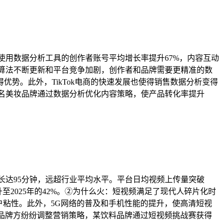
示，使用数据分析工具的创作者账号平均增长率提升67%，内容互动
Tok算法不断更新和平台竞争加剧，创作者和品牌需要更精准的数
势。此外，TikTok电商的快速发展也使得销售数据分析变得
5%。知名美妆品牌通过数据分析优化内容策略，使产品转化率提升
用时长达95分钟，远超行业平均水平。平台日均视频上传量突破
至2025年的42%。②为什么火：短视频满足了现代人碎片化时
户粘性。此外，5G网络的普及和手机性能的提升，使高清短视
情高涨。品牌方纷纷调整营销策略，某饮料品牌通过短视频挑战赛获得