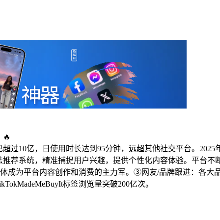
🔥
超过10亿，日使用时长达到95分钟，远超其他社交平台。2025年第
的算法推荐系统，精准捕捉用户兴趣，提供个性化内容体验。平台不
群体成为平台内容创作和消费的主力军。③网友/品牌跟进：各大品牌
kMadeMeBuyIt标签浏览量突破200亿次。