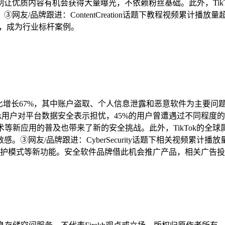
让优质内容有机会获得大量曝光，不依赖粉丝基础。此外，Tik
/品牌跟进：ContentCreation话题下教程视频累计播放
%，成为行业标杆案例。
件同比增长67%，其中账户盗取、个人信息泄露和恶意软件为主要问
kTok用户对平台数据安全表示担忧，45%的用户曾遭遇过不同程度
术等新应用的普及也带来了新的安全挑战。此外，TikTok的全
网友/品牌跟进：CyberSecurity话题下相关视频累计播放量
护模式等新功能。安全软件品牌借此机会推广产品，相关广告投放