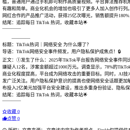
槛，普通用户通过手机即可制作高质量视频。平台算法推荐机制
有趣和简单。商业化机会的增加也吸引了更多人加入创作行列。③网友
网红合作的产品推广活动，获得25亿次曝光，销售额提升180
结尾：追踪每日 TikTok 热词，收藏本站🌟
————
————
标题：TikTok热词｜网络安全 为什么爆了？
导语：TikTok网络安全事件频发，用户隐私保护成焦点！🔒
正文：①发生了什么：2025年TikTok平台报告网络安全事
嫌疑人12名，涉案金额超过1000万元。调查显示，78%的Ti
商业化程度提高，平台成为网络攻击的重要目标。同时，AI技
发广泛关注。用户隐私保护意识的提高也使网络安全话题更加敏感。③
布投入2亿美元加强平台安全建设，推出多重身份验证、隐私保
结尾：追踪每日 TikTok 热词，收藏本站🌟
————
收藏
0
点赞
0