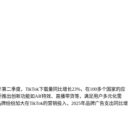
二季度，TikTok下载量同比增长23%，在100多个国家的应
断推出创新功能如AR特效、直播带货等，满足用户多元化需
纷纷加大在TikTok的营销投入，2025年品牌广告支出同比增