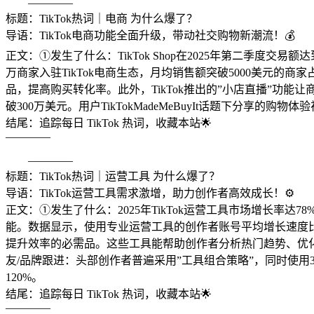
————
标题：TikTok热词｜电商 为什么爆了？
导语：TikTok电商功能全面升级，带动社交购物新潮流！💰
正文：①发生了什么：TikTok Shop在2025年第二季度交
万商家入驻TikTok电商生态，月均销售额突破5000美元的商
品，提高购买转化率。此外，TikTok推出的”小店直播”功能让商
破300万美元。用户TikTokMadeMeBuyIt话题下分享的
结尾：追踪每日 TikTok 热词，收藏本站🌟
————
————
标题：TikTok热词｜运营工具 为什么爆了？
导语：TikTok运营工具需求激增，助力创作者高效成长！⚙️
正文：①发生了什么：2025年TikTok运营工具市场增长率达
能。数据显示，使用专业运营工具的创作者账号平均增长速度比未
提升效率的必需品。这些工具能帮助创作者分析热门趋势、优
友/品牌跟进：头部创作者普遍采用”工具组合策略”，同时使用3
120%。
结尾：追踪每日 TikTok 热词，收藏本站🌟
————