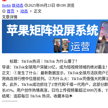
firekb
动态
2025年09月23日
199 浏览
首页
动态
正文
文章详情
标题：TikTok热词｜TikTok 为什么爆了？
导语：TikTok全球用户突破10亿，成为短视频领域的绝对霸主！
正文：①发生了什么：最新数据显示，TikTok全球月活跃用户已
用商店排行榜中位居前列。②为什么火：TikTok凭借强大
求。此外，TikTok成功抓住了Z世代和千禧一代用户，这部分
长45%。用户创作热情高涨，日均上传视频量超过3000万条，TikTo
结尾：追踪每日 TikTok 热词，收藏本站🌟
————