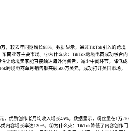
8万，较去年同期增长98%。数据显示，通过TikTok引入的跨境
、东南亚等主要市场。②为什么火：TikTok跨境电商成功融合内
化特性让跨境卖家能直接触达海外消费者，减少中间环节，降低成
TikTok跨境电商单月销售额突破500万美元，成功打开美国市场。
美元，优质创作者月均收入增长45%。数据显示，粉丝量在1万-10
容增长率达120%。②为什么火：TikTok降低了内容创作门