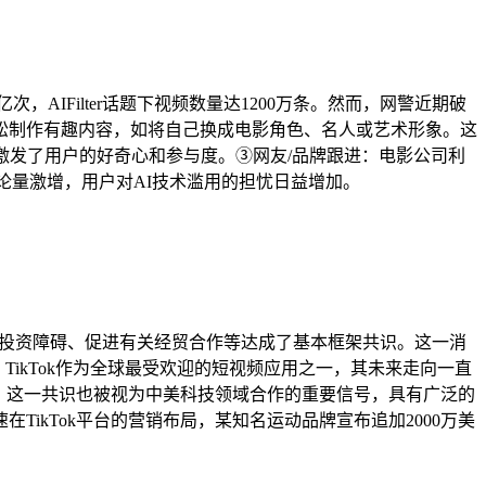
次，AIFilter话题下视频数量达1200万条。然而，网警近期破
能轻松制作有趣内容，如将自己换成电影角色、名人或艺术形象。这
激发了用户的好奇心和参与度。③网友/品牌跟进：电影公司利
下讨论量激增，用户对AI技术滥用的担忧日益增加。
减少投资障碍、促进有关经贸合作等达成了基本框架共识。这一消
火：TikTok作为全球最受欢迎的短视频应用之一，其未来走向一直
外，这一共识也被视为中美科技领域合作的重要信号，具有广泛的
在TikTok平台的营销布局，某知名运动品牌宣布追加2000万美