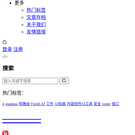
更多
热门标签
文章存档
关于我们
友情链接
登录
注册
搜索
热门标签：
4
quantura
软路由
Firekb AI
工作
AI绘画
内容创作AI工具
安全
router
接口
————