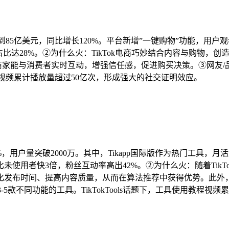
易额达到85亿美元，同比增长120%。平台新增”一键购物”功能，
家占比达28%。②为什么火：TikTok电商巧妙结合内容与购物
家能与消费者实时互动，增强信任感，促进购买决策。③网友/品牌跟进：
购物体验视频累计播放量超过50亿次，形成强大的社交证明效应。
78%，用户量突破2000万。其中，Tikapp国际版作为热门工具
使用者快3倍，粉丝互动率高出42%。②为什么火：随着Tik
化发布时间、提高内容质量，从而在算法推荐中获得优势。此外
-5款不同功能的工具。TikTokTools话题下，工具使用教程