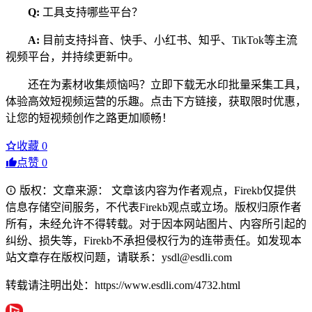
Q:
工具支持哪些平台？
A:
目前支持抖音、快手、小红书、知乎、TikTok等主流
视频平台，并持续更新中。
还在为素材收集烦恼吗？立即下载无水印批量采集工具，
体验高效短视频运营的乐趣。点击下方链接，获取限时优惠，
让您的短视频创作之路更加顺畅！
收藏
0
点赞
0
版权：文章来源： 文章该内容为作者观点，Firekb仅提供
信息存储空间服务，不代表Firekb观点或立场。版权归原作者
所有，未经允许不得转载。对于因本网站图片、内容所引起的
纠纷、损失等，Firekb不承担侵权行为的连带责任。如发现本
站文章存在版权问题，请联系：ysdl@esdli.com
转载请注明出处：https://www.esdli.com/4732.html