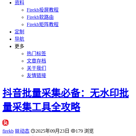
资料
Firekb投屏教程
Firekb软路由
Firekb矩阵教程
定制
导航
更多
热门标签
文章存档
关于我们
友情链接
抖音批量采集必备：无水印批
量采集工具全攻略
firekb
动态
2025年09月23日
179 浏览