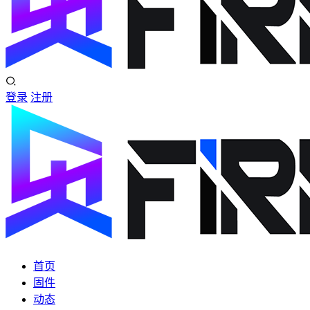
登录
注册
首页
固件
动态