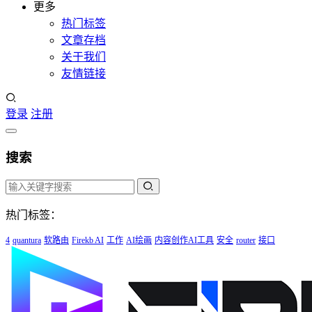
更多
热门标签
文章存档
关于我们
友情链接
登录
注册
搜索
热门标签：
4
quantura
软路由
Firekb AI
工作
AI绘画
内容创作AI工具
安全
router
接口