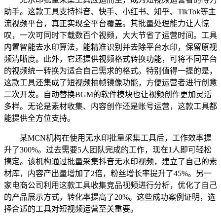
助手。这款工具支持抖音、快手、小红书、知乎、TikTok等主
流视频平台，真正实现全平台覆盖。其批量处理能力让人惊
叹，一次可同时下载数百个视频，大大节省了运营时间。工具
内置智能去水印算法，能精准识别并去除平台水印，保留原视
频清晰度。此外，它还提供视频格式转换功能，可将不同平台
的视频统一转换为适合自己需求的格式。特别值得一提的是，
这款工具还集成了短视频抽帧镜像功能，方便运营者进行创意
二次开发。自动替换BGM的软件模块也让视频创作更加灵活
多样。无论是素材收集、内容创作还是账号运营，这款工具都
能提供全方位支持。
某MCN机构在使用无水印批量采集工具后，工作效率提
升了300%。过去需要5人团队完成的工作，现在1人即可轻松
搞定。该机构通过批量采集抖音无水印视频，建立了自己的素
材库，内容产出量增加了2倍，粉丝增长率提升了45%。另一
家电商公司利用这款工具收集竞品视频进行分析，优化了自己
的产品展示方式，转化率提高了20%。这些成功案例证明，选
择合适的工具对短视频运营至关重要。