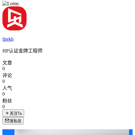
firekb
HP认证金牌工程师
文章
0
评论
0
人气
0
粉丝
0
关注Ta
发私信