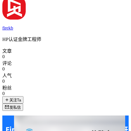
firekb
HP认证金牌工程师
文章
0
评论
0
人气
0
粉丝
0
关注Ta
发私信