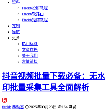
资料
Firekb投屏教程
Firekb软路由
Firekb矩阵教程
定制
导航
更多
热门标签
文章存档
关于我们
友情链接
抖音视频批量下载必备：无水
印批量采集工具全面解析
firekb
动态
2025年09月23日
164 浏览