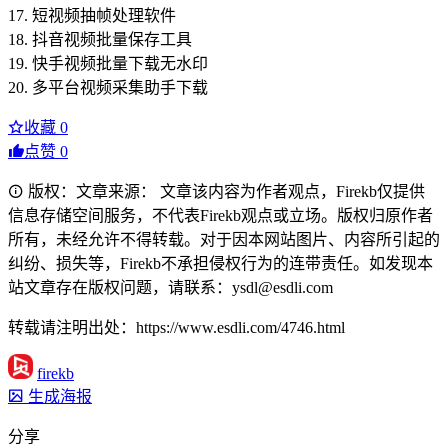
17. 短视频抽帧处理软件
18. 抖音视频批量保存工具
19. 快手视频批量下载无水印
20. 多平台视频采集助手下载
收藏
0
点赞
0
版权：文章来源： 文章该内容为作者观点，Firekb仅提供
信息存储空间服务，不代表Firekb观点或立场。版权归原作者
所有，未经允许不得转载。对于因本网站图片、内容所引起的
纠纷、损失等，Firekb不承担侵权行为的连带责任。如发现本
站文章存在版权问题，请联系：ysdl@esdli.com
转载请注明出处：https://www.esdli.com/4746.html
firekb
生成海报
分享