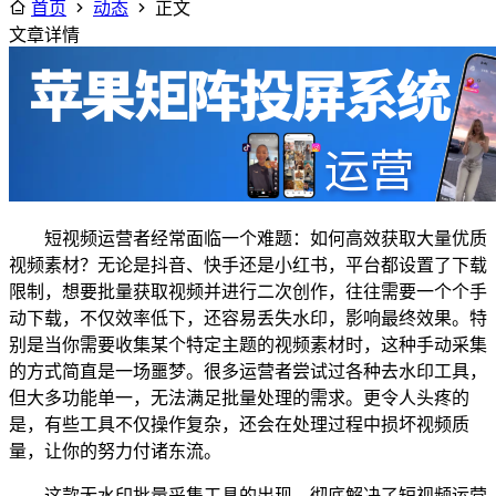
首页
动态
正文
文章详情
短视频运营者经常面临一个难题：如何高效获取大量优质
视频素材？无论是抖音、快手还是小红书，平台都设置了下载
限制，想要批量获取视频并进行二次创作，往往需要一个个手
动下载，不仅效率低下，还容易丢失水印，影响最终效果。特
别是当你需要收集某个特定主题的视频素材时，这种手动采集
的方式简直是一场噩梦。很多运营者尝试过各种去水印工具，
但大多功能单一，无法满足批量处理的需求。更令人头疼的
是，有些工具不仅操作复杂，还会在处理过程中损坏视频质
量，让你的努力付诸东流。
这款无水印批量采集工具的出现，彻底解决了短视频运营