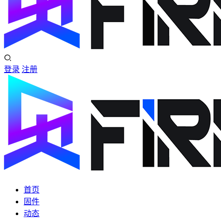
登录
注册
首页
固件
动态