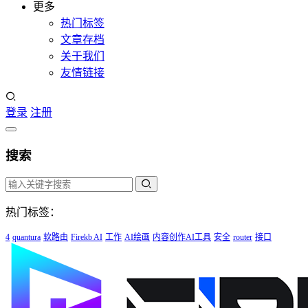
更多
热门标签
文章存档
关于我们
友情链接
登录
注册
搜索
热门标签：
4
quantura
软路由
Firekb AI
工作
AI绘画
内容创作AI工具
安全
router
接口