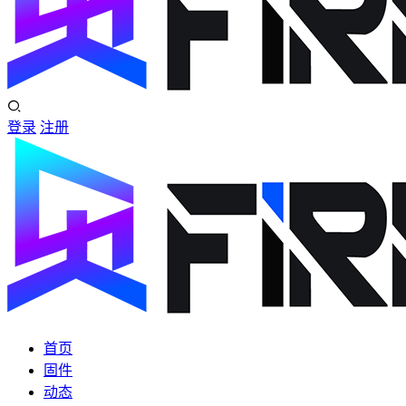
登录
注册
首页
固件
动态