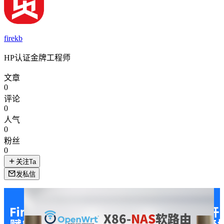
firekb
HP认证金牌工程师
文章
0
评论
0
人气
0
粉丝
0
关注Ta
发私信