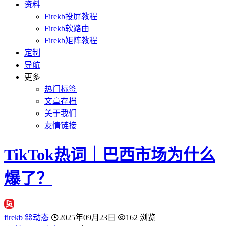
资料
Firekb投屏教程
Firekb软路由
Firekb矩阵教程
定制
导航
更多
热门标签
文章存档
关于我们
友情链接
TikTok热词｜巴西市场为什么
爆了？
firekb
动态
2025年09月23日
162 浏览