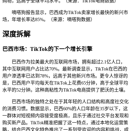
购物，远高于全球平均水平。（来源：TikTok电商数据）
嘀嗒狗报告显示，巴西成为TikTok卖家增长最快的新兴市
场，年增长率达85%。（来源：嘀嗒狗数据）
深度拆解
巴西市场：TikTok的下一个增长引擎
巴西作为拉美最大的互联网市场，拥有超过2.1亿人口，
其中互联网用户占比达70%。最新调查显示，TikTok在巴西的
用户渗透率已达到78%，远高于其他新兴市场。更令人惊讶的
是，巴西用户平均每天在TikTok上花费65分钟，高于全球平均
水平的52分钟。这种高粘性为TikTok电商提供了肥沃的土壤。
巴西市场的独特之处在于其年轻的人口结构和高度社交化
的消费习惯。数据显示，巴西60%的人口年龄在35岁以下，这
一群体对短视频内容接受度极高，且乐于通过社交平台发现和
购买新产品。TikTok精准把握了这一特点，通过本地化运营策
略，结合巴西文化特色推出了一系列受欢迎的内容和挑战，成