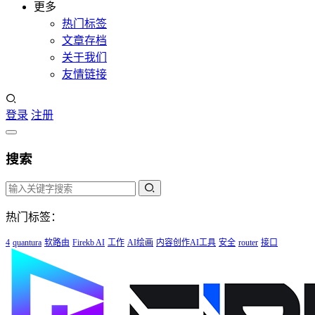
更多
热门标签
文章存档
关于我们
友情链接
登录
注册
搜索
热门标签：
4
quantura
软路由
Firekb AI
工作
AI绘画
内容创作AI工具
安全
router
接口