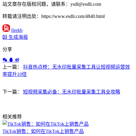
站文章存在版权问题，请联系：ysdl@esdli.com
转载请注明出处：https://www.esdli.com/4840.html
firekb
生成海报
分享
上一篇：
抖音热点榜：无水印批量采集工具让短视频运营效
率提升10倍
下一篇：
短视频采集必备：无水印批量采集工具全攻略
相关推荐
TikTok销售：如何在TikTok上销售产品