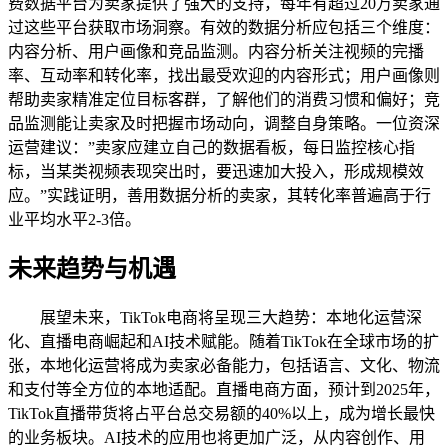
费数据平台为卖家提供了强大的支持，每年有超过20万卖家通
过这些平台获取市场洞察。有效的数据分析应包括三个维度：
内容分析、用户画像和竞品监测。内容分析关注视频的完播
率、互动率和转化率，找出最受欢迎的内容形式；用户画像则
帮助卖家精准定位目标客群，了解他们的消费习惯和偏好；竞
品监测能让卖家及时把握市场动向，调整自身策略。一位资深
运营建议：”卖家应建立自己的数据看板，每日监控核心指
标，当某类视频表现突出时，要迅速加大投入，形成规模效
应。”实践证明，善用数据分析的卖家，其转化率普遍高于行
业平均水平2-3倍。
未来趋势与机遇
展望未来，TikTok电商将呈现三大趋势：本地化运营深
化、直播电商崛起和AI技术赋能。随着TikTok在全球市场的扩
张，本地化运营将成为卖家必备能力，包括语言、文化、物流
和支付等全方位的本地适配。直播电商方面，预计到2025年，
TikTok直播带货将占平台总交易额的40%以上，成为增长最快
的业务板块。AI技术的应用也将更加广泛，从内容创作、用