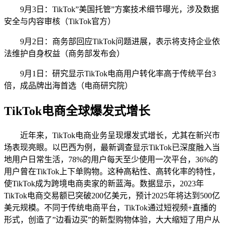
9月3日：TikTok”美国托管”方案技术细节曝光，涉及数据
安全与内容审核（TikTok官方）
9月2日：商务部回应TikTok问题进展，表示将支持企业依
法维护自身权益（商务部发布会）
9月1日：研究显示TikTok电商用户转化率高于传统平台3
倍，成品牌出海首选（电商研究院）
TikTok电商全球爆发式增长
近年来，TikTok电商业务呈现爆发式增长，尤其在新兴市
场表现亮眼。以巴西为例，最新调查显示TikTok已深度融入当
地用户日常生活，78%的用户每天至少使用一次平台，36%的
用户曾在TikTok上下单购物。这种高粘性、高转化率的特性，
使TikTok成为跨境电商卖家的新蓝海。数据显示，2023年
TikTok电商交易额已突破200亿美元，预计2025年将达到500亿
美元规模。不同于传统电商平台，TikTok通过短视频+直播的
形式，创造了”边看边买”的新型购物体验，大大缩短了用户从