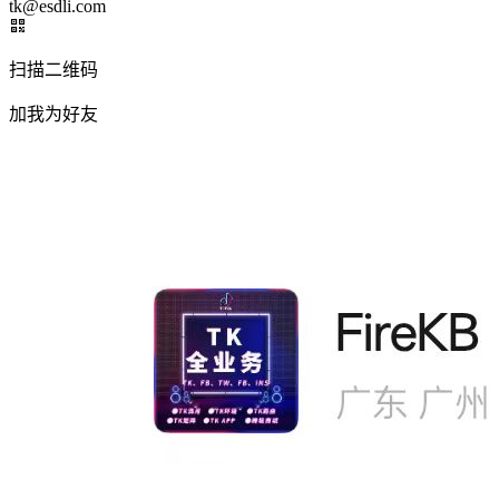
tk@esdli.com
扫描二维码
加我为好友