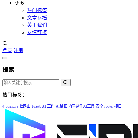
更多
热门标签
文章存档
关于我们
友情链接
登录
注册
搜索
热门标签：
4
quantura
软路由
Firekb AI
工作
AI绘画
内容创作AI工具
安全
router
接口