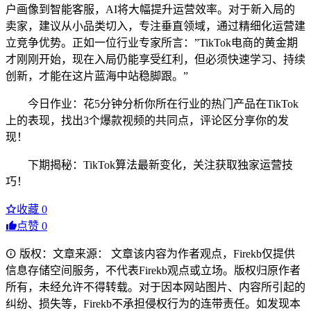
户画像到智能客服，AI将大幅提升运营效率。对于新入局的
卖家，建议从小品类切入，专注垂直领域，通过精细化运营建
立竞争优势。正如一位行业专家所言：”TikTok电商的黄金期
才刚刚开始，现在入局仍能享受红利，但必须快速学习、持续
创新，才能在这片蓝海中站稳脚跟。”
今日作业：花5分钟分析你所在行业的热门产品在TikTok
上的表现，找出3个爆款视频的共同点，评论区分享你的发
现！
下期揭秘：TikTok算法最新变化，关注获取独家运营技
巧！
收藏
0
点赞
0
版权：文章来源： 文章该内容为作者观点，Firekb仅提供
信息存储空间服务，不代表Firekb观点或立场。版权归原作者
所有，未经允许不得转载。对于因本网站图片、内容所引起的
纠纷、损失等，Firekb不承担侵权行为的连带责任。如发现本