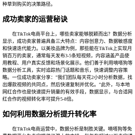
种草到购买的决策路径。
成功卖家的运营秘诀
在TikTok电商平台上，哪些卖家能够脱颖而出？数据分析
显示，成功卖家普遍具备三大特点：内容创意力、数据敏感度
和快速迭代能力。以美妆品牌为例，那些能在TikTok上实现月
销百万的卖家，通常每天发布3-5条短视频，内容涵盖产品使
用教程、用户真实反馈和场景化展示。他们善于利用嘀嗒狗等
数据分析工具，实时追踪热门话题和音乐，快速调整内容策
略。一位成功卖家分享：”我们团队每天花2小时分析数据，找
出爆款视频的共同点，然后快速复制并优化。”此外，与本地
网红合作也是快速提升销量的有效手段，数据显示，与合适网
红合作的视频转化率可提升5-8倍。
如何利用数据分析提升转化率
在TikTok电商运营中，数据分析是制胜关键。嘀嗒狗等免