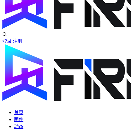
登录
注册
首页
固件
动态