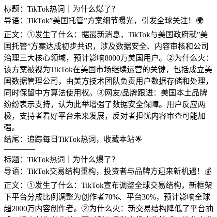
标题：TikTok热词｜为什么爆了？
导语：TikTok”美国托管”方案细节曝光，引发全球关注！🌍
正文：①发生了什么：据最新消息，TikTok与美国政府就”美
国托管”方案达成初步共识，涉及数据安全、内容审核和公司
治理三大核心领域，预计影响8000万美国用户。②为什么火：
该方案被视为TikTok在美国市场继续运营的关键，包括成立美
国数据管理公司，由美方技术团队负责用户数据存储和处理，
同时保留中方算法使用权。③网友/品牌跟进：美国本土品牌
纷纷表示支持，认为此举增强了数据安全保障。用户反应两
极，支持者看好平台未来发展，反对者担忧内容审查可能加
强。
结尾：追踪每日TikTok热词，收藏本站🌟
————
标题：TikTok热词｜为什么爆了？
导语：TikTok交易结构重构，投资者与品牌方迎来新机遇！💰
正文：①发生了什么：TikTok宣布调整全球交易结构，新框架
下平台分成比例调整为创作者70%、平台30%，预计影响全球
超2000万内容创作者。②为什么火：新交易结构降低了平台抽