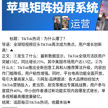
标题：TikTok热词｜为什么爆了？
导语：全球短视频巨头TikTok再次成为焦点，用户增长创新
高！🔥
正文：①发生了什么：最新数据显示，TikTok全球月活跃用户
突破15亿，同比增长25%，其中美国市场用户达1.5亿。②为
什么火：TikTok推出全新创意工具和AI推荐算法升级，内容创
作门槛降低，用户粘性增强。同时，平台电商功能全面开放，
吸引大量商家入驻。③网友/品牌跟进：各大品牌纷纷加大
TikTok营销投入，麦当劳、耐克等推出专属挑战赛，用户参与
度提升40%。中小创作者通过新功能实现内容爆发式增长，单
条视频最高播放量破亿。
结尾：追踪每日TikTok热词，收藏本站🌟
————