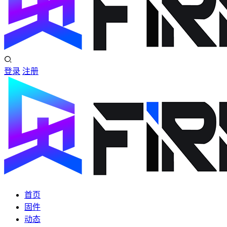
登录
注册
首页
固件
动态