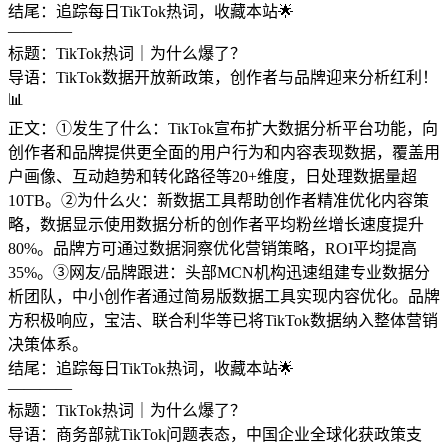
结尾：追踪每日TikTok热词，收藏本站🌟
————
标题：TikTok热词｜为什么爆了？
导语：TikTok数据开放新政策，创作者与品牌迎来分析红利！
📊
正文：①发生了什么：TikTok宣布扩大数据分析平台功能，向
创作者和品牌提供更全面的用户行为和内容表现数据，覆盖用
户画像、互动趋势和转化路径等20+维度，日处理数据量超
10TB。②为什么火：新数据工具帮助创作者精准优化内容策
略，数据显示使用数据分析的创作者平均粉丝增长速度提升
80%。品牌方可通过数据洞察优化营销策略，ROI平均提高
35%。③网友/品牌跟进：头部MCN机构迅速组建专业数据分
析团队，中小创作者通过简易版数据工具实现内容优化。品牌
方积极响应，宝洁、联合利华等已将TikTok数据纳入整体营销
决策体系。
结尾：追踪每日TikTok热词，收藏本站🌟
————
标题：TikTok热词｜为什么爆了？
导语：商务部就TikTok问题表态，中国企业全球化获政策支