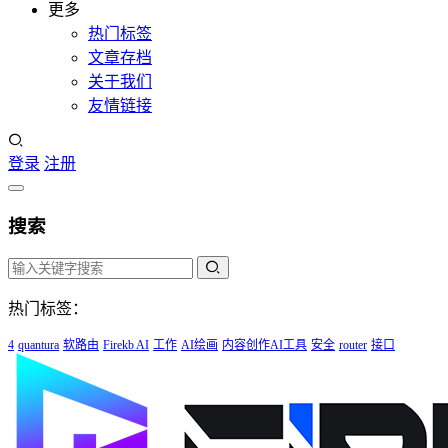
更多
热门标签
文章存档
关于我们
友情链接
登录
注册
搜索
热门标签：
4
quantura
软路由
Firekb AI
工作
AI绘画
内容创作AI工具
安全
router
接口