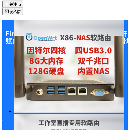
关注Ta
发私信