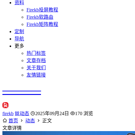
资料
Firekb投屏教程
Firekb软路由
Firekb矩阵教程
定制
导航
更多
热门标签
文章存档
关于我们
友情链接
————
firekb
动态
2025年09月24日
170 浏览
首页
动态
正文
文章详情