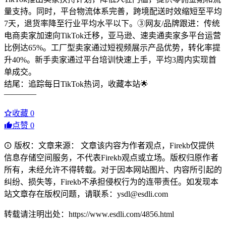
量支持。同时，平台物流体系完善，跨境配送时效缩短至平均
7天，退货率降至行业平均水平以下。③网友/品牌跟进：传统
电商卖家加速向TikTok迁移，亚马逊、速卖通卖家多平台运营
比例达65%。工厂型卖家通过短视频展示产品优势，转化率提
升40%。新手卖家通过平台培训快速上手，平均3周内实现首
单成交。
结尾：追踪每日TikTok热词，收藏本站🌟
————
收藏
0
点赞
0
版权：文章来源： 文章该内容为作者观点，Firekb仅提供
信息存储空间服务，不代表Firekb观点或立场。版权归原作者
所有，未经允许不得转载。对于因本网站图片、内容所引起的
纠纷、损失等，Firekb不承担侵权行为的连带责任。如发现本
站文章存在版权问题，请联系：ysdl@esdli.com
转载请注明出处：https://www.esdli.com/4856.html