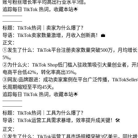
账号粉丝增长率平均高出行业水平3倍。
追踪每日 TikTok 热词，收藏本站🌟
————
————
标题：TikTok热词｜卖家为什么爆了？
导语：TikTok卖家数量激增，月收入创新高！💼
正文：
①发生了什么：TikTok平台注册卖家数量突破500万，月均增
5%。
②为什么火：TikTok Shop低门槛入驻政策吸引大量创业
电商平台低42%，转化率高出35%。
③网友/品牌跟进：成功卖家案例在平台广泛传播，TikTokS
长周期缩短至平均45天。
追踪每日 TikTok 热词，收藏本站🌟
————
————
标题：TikTok热词｜工具为什么爆了？
导语：TikTok运营工具需求暴增，效率提升成关键！🛠️
正文：
①发生了什么：TikTok运营工具市场规模突破3亿美元，同比