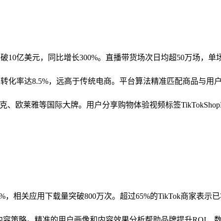
MV突破10亿美元，同比增长300%。直播带货场次日均超50万场
化率达8.5%，远高于传统电商。平台算法精准匹配商品与用户
括耐克、欧莱雅等国际大牌。用户分享购物体验视频标签TikTokSho
5%，相关应用下载量突破800万次。超过65%的TikTok商
化内容策略。精准的用户画像和内容效果分析帮助品牌提升ROI，