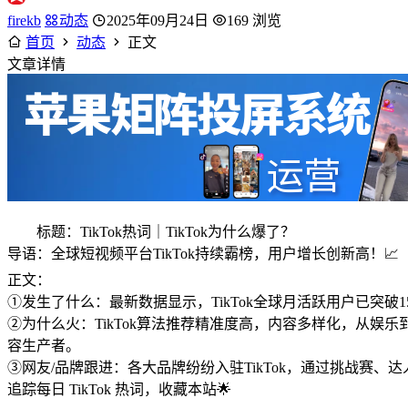
firekb
动态
2025年09月24日
169 浏览
首页
动态
正文
文章详情
标题：TikTok热词｜TikTok为什么爆了？
导语：全球短视频平台TikTok持续霸榜，用户增长创新高！📈
正文：
①发生了什么：最新数据显示，TikTok全球月活跃用户已突破
②为什么火：TikTok算法推荐精准度高，内容多样化，从娱乐到教
容生产者。
③网友/品牌跟进：各大品牌纷纷入驻TikTok，通过挑战赛、达人
追踪每日 TikTok 热词，收藏本站🌟
————