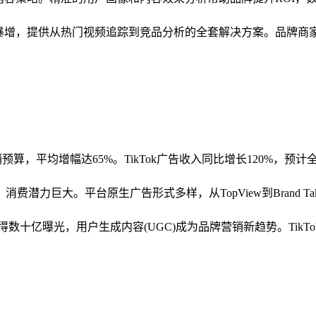
暴增，提供从热门视频追踪到竞品分析的全套解决方案。品牌商家纷纷组
预算，平均增幅达65%。TikTok广告收入同比增长120%，预
，消费潜力巨大。平台原生广告形式多样，从TopView到Brand T
亿曝光，用户生成内容(UGC)成为品牌营销新趋势。TikTokM