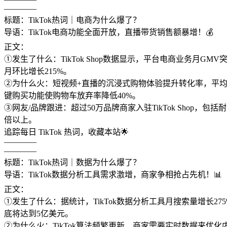
————
标题：TikTok热词｜电商为什么爆了？
导语：TikTok电商功能全面开放，直播带货销售额暴增！💰
正文：
①发生了什么：TikTok Shop数据显示，平台电商业务月G
月环比增长215%。
②为什么火：短视频+直播的沉浸式购物体验提升转化率，平均转
键购买功能使购物车放弃率降低40%。
③网友/品牌跟进：超过50万品牌商家入驻TikTok Shop，包
倍以上。
追踪每日 TikTok 热词，收藏本站🌟
————
————
标题：TikTok热词｜数据为什么爆了？
导语：TikTok数据分析工具需求激增，商家争相抢占先机！📊
正文：
①发生了什么：据统计，TikTok数据分析工具月搜索量增长27
底将达到5亿美元。
②为什么火：TikTok算法频繁更新，商家需要实时数据来优