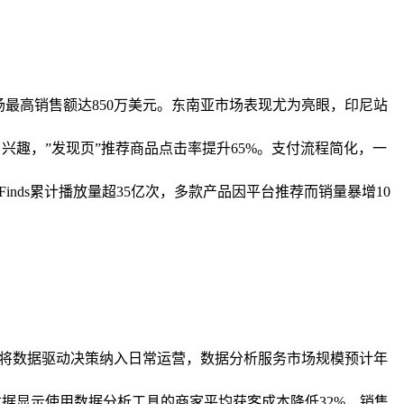
，单场最高销售额达850万美元。东南亚市场表现尤为亮眼，印尼站
兴趣，”发现页”推荐商品点击率提升65%。支付流程简化，一
pFinds累计播放量超35亿次，多款产品因平台推荐而销量暴增10
家表示已将数据驱动决策纳入日常运营，数据分析服务市场规模预计年
数据显示使用数据分析工具的商家平均获客成本降低32%，销售