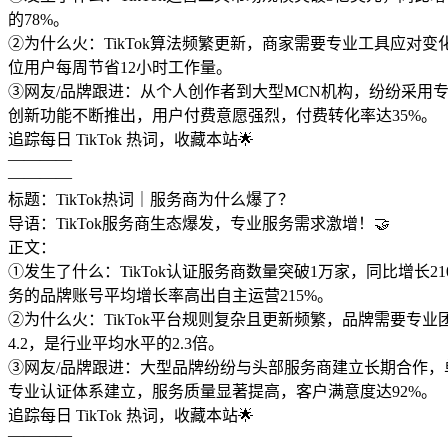
的78%。
②为什么火：TikTok算法频繁更新，商家需要专业工具应对
位用户每周节省12小时工作量。
③网友/品牌跟进：从个人创作者到大型MCN机构，纷纷采用专业
创新功能不断推出，用户付费意愿强烈，付费转化率达35%。
追踪每日 TikTok 热词，收藏本站🌟
————
————
标题：TikTok热词｜服务商为什么爆了？
导语：TikTok服务商生态爆发，专业服务需求激增！🤝
正文：
①发生了什么：TikTok认证服务商数量突破1万家，同比增
务的品牌账号平均增长率高出自主运营215%。
②为什么火：TikTok平台规则复杂且更新频繁，品牌需要
4.2，是行业平均水平的2.3倍。
③网友/品牌跟进：大型品牌纷纷与头部服务商建立长期合作，单笔
专业认证体系建立，服务质量显著提高，客户满意度达92%。
追踪每日 TikTok 热词，收藏本站🌟
————