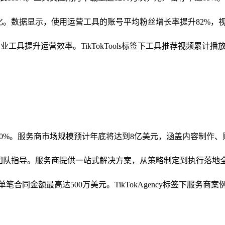
变化。数据显示，使用运营工具的账号平均粉丝增长率提升82%，
工具提升运营效率。TikTokTools标签下工具推荐视频累计播
长210%。服务商市场规模预计年底将达到8亿美元，涵盖内容制
专业团队指导。服务商提供一站式解决方案，从策略制定到执行落地
合同金额最高达500万美元。TikTokAgency标签下服务商