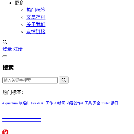
更多
热门标签
文章存档
关于我们
友情链接
登录
注册
搜索
热门标签：
4
quantura
软路由
Firekb AI
工作
AI绘画
内容创作AI工具
安全
router
接口
————