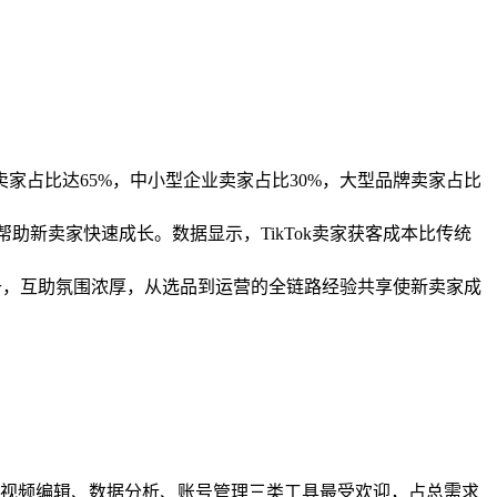
人卖家占比达65%，中小型企业卖家占比30%，大型品牌卖家占比
帮助新卖家快速成长。数据显示，TikTok卖家获客成本比传统
跃度提升，互助氛围浓厚，从选品到运营的全链路经验共享使新卖家成
5%。视频编辑、数据分析、账号管理三类工具最受欢迎，占总需求