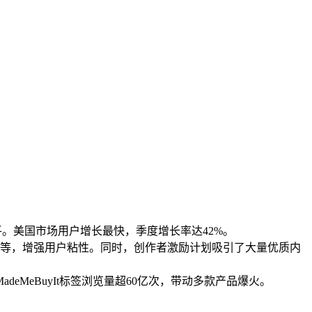
水平。美国市场用户增长最快，季度增长率达42%。
 LIVE等，增强用户粘性。同时，创作者激励计划吸引了大量优质内
deMeBuyIt标签浏览量超60亿次，带动多款产品爆火。