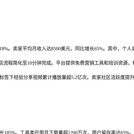
长18%。卖家平均月收入达8500美元，同比增长65%。其中，个
者，开店流程简化至10分钟完成。平台提供免费营销工具和培训资源，
eller标签下经验分享视频累计播放量超5.2亿次。卖家社区活
增长185%。工具类应用月下载量超1200万次，用户留存率达6