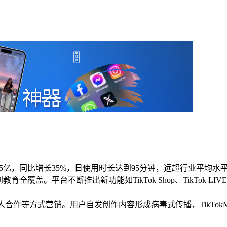
15亿，同比增长35%，日使用时长达到95分钟，远超行业平均
育全覆盖。平台不断推出新功能如TikTok Shop、TikTok
合作等方式营销。用户自发创作内容形成病毒式传播，TikTokMa