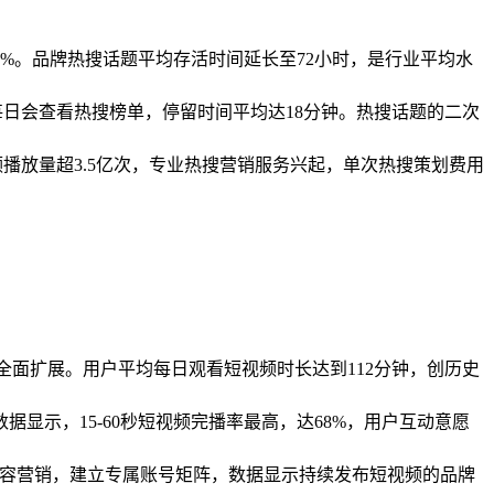
20%。品牌热搜话题平均存活时间延长至72小时，是行业平均水
每日会查看热搜榜单，停留时间平均达18分钟。热搜话题的二次
视频播放量超3.5亿次，专业热搜营销服务兴起，单次热搜策划费用
教育全面扩展。用户平均每日观看短视频时长达到112分钟，创历史
示，15-60秒短视频完播率最高，达68%，用户互动意愿
短视频内容营销，建立专属账号矩阵，数据显示持续发布短视频的品牌