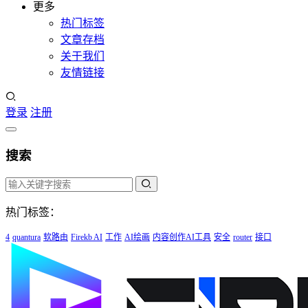
更多
热门标签
文章存档
关于我们
友情链接
登录
注册
搜索
热门标签：
4
quantura
软路由
Firekb AI
工作
AI绘画
内容创作AI工具
安全
router
接口