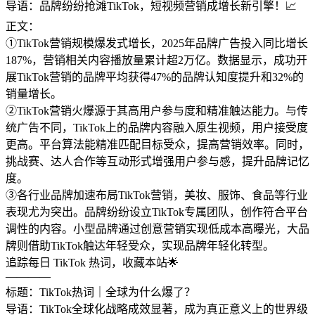
导语：品牌纷纷抢滩TikTok，短视频营销成增长新引擎！📈
正文：
①TikTok营销规模爆发式增长，2025年品牌广告投入同比增长
187%，营销相关内容播放量累计超2万亿。数据显示，成功开
展TikTok营销的品牌平均获得47%的品牌认知度提升和32%的
销量增长。
②TikTok营销火爆源于其高用户参与度和精准触达能力。与传
统广告不同，TikTok上的品牌内容融入原生视频，用户接受度
更高。平台算法能精准匹配目标受众，提高营销效率。同时，
挑战赛、达人合作等互动形式增强用户参与感，提升品牌记忆
度。
③各行业品牌加速布局TikTok营销，美妆、服饰、食品等行业
表现尤为突出。品牌纷纷设立TikTok专属团队，创作符合平台
调性的内容。小型品牌通过创意营销实现低成本高曝光，大品
牌则借助TikTok触达年轻受众，实现品牌年轻化转型。
追踪每日 TikTok 热词，收藏本站🌟
————
标题：TikTok热词｜全球为什么爆了？
导语：TikTok全球化战略成效显著，成为真正意义上的世界级