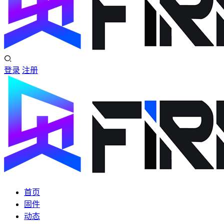
登录
注册
首页
固件
动态