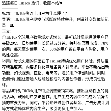
追踪每日 TikTok 热词，收藏本站🌟
————
标题：TikTok热词｜用户为什么爆了？
导语：TikTok用户规模与活跃度持续攀升，创造社交媒体新纪
录！👥
正文：
①TikTok全球用户数量爆发式增长，最新统计显示月活用户已
突破20亿，日均使用时长超过52分钟。特别在巴西市场，78%
的用户每天至少使用一次，36%的用户曾在平台内购物，用户
粘性极高。
②用户增长火爆的原因在于TikTok持续优化用户体验，算法推
荐精准度高，内容多样化满足各类人群需求。平台不断推出新
功能，如长视频、直播、电商等，增加用户停留时间。同时，
低创作门槛让普通人也能轻松成为内容创作者，形成良性循
环。
③品牌针对TikTok用户特点调整营销策略，推出互动性强的挑
战活动，鼓励用户参与创作。用户生成内容(UGC)成为品牌传
播的重要力量。同时，平台也通过创作者基金、广告分成计划
等方式激励优质内容生产，吸引更多用户加入。