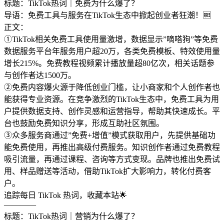
标题：TikTok热词｜免费为什么爆了？
导语：免费工具与服务在TikTok生态中掀起创业者狂潮！🆓
正文：
①TikTok相关免费工具使用量激增，数据显示”嘀嗒狗”等免费
数据服务平台年服务用户超20万，各类免费模板、特效使用量
增长215%。免费教程视频累计播放量超80亿次，相关话题参
与创作者达1500万。
②免费内容爆火源于降低创业门槛，让小商家和个人创作者也
能获得专业资源。在竞争激烈的TikTok生态中，免费工具为用
户提供数据支持、创作灵感和运营指导，帮助其快速成长。平
台也鼓励免费知识分享，形成互助社区氛围。
③众多服务商通过”免费+增值”模式获取用户，先提供基础功
能免费使用，再推出高级付费服务。知识创作者通过免费教程
吸引流量，再通过课程、咨询等方式变现。品牌也推出免费试
用、样品赠送等活动，借助TikTok扩大影响力，转化付费客
户。
追踪每日 TikTok 热词，收藏本站🌟
————
标题：TikTok热词｜营销为什么爆了？