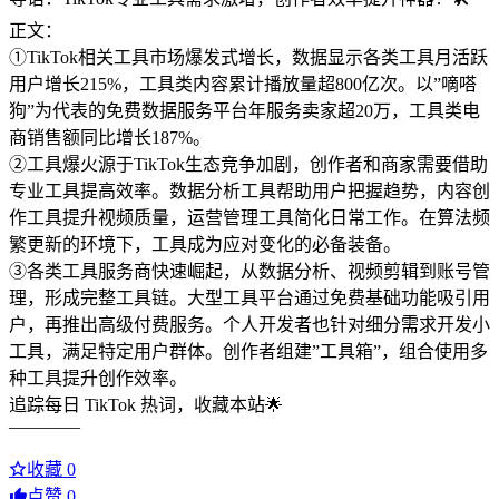
正文：
①TikTok相关工具市场爆发式增长，数据显示各类工具月活跃
用户增长215%，工具类内容累计播放量超800亿次。以”嘀嗒
狗”为代表的免费数据服务平台年服务卖家超20万，工具类电
商销售额同比增长187%。
②工具爆火源于TikTok生态竞争加剧，创作者和商家需要借助
专业工具提高效率。数据分析工具帮助用户把握趋势，内容创
作工具提升视频质量，运营管理工具简化日常工作。在算法频
繁更新的环境下，工具成为应对变化的必备装备。
③各类工具服务商快速崛起，从数据分析、视频剪辑到账号管
理，形成完整工具链。大型工具平台通过免费基础功能吸引用
户，再推出高级付费服务。个人开发者也针对细分需求开发小
工具，满足特定用户群体。创作者组建”工具箱”，组合使用多
种工具提升创作效率。
追踪每日 TikTok 热词，收藏本站🌟
————
收藏
0
点赞
0