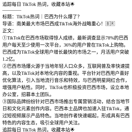
追踪每日 TikTok 热词，收藏本站🌟
————
标题：TikTok热词｜巴西为什么爆了？
导语：南美最大市场巴西成TikTok海外战略重心！🇧🇷
正文：
①TikTok在巴西市场取得惊人成绩，最新调查显示78%的巴西
用户每天至少使用一次平台，36%的用户曾在TikTok上购物。
巴西成为TikTok全球用户增长最快的市场之一，月活用户突破
1.2亿。
②巴西市场爆火源于当地年轻人口众多，互联网普及率快速提
高，以及TikTok对本地化内容的重视。平台针对巴西用户喜好
优化算法，引入当地流行音乐和特效，与巴西明星网红合作，
增强用户粘性。同时，TikTok也积极投资巴西市场，设立本地
办公室，招募本土团队。
③国际品牌纷纷针对巴西市场推出专属营销活动，结合当地节
日和文化元素创作内容。巴西本土品牌也加速入驻TikTok，通
过短视频展示产品特色。当地创作者快速崛起，形成具有巴西
特色的内容生态，吸引全球用户关注。
追踪每日 TikTok 热词，收藏本站🌟