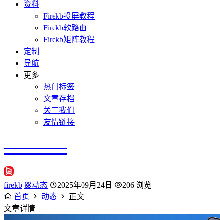
资料
Firekb投屏教程
Firekb软路由
Firekb矩阵教程
定制
导航
更多
热门标签
文章存档
关于我们
友情链接
————
firekb
动态
2025年09月24日
206 浏览
首页
动态
正文
文章详情