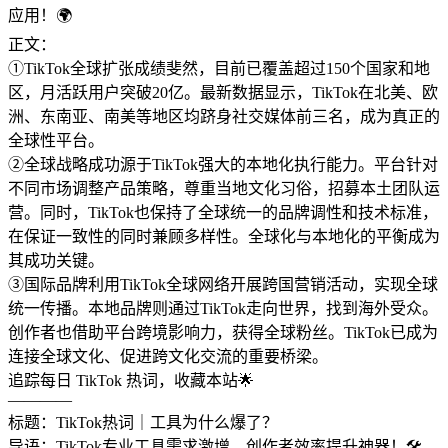
应用！🌍
正文：
①TikTok全球扩张成绩斐然，目前已覆盖超过150个国家和地
区，月活跃用户突破20亿。最新数据显示，TikTok在北美、欧
洲、东南亚、南美等地区均跻身社交媒体前三名，成为真正的
全球性平台。
②全球战略成功源于TikTok强大的本地化执行能力。平台针对
不同市场调整产品策略，尊重当地文化习俗，招募本土团队运
营。同时，TikTok也保持了全球统一的品牌调性和技术标准，
在保证一致性的同时兼顾多样性。全球化与本地化的平衡成为
其成功关键。
③国际品牌利用TikTok全球网络开展跨国营销活动，实现全球
统一传播。本地品牌则通过TikTok走向世界，找到海外受众。
创作者也借助平台跨境影响力，获得全球粉丝。TikTok已成为
连接全球文化、促进跨文化交流的重要桥梁。
追踪每日 TikTok 热词，收藏本站🌟
————
标题：TikTok热词｜工具为什么爆了？
导语：TikTok专业工具需求激增，创作者效率提升神器！🛠️