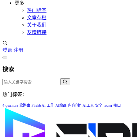
更多
热门标签
文章存档
关于我们
友情链接
登录
注册
搜索
热门标签：
4
quantura
软路由
Firekb AI
工作
AI绘画
内容创作AI工具
安全
router
接口