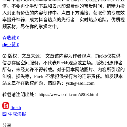
倍。不要再让手动下载和去水印浪费你的宝贵时间，把精力投
入到更有价值的内容创作中。点击下方链接，获取你的专属效
率提升神器，成为抖音热点的先行者！实时热点追踪，优质视
频素材，尽在你的掌握之中。
收藏
0
点赞
0
版权：文章来源： 文章该内容为作者观点，Firekb仅提供
信息存储空间服务，不代表Firekb观点或立场。版权归原作者
所有，未经允许不得转载。对于因本网站图片、内容所引起的
纠纷、损失等，Firekb不承担侵权行为的连带责任。如发现本
站文章存在版权问题，请联系：ysdl@esdli.com
转载请注明出处：https://www.esdli.com/4908.html
firekb
生成海报
分享