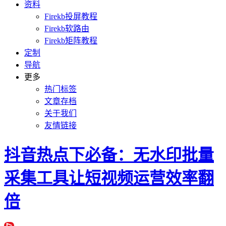
资料
Firekb投屏教程
Firekb软路由
Firekb矩阵教程
定制
导航
更多
热门标签
文章存档
关于我们
友情链接
抖音热点下必备：无水印批量
采集工具让短视频运营效率翻
倍