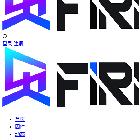
登录
注册
首页
固件
动态