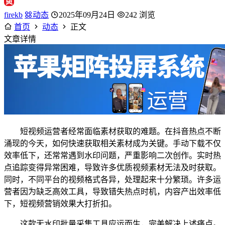
firekb
动态
2025年09月24日
242 浏览
首页
动态
正文
文章详情
短视频运营者经常面临素材获取的难题。在抖音热点不断
涌现的今天，如何快速获取相关素材成为关键。手动下载不仅
效率低下，还常常遇到水印问题，严重影响二次创作。实时热
点追踪变得异常困难，导致许多优质视频素材无法及时获取。
同时，不同平台的视频格式各异，处理起来十分繁琐。许多运
营者因为缺乏高效工具，导致错失热点时机，内容产出效率低
下，短视频营销效果大打折扣。
这款无水印批量采集工具应运而生，完美解决上述痛点。