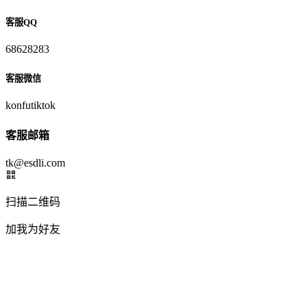
客服QQ
68628283
客服微信
konfutiktok
客服邮箱
tk@esdli.com
扫描二维码
加我为好友