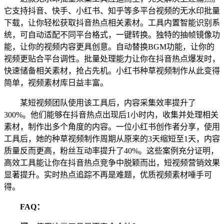
它支持抖音、快手、小红书、知乎等多平台视频的无水印批量
下载，让你轻松获取抖音热点相关素材。工具内置智能识别系
统，可自动适配不同平台格式，一键转换。独特的抽帧镜像功
能，让你的视频内容更具创意。自动替换BGM功能，让你的
视频更贴合平台调性。批量处理能力让你在抖音热点爆发时，
快速储备相关素材，抢占先机。小红书种草视频制作从此变得
简单，视频素材库日益丰富。
某短视频团队使用该工具后，内容采集效率提升了
300%。他们能够在抖音热点出现后1小时内，收集并处理相关
素材，制作出多个角度的内容。一位小红书创作者分享，使用
工具后，她的种草视频制作周期从原来的3天缩短至1天，内容
质量反而更高，粉丝互动率提升了40%。这些案例充分证明，
高效工具能让你在抖音热点竞争中脱颖而出，短视频营销效果
显著提升。实时热点追踪不再是难题，优质视频素材唾手可
得。
FAQ：