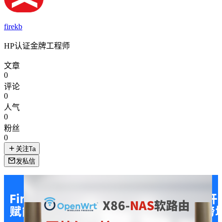
firekb
HP认证金牌工程师
文章
0
评论
0
人气
0
粉丝
0
关注Ta
发私信