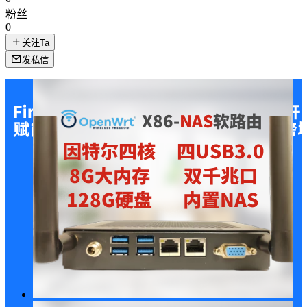
粉丝
0
关注Ta
发私信