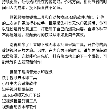
持续更新，让你始终走在内容前沿。价格方面，相比节省的时
间和人力成本，投入简直微不足道。
短视频抽帧镜像工具和自动替换BGM的软件功能，让你
的二次创作更加得心应手。批量采集抖音无水印视频后，你可
以轻松进行创意加工，打造属于自己的爆款内容。自媒体种草
不再是难题，视频素材的获取从未如此简单高效。
别再犹豫了！立即下载无水印批量采集工具，开启你的高
效短视频运营之旅。记住，在内容为王的时代，谁能更快获取
优质资源，谁就能抢占先机。抖音热点榜上的下一个爆款，可
能就等你去发现和创作！
批量下载抖音无水印视频
快手视频去水印工具
小红书内容采集软件
知乎视频批量获取
TikTok视频无水印下载
短视频批量剪辑工具
视频自动去水印软件