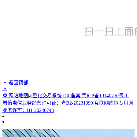
返回顶部
网站地图
|
ai量化交易系统
ICP备案 粤ICP备19140750号-1 |
增值电信业务经营许可证：粤B2-20231399 互联网虚拟专用网
业务许可：B1-20240748