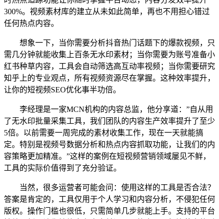
300%。视频素材库的建立从未如此简单，再也不用担心错过
任何热点内容。
想象一下，当你需要分析抖音热门话题下的爆款视频，只
需几分钟就能收集上百条无水印素材；当你需要为账号准备小
红书种草内容，工具会自动筛选高互动率视频；当你需要研究
知乎上的专业观点，所有视频资源尽在掌握。这种效率提升，
让你的短视频SEO优化事半功倍。
李经理是一家MCN机构的内容总监，他分享道：”自从用
了无水印批量采集工具，我们团队的内容生产效率提升了至少
5倍。以前需要一周完成的素材收集工作，现在一天就能搞
定。特别是视频号数据分析和热点内容抓取功能，让我们的内
容策略更加精准。”这样的案例在短视频营销领域屡见不鲜，
工具的实际价值得到了充分验证。
当然，很多运营者可能会问：使用这样的工具是否合法？
答案是肯定的，工具仅用于个人学习和内容分析，不侵犯任何
版权。操作门槛也很低，只需简单几步就能上手。支持的平台