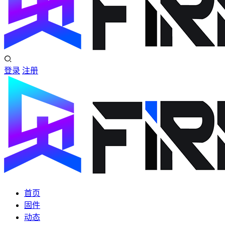
登录
注册
首页
固件
动态