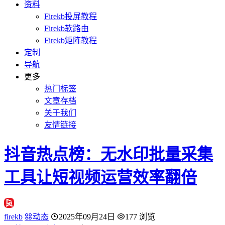
资料
Firekb投屏教程
Firekb软路由
Firekb矩阵教程
定制
导航
更多
热门标签
文章存档
关于我们
友情链接
抖音热点榜：无水印批量采集
工具让短视频运营效率翻倍
firekb
动态
2025年09月24日
177 浏览