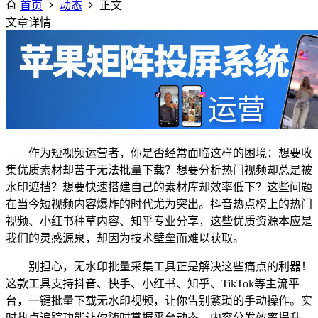
首页
动态
正文
文章详情
作为短视频运营者，你是否经常面临这样的困境：想要收
集优质素材却苦于无法批量下载？想要分析热门视频却总是被
水印遮挡？想要快速搭建自己的素材库却效率低下？这些问题
在当今短视频内容爆炸的时代尤为突出。抖音热点榜上的热门
视频、小红书种草内容、知乎专业分享，这些优质资源本应是
我们的灵感源泉，却因为技术壁垒而难以获取。
别担心，无水印批量采集工具正是解决这些痛点的利器！
这款工具支持抖音、快手、小红书、知乎、TikTok等主流平
台，一键批量下载无水印视频，让你告别繁琐的手动操作。实
时热点追踪功能让你随时掌握平台动态，内容分发效率提升