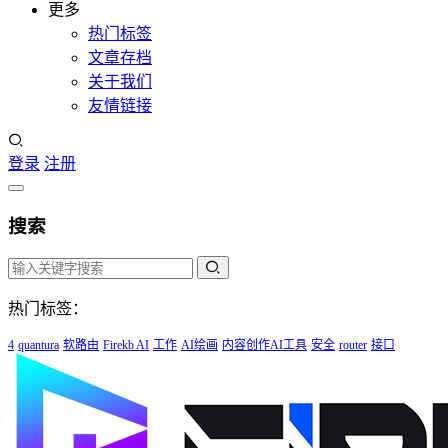
更多
热门标签
文章存档
关于我们
友情链接
登录
注册
搜索
热门标签：
4
quantura
软路由
Firekb AI
工作
AI绘画
内容创作AI工具
安全
router
接口