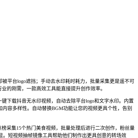
被平台logo遮挡；手动去水印耗时耗力，批量采集更是遥不可
行业的刚需，一款高效工具能直接提升创作效率。
键下载抖音无水印视频，自动去除平台logo和文字水印。内置
加内容多样性。自动替换BGM功能让您的视频更具个性，告别
点榜采集15个热门美食视频，批量处理后进行二次创作，粉丝量
明显。短视频抽帧镜像工具帮助他们制作出更具创意的转场效