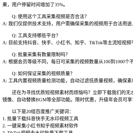
果，用户停留时间增加了35%。
Q: 使用这个工具采集视频是否合法？
A: 我们仅提供技术支持，用户需确保采集的视频用于合法用
Q: 工具支持哪些平台？
A: 目前支持抖音、快手、小红书、知乎、TikTok等主流短视
Q: 批量采集有数量限制吗？
A: 根据会员等级不同，每日可采集的视频数量从100到1000个
Q: 如何保证采集的视频质量？
A: 工具内置视频质量检测功能，自动过滤低质量视频，确保
还在为寻找优质短视频素材而烦恼吗？立即下载我们的无
镜像、自动替换BGM等全部功能。限时优惠，升级年会员可享
以下是20组百度推广关键词：
1. 批量下载抖音快手无水印视频工具
2. 一键采集小红书知乎视频素材软件
3. TikTok视频去水印批量下载工具