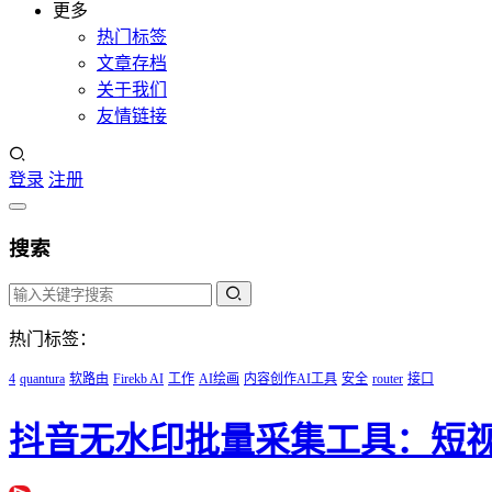
更多
热门标签
文章存档
关于我们
友情链接
登录
注册
搜索
热门标签：
4
quantura
软路由
Firekb AI
工作
AI绘画
内容创作AI工具
安全
router
接口
抖音无水印批量采集工具：短