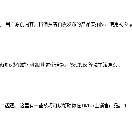
这个话题。 用户原创内容，指消费者自发发布的产品实拍图、使用视
k矩阵系统多少钱的小编聊聊这个话题。 YouTube 算法在筛选 S…
聊聊这个话题。 这里有一些技巧可以帮助你在TikTok上销售产品。 1…