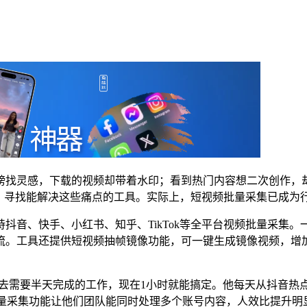
找灵感，下载的视频却带着水印；看到热门内容想二次创作，却
索，寻找能解决这些痛点的工具。实际上，短视频批量采集已成为
音、快手、小红书、知乎、TikTok等全平台视频批量采集。一
流。工具还提供短视频抽帧镜像功能，可一键生成镜像视频，增
过去需要半天完成的工作，现在1小时就能搞定。他每天从抖音热
批量采集功能让他们团队能同时处理多个账号内容，人效比提升