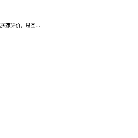
频或买家评价，是互…