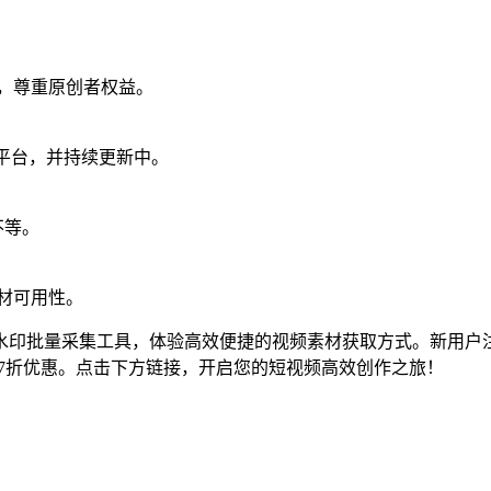
途，尊重原创者权益。
频平台，并持续更新中。
不等。
素材可用性。
水印批量采集工具，体验高效便捷的视频素材获取方式。新用户
7折优惠。点击下方链接，开启您的短视频高效创作之旅！