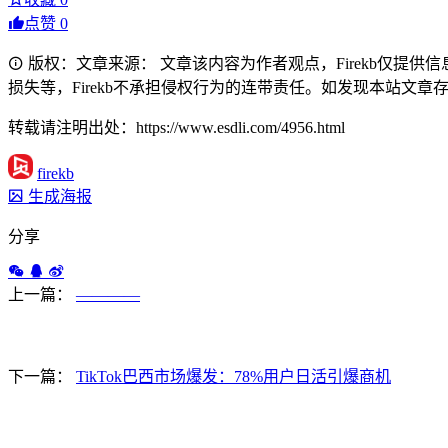
点赞
0
版权：文章来源： 文章该内容为作者观点，Firekb仅提
损失等，Firekb不承担侵权行为的连带责任。如发现本站文章存在版权
转载请注明出处：https://www.esdli.com/4956.html
firekb
生成海报
分享
上一篇：
————
下一篇：
TikTok巴西市场爆发：78%用户日活引爆商机