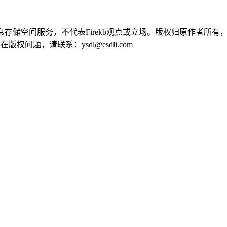
供信息存储空间服务，不代表Firekb观点或立场。版权归原作者
问题，请联系：ysdl@esdli.com