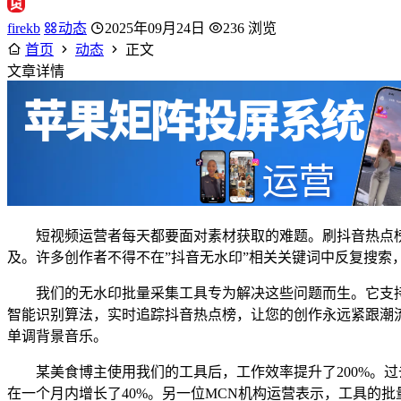
firekb
动态
2025年09月24日
236 浏览
首页
动态
正文
文章详情
短视频运营者每天都要面对素材获取的难题。刷抖音热点榜
及。许多创作者不得不在”抖音无水印”相关关键词中反复搜
我们的无水印批量采集工具专为解决这些问题而生。它支持抖
智能识别算法，实时追踪抖音热点榜，让您的创作永远紧跟潮
单调背景音乐。
某美食博主使用我们的工具后，工作效率提升了200%。
在一个月内增长了40%。另一位MCN机构运营表示，工具的