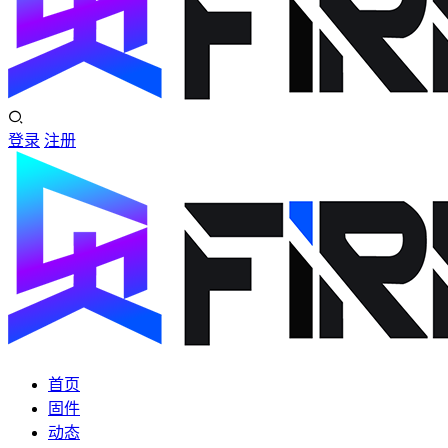
登录
注册
首页
固件
动态