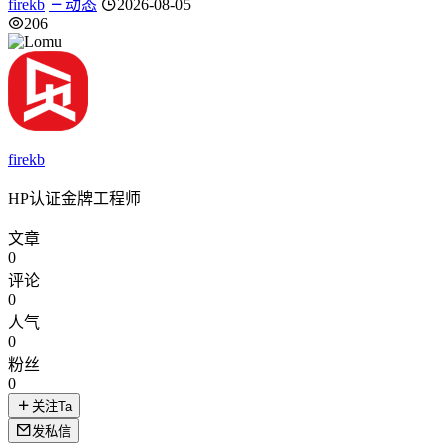
firekb
动态
2026-08-05
206
firekb
HP认证金牌工程师
文章
0
评论
0
人气
0
粉丝
0
关注Ta
发私信