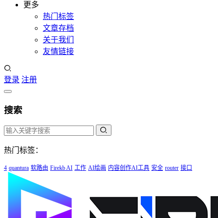
更多
热门标签
文章存档
关于我们
友情链接
登录
注册
搜索
热门标签：
4
quantura
软路由
Firekb AI
工作
AI绘画
内容创作AI工具
安全
router
接口