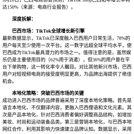
达150%（来源：电商行业报告）。
深度拆解：
巴西市场：TikTok全球增长新引擎
最新数据显示，TikTok已深度融入巴西用户日常生活，78%的
用户每天至少使用一次平台。这一数字远超全球平均水平，使
巴西成为TikTok最具潜力的市场之一。值得注意的是，虽然娱
乐仍是主要使用目的（62%用于消遣），但36%的用户曾在平
台下单购物，这一转化率令人瞩目。对比其他新兴市场，巴西
用户对短视频电商的接受度明显更高，为品牌出海提供了绝佳
机会。
本地化策略：突破巴西市场的关键
成功进入巴西市场的品牌普遍采用了深度本地化策略。首先是
语言本地化，不仅翻译内容，更融入巴西俚语和文化元素。其
次是产品本地化，针对巴西消费者偏好调整商品结构，如增加
美妆、时尚和运动装备品类。第三是营销本地化，与巴西本地
网红合作，利用其影响力快速建立品牌认知。数据显示，采用