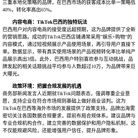
三重本地化策略的品牌，在巴西市场的获客成本比单一策略低
40%，转化率高出65%。
内容电商：TikTok巴西的独特玩法
巴西用户对内容电商的接受度远超预期，这为品牌提供了全新
的营销思路。成功的TikTok巴西店铺通常采用”娱乐+购物”的
内容模式，通过短视频展示产品使用场景，再引导用户直接下
单。数据显示，带有真实使用场景的产品视频转化率比单纯产
品展示高出3倍。此外，巴西用户特别喜欢参与互动挑战，品
牌发起的相关话题挑战平均参与人数超过10万，为品牌带来巨
大曝光。
政策环境：把握合规发展的机遇
商务部新闻发言人近期就TikTok问题表态，强调尊重企业意
愿，支持企业在符合市场规则基础上做好商业谈判。这为
TikTok在巴西等海外市场的发展提供了政策支持。品牌出海需
密切关注各国数据合规要求，提前布局合规体系。建议品牌与
专业合规机构合作，建立完善的数据保护和用户隐私机制，这
不仅能规避风险，还能增强用户信任，提升品牌形象。