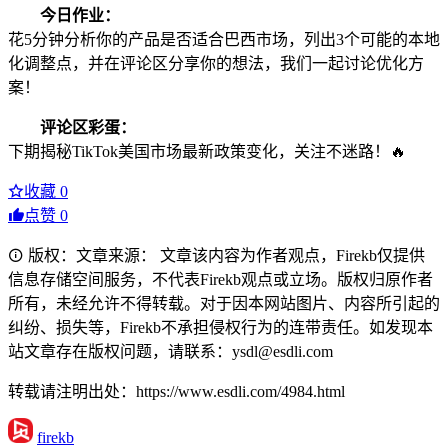
今日作业：
花5分钟分析你的产品是否适合巴西市场，列出3个可能的本地
化调整点，并在评论区分享你的想法，我们一起讨论优化方
案！
评论区彩蛋：
下期揭秘TikTok美国市场最新政策变化，关注不迷路！🔥
收藏
0
点赞
0
版权：文章来源： 文章该内容为作者观点，Firekb仅提供
信息存储空间服务，不代表Firekb观点或立场。版权归原作者
所有，未经允许不得转载。对于因本网站图片、内容所引起的
纠纷、损失等，Firekb不承担侵权行为的连带责任。如发现本
站文章存在版权问题，请联系：ysdl@esdli.com
转载请注明出处：https://www.esdli.com/4984.html
firekb