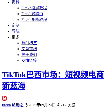
资料
Firekb投屏教程
Firekb软路由
Firekb矩阵教程
定制
导航
更多
热门标签
文章存档
关于我们
友情链接
TikTok巴西市场：短视频电商
新蓝海
firekb
动态
2025年09月24日
212 浏览