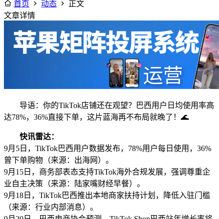
首页
动态
正文
文章详情
导语：你的TikTok店铺还在观望？巴西用户日均使用率高
达78%，36%直接下单，这片蓝海再不布局就晚了！🌊
快讯雷达：
9月5日，TikTok巴西用户数据发布，78%用户每日使用，36%
曾下单购物（来源：出海网）。
9月15日，商务部表态支持TikTok海外合规发展，强调尊重企
业自主决策（来源：陆家嘴财经早餐）。
9月18日，TikTok巴西推出本地商家扶持计划，降低入驻门槛
（来源：行业内部消息）。
9月20日，巴西电商协会预测，TikTok Shop巴西站年增长率将