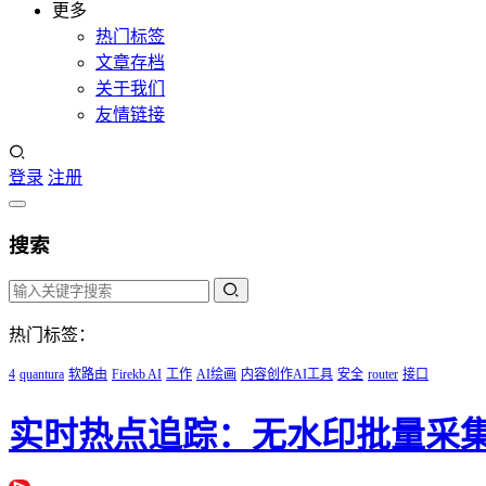
更多
热门标签
文章存档
关于我们
友情链接
登录
注册
搜索
热门标签：
4
quantura
软路由
Firekb AI
工作
AI绘画
内容创作AI工具
安全
router
接口
实时热点追踪：无水印批量采