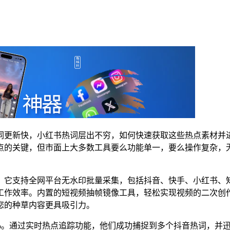
词更新快，小红书热词层出不穷，如何快速获取这些热点素材并
点的关键，但市面上大多数工具要么功能单一，要么操作复杂，
。它支持全网平台无水印批量采集，包括抖音、快手、小红书、
工作效率。内置的短视频抽帧镜像工具，轻松实现视频的二次创
您的种草内容更具吸引力。
0%。通过实时热点追踪功能，他们成功捕捉到多个抖音热词，并