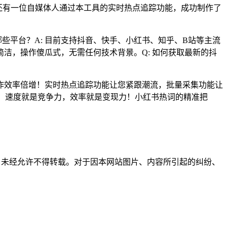
还有一位自媒体人通过本工具的实时热点追踪功能，成功制作了
哪些平台？A: 目前支持抖音、快手、小红书、知乎、B站等主流
面简洁，操作傻瓜式，无需任何技术背景。Q: 如何获取最新的抖
作效率倍增！实时热点追踪功能让您紧跟潮流，批量采集功能让
域，速度就是竞争力，效率就是变现力！小红书热词的精准把
所有，未经允许不得转载。对于因本网站图片、内容所引起的纠纷、