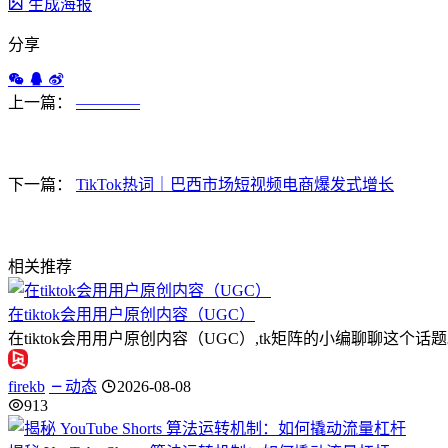
生成海报
分享
上一篇：
————
下一篇：
TikTok热词｜巴西市场短视频电商爆发式增长
相关推荐
在tiktok会用用户原创内容（UGC）
在tiktok会用用户原创内容（UGC）,tk矩阵的小编聊聊
firekb
动态
2026-08-08
913