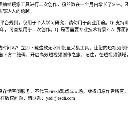
频抽帧镜像工具进行二次创作，粉丝数在一个月内增长了50%。
头部达人的跨越。
遵守平台规则，仅用于个人学习研究，请勿用于商业用途。Q: 支持
水印，可直接用于二次创作。Q: 是否需要专业技术背景？A: 界
费时间吗？立即下载这款无水印批量采集工具，让您的短视频创
！扫描下方二维码，开启高效短视频创作之旅。记住，在短视频领
供信息存储空间服务，不代表Firekb观点或立场。版权归原作者
问题，请联系：ysdl@esdli.com