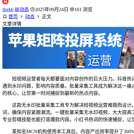
firekb
动态
2025年09月24日
161 浏览
首页
动态
正文
文章详情
短视频运营者每天都要面对内容创作的巨大压力。抖音热
遇到水印问题，影响内容质量。批量采集工具成为解决这一痛
的核心，让您第一时间捕捉到最新的热点内容。
这款无水印批量采集工具专为解决短视频运营难题而设计
词，确保内容紧跟潮流。一键批量采集无水印视频，大大提高
专业剪辑技能也能打造爆款内容。小红书热词的快速捕捉，让
某知名MCN机构使用本工具后，内容产出效率提升了30