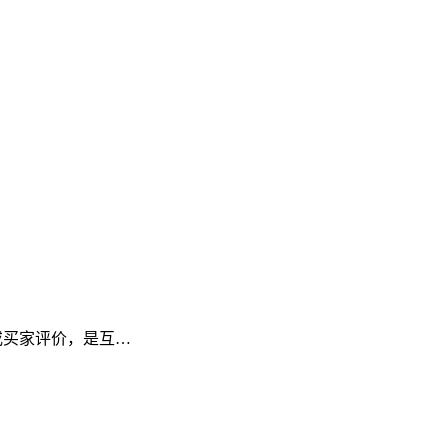
频或买家评价，是互…