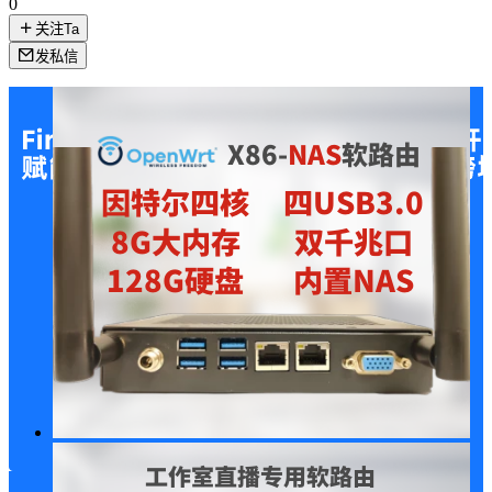
0
关注Ta
发私信