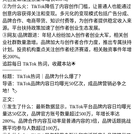
②为什么火：TikTok降低了内容创作门槛，让普通人也能通过
创意内容获得关注和变现。多元化的变现模式包括广告分成、
品牌合作、电商带货、知识付费等，为创作者提供稳定收入来
源。平台扶持政策加速了创作者创业生态发展。
③网友/品牌跟进：年轻人纷纷加入创作者创业大军，相关创
业社群数量激增。品牌加大与创作者合作力度，推出专属扶持
计划。投资机构重点关注创作者经济赛道，相关融资事件年增
长200%。
追踪每日 TikTok 热词，收藏本站🌟
————
标题：TikTok热词｜品牌为什么爆了？
导语：TikTok品牌内容日均曝光50亿次，成品牌营销必争之
地！🏷️
正文：
①发生了什么：最新数据显示，TikTok平台品牌内容日均曝光
量达50亿次，品牌官方账号数量超过500万，年增长率达
280%。品牌合作内容互动率是普通内容的3倍，品牌话题挑战
赛平均参与人数超过100万。