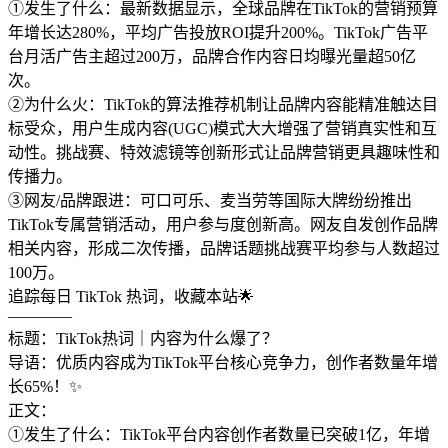
①发生了什么：最新数据显示，全球品牌在TikTok的营销预算
年增长达280%，平均广告投放ROI提升200%。TikTok广告平
台月活广告主超过200万，品牌合作内容日均曝光量超50亿
次。
②为什么火：TikTok的算法推荐机制让品牌内容能精准触达目
标受众，用户生成内容(UGC)模式大大增强了营销真实性和互
动性。挑战赛、特效滤镜等创新形式让品牌营销更具趣味性和
传播力。
③网友/品牌跟进：可口可乐、麦当劳等国际大牌纷纷推出
TikTok专属营销活动，用户参与度创新高。网友自发创作品牌
相关内容，形成二次传播，品牌话题挑战赛平均参与人数超过
100万。
追踪每日 TikTok 热词，收藏本站🌟
————
标题：TikTok热词｜内容为什么爆了？
导语：优质内容成为TikTok平台核心竞争力，创作者数量年增
长65%！✨
正文：
①发生了什么：TikTok平台内容创作者数量已突破1亿，年增