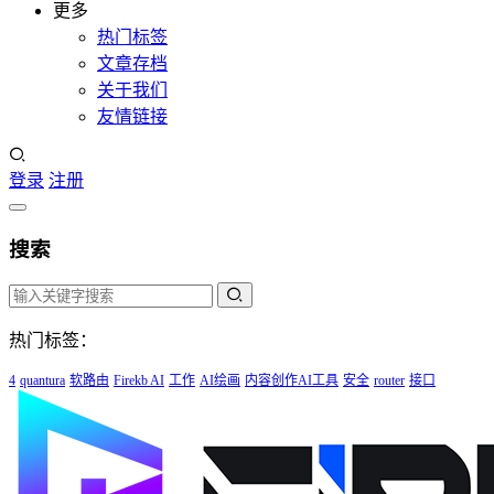
更多
热门标签
文章存档
关于我们
友情链接
登录
注册
搜索
热门标签：
4
quantura
软路由
Firekb AI
工作
AI绘画
内容创作AI工具
安全
router
接口