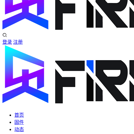
登录
注册
首页
固件
动态