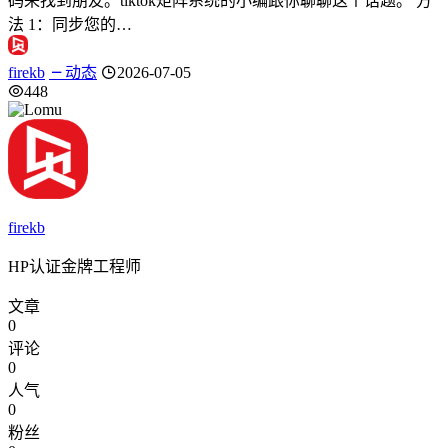
码来找到朋友。tiktok矩阵系统的小编跟你聊聊这个话题。 方
法 1：同步您的…
firekb
动态
2026-07-05
448
firekb
HP认证金牌工程师
文章
0
评论
0
人气
0
粉丝