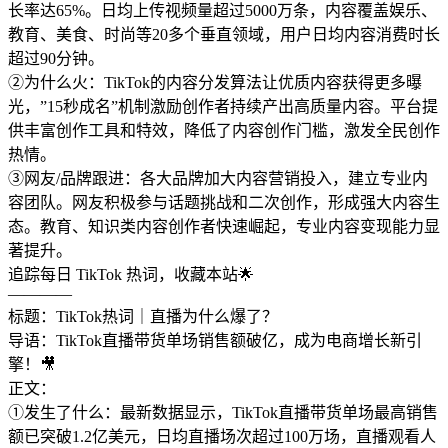
长率达65%。日均上传视频量超过5000万条，内容覆盖娱乐、
教育、美食、时尚等20多个垂直领域，用户日均内容消费时长
超过90分钟。
②为什么火：TikTok的内容分发算法让优质内容获得更多曝
光，”15秒成名”机制激励创作者持续产出高质量内容。平台提
供丰富创作工具和特效，降低了内容创作门槛，激发全民创作
热情。
③网友/品牌跟进：各大品牌加大内容营销投入，建立专业内
容团队。网友积极参与话题挑战和二次创作，形成强大内容生
态。教育、知识类内容创作者快速崛起，专业内容变现能力显
著提升。
追踪每日 TikTok 热词，收藏本站🌟
————
标题：TikTok热词｜直播为什么爆了？
导语：TikTok直播带货单场销售额破亿，成为电商增长新引
擎！🎥
正文：
①发生了什么：最新数据显示，TikTok直播带货单场最高销售
额已突破1.2亿美元，日均直播场次超过100万场，直播观看人