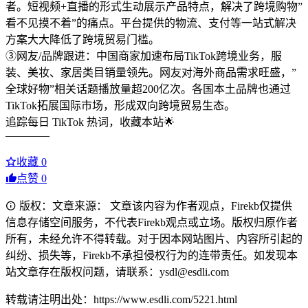
者。短视频+直播的形式生动展示产品特点，解决了跨境购物”
看不见摸不着”的痛点。平台提供的物流、支付等一站式解决
方案大大降低了跨境贸易门槛。
③网友/品牌跟进：中国商家加速布局TikTok跨境业务，服
装、美妆、家居类目销量领先。网友对海外商品需求旺盛，”
全球好物”相关话题播放量超200亿次。各国本土品牌也通过
TikTok拓展国际市场，形成双向跨境贸易生态。
追踪每日 TikTok 热词，收藏本站🌟
————
收藏
0
点赞
0
版权：文章来源： 文章该内容为作者观点，Firekb仅提供
信息存储空间服务，不代表Firekb观点或立场。版权归原作者
所有，未经允许不得转载。对于因本网站图片、内容所引起的
纠纷、损失等，Firekb不承担侵权行为的连带责任。如发现本
站文章存在版权问题，请联系：ysdl@esdli.com
转载请注明出处：https://www.esdli.com/5221.html