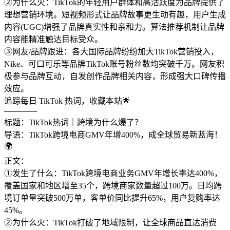
②为什么火：TikTok的年轻用户群体和高活跃度为品牌提供了
理想营销环境。短视频形式让品牌故事更生动有趣，用户生成
内容(UGC)增强了品牌真实性和亲和力。算法推荐机制让品牌
内容能精准触达目标受众。
③网友/品牌跟进：各大国际品牌纷纷加大TikTok营销投入，
Nike、可口可乐等品牌TikTok账号粉丝数均突破千万。网友积
极参与品牌互动，自发创作品牌相关内容，形成强大口碑传播
效应。
追踪每日 TikTok 热词，收藏本站🌟
————
标题：TikTok热词｜跨境为什么爆了？
导语：TikTok跨境电商GMV年增400%，成全球贸易新蓝海！
🌍
正文：
①发生了什么：TikTok跨境电商业务GMV年增长率达400%，
覆盖国家和地区增至35个，跨境商家数量超过100万。日均跨
境订单量突破500万单，客单价同比提升65%，用户复购率达
45%。
②为什么火：TikTok打破了地域限制，让全球商品直达消费