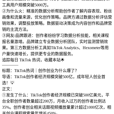
工具用户规模突破5000万。
②为什么火：精准的数据分析帮助创作者了解内容表现、粉丝
画像和流量来源，优化创作策略。品牌方通过数据分析评估营
销效果，调整投放策略。数据驱动决策成为内容创作和品牌营
销的主流方法。
③网友/品牌跟进：创作者纷纷学习数据分析技能，相关课程
报名量激增。品牌建立专业数据分析团队，实时监测营销效
果。第三方数据分析工具如TikTok Analytics、Hexometer等用
户量快速增长，提供更专业的数据服务。
追踪每日 TikTok 热词，收藏本站🌟
————
标题：TikTok热词｜创作创业为什么爆了？
导语：TikTok创作者经济规模突破500亿，成年轻人创业首
选！💡
正文：
①发生了什么：TikTok创作者经济规模已突破500亿美元，平
台全职创作者数量超过200万，月收入过万的创作者比例达
35%。创作者创业相关话题视频播放量累计超过1000亿次，相
关创业课程搜索量年增长450%。