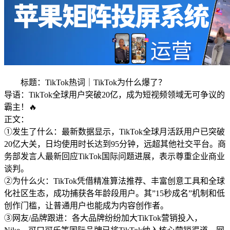
标题：TikTok热词｜TikTok为什么爆了？
导语：TikTok全球用户突破20亿，成为短视频领域无可争议的
霸主！🔥
正文：
①发生了什么：最新数据显示，TikTok全球月活跃用户已突破
20亿大关，日均使用时长达到95分钟，远超其他社交平台。商
务部发言人最新回应TikTok国际问题进展，表示尊重企业商业
谈判。
②为什么火：TikTok凭借精准算法推荐、丰富创意工具和全球
化社区生态，成功捕获各年龄段用户。其”15秒成名”机制和低
创作门槛，让普通用户也能成为内容创作者。
③网友/品牌跟进：各大品牌纷纷加大TikTok营销投入，