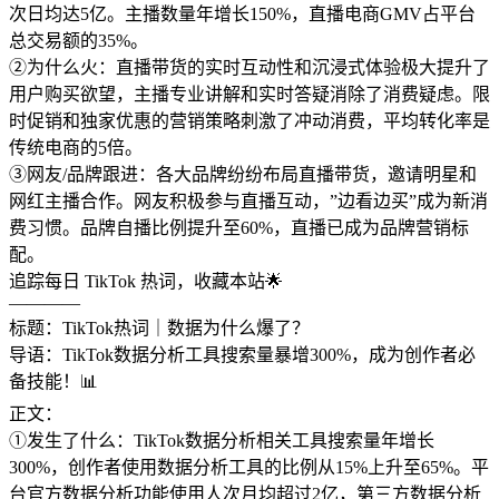
次日均达5亿。主播数量年增长150%，直播电商GMV占平台
总交易额的35%。
②为什么火：直播带货的实时互动性和沉浸式体验极大提升了
用户购买欲望，主播专业讲解和实时答疑消除了消费疑虑。限
时促销和独家优惠的营销策略刺激了冲动消费，平均转化率是
传统电商的5倍。
③网友/品牌跟进：各大品牌纷纷布局直播带货，邀请明星和
网红主播合作。网友积极参与直播互动，”边看边买”成为新消
费习惯。品牌自播比例提升至60%，直播已成为品牌营销标
配。
追踪每日 TikTok 热词，收藏本站🌟
————
标题：TikTok热词｜数据为什么爆了？
导语：TikTok数据分析工具搜索量暴增300%，成为创作者必
备技能！📊
正文：
①发生了什么：TikTok数据分析相关工具搜索量年增长
300%，创作者使用数据分析工具的比例从15%上升至65%。平
台官方数据分析功能使用人次月均超过2亿，第三方数据分析