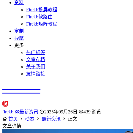
资料
Firekb投屏教程
Firekb软路由
Firekb矩阵教程
定制
导航
更多
热门标签
文章存档
关于我们
友情链接
————
firekb
最新资讯
2025年09月26日
439 浏览
首页
动态
最新资讯
正文
文章详情