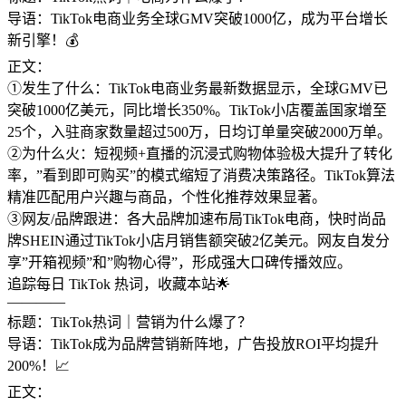
导语：TikTok电商业务全球GMV突破1000亿，成为平台增长
新引擎！💰
正文：
①发生了什么：TikTok电商业务最新数据显示，全球GMV已
突破1000亿美元，同比增长350%。TikTok小店覆盖国家增至
25个，入驻商家数量超过500万，日均订单量突破2000万单。
②为什么火：短视频+直播的沉浸式购物体验极大提升了转化
率，”看到即可购买”的模式缩短了消费决策路径。TikTok算法
精准匹配用户兴趣与商品，个性化推荐效果显著。
③网友/品牌跟进：各大品牌加速布局TikTok电商，快时尚品
牌SHEIN通过TikTok小店月销售额突破2亿美元。网友自发分
享”开箱视频”和”购物心得”，形成强大口碑传播效应。
追踪每日 TikTok 热词，收藏本站🌟
————
标题：TikTok热词｜营销为什么爆了？
导语：TikTok成为品牌营销新阵地，广告投放ROI平均提升
200%！📈
正文：