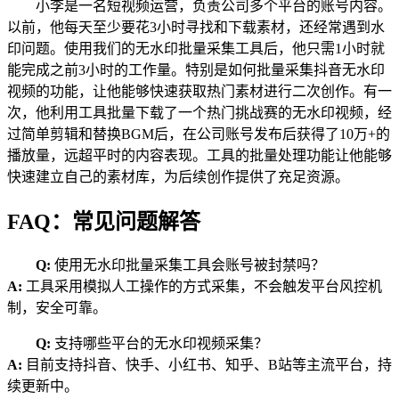
小李是一名短视频运营，负责公司多个平台的账号内容。
以前，他每天至少要花3小时寻找和下载素材，还经常遇到水
印问题。使用我们的无水印批量采集工具后，他只需1小时就
能完成之前3小时的工作量。特别是如何批量采集抖音无水印
视频的功能，让他能够快速获取热门素材进行二次创作。有一
次，他利用工具批量下载了一个热门挑战赛的无水印视频，经
过简单剪辑和替换BGM后，在公司账号发布后获得了10万+的
播放量，远超平时的内容表现。工具的批量处理功能让他能够
快速建立自己的素材库，为后续创作提供了充足资源。
FAQ：常见问题解答
Q:
使用无水印批量采集工具会账号被封禁吗？
A:
工具采用模拟人工操作的方式采集，不会触发平台风控机
制，安全可靠。
Q:
支持哪些平台的无水印视频采集？
A:
目前支持抖音、快手、小红书、知乎、B站等主流平台，持
续更新中。