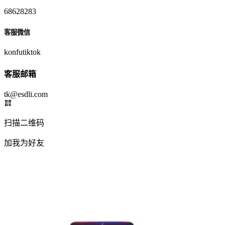
68628283
客服微信
konfutiktok
客服邮箱
tk@esdli.com
扫描二维码
加我为好友