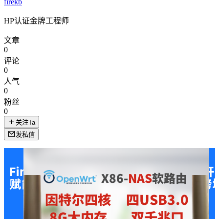
firekb
HP认证金牌工程师
文章
0
评论
0
人气
0
粉丝
0
关注Ta
发私信