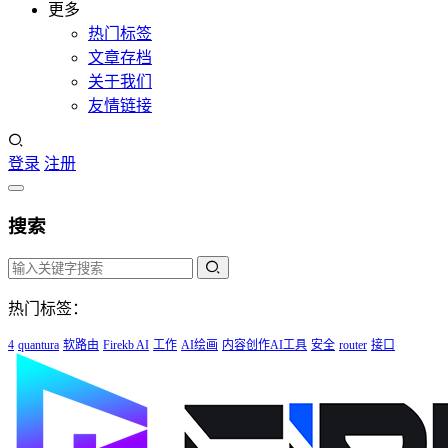
更多
热门标签
文章存档
关于我们
友情链接
登录
注册
搜索
热门标签：
4
quantura
软路由
Firekb AI
工作
AI绘画
内容创作AI工具
安全
router
接口