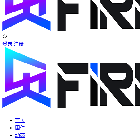
登录
注册
首页
固件
动态