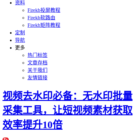
资料
Firekb投屏教程
Firekb软路由
Firekb矩阵教程
定制
导航
更多
热门标签
文章存档
关于我们
友情链接
视频去水印必备：无水印批量
采集工具，让短视频素材获取
效率提升10倍