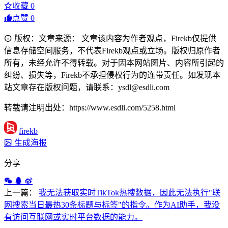
收藏
0
点赞
0
版权：文章来源： 文章该内容为作者观点，Firekb仅提供
信息存储空间服务，不代表Firekb观点或立场。版权归原作者
所有，未经允许不得转载。对于因本网站图片、内容所引起的
纠纷、损失等，Firekb不承担侵权行为的连带责任。如发现本
站文章存在版权问题，请联系：ysdl@esdli.com
转载请注明出处：https://www.esdli.com/5258.html
firekb
生成海报
分享
上一篇：
我无法获取实时TikTok热搜数据，因此无法执行"联
网搜索当日最热30条标题与标签"的指令。作为AI助手，我没
有访问互联网或实时平台数据的能力。