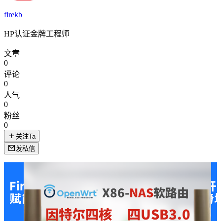
firekb
HP认证金牌工程师
文章
0
评论
0
人气
0
粉丝
0
关注Ta
发私信