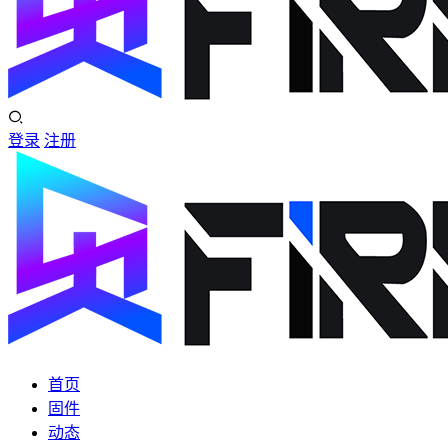
登录
注册
首页
固件
动态