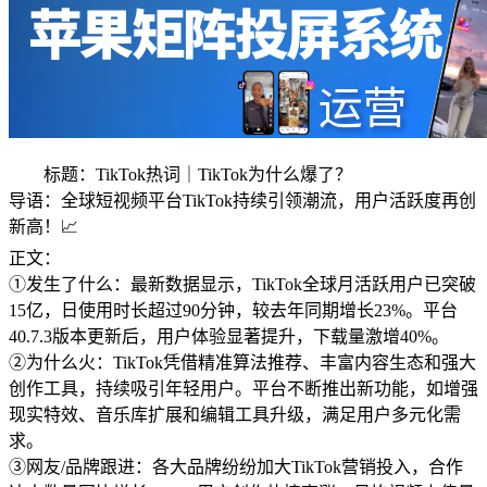
标题：TikTok热词｜TikTok为什么爆了？
导语：全球短视频平台TikTok持续引领潮流，用户活跃度再创
新高！📈
正文：
①发生了什么：最新数据显示，TikTok全球月活跃用户已突破
15亿，日使用时长超过90分钟，较去年同期增长23%。平台
40.7.3版本更新后，用户体验显著提升，下载量激增40%。
②为什么火：TikTok凭借精准算法推荐、丰富内容生态和强大
创作工具，持续吸引年轻用户。平台不断推出新功能，如增强
现实特效、音乐库扩展和编辑工具升级，满足用户多元化需
求。
③网友/品牌跟进：各大品牌纷纷加大TikTok营销投入，合作