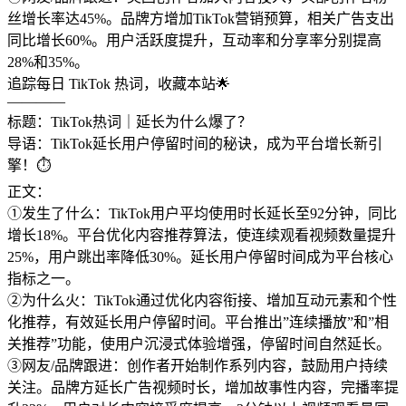
丝增长率达45%。品牌方增加TikTok营销预算，相关广告支出
同比增长60%。用户活跃度提升，互动率和分享率分别提高
28%和35%。
追踪每日 TikTok 热词，收藏本站🌟
————
标题：TikTok热词｜延长为什么爆了？
导语：TikTok延长用户停留时间的秘诀，成为平台增长新引
擎！⏱️
正文：
①发生了什么：TikTok用户平均使用时长延长至92分钟，同比
增长18%。平台优化内容推荐算法，使连续观看视频数量提升
25%，用户跳出率降低30%。延长用户停留时间成为平台核心
指标之一。
②为什么火：TikTok通过优化内容衔接、增加互动元素和个性
化推荐，有效延长用户停留时间。平台推出”连续播放”和”相
关推荐”功能，使用户沉浸式体验增强，停留时间自然延长。
③网友/品牌跟进：创作者开始制作系列内容，鼓励用户持续
关注。品牌方延长广告视频时长，增加故事性内容，完播率提