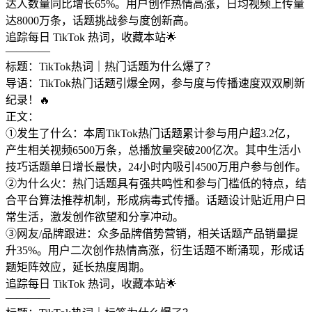
达人数量同比增长65%。用户创作热情高涨，日均视频上传量
达8000万条，话题挑战参与度创新高。
追踪每日 TikTok 热词，收藏本站🌟
————
标题：TikTok热词｜热门话题为什么爆了？
导语：TikTok热门话题引爆全网，参与度与传播速度双双刷新
纪录！🔥
正文：
①发生了什么：本周TikTok热门话题累计参与用户超3.2亿，
产生相关视频6500万条，总播放量突破200亿次。其中生活小
技巧话题单日增长最快，24小时内吸引4500万用户参与创作。
②为什么火：热门话题具有强共鸣性和参与门槛低的特点，结
合平台算法推荐机制，形成病毒式传播。话题设计贴近用户日
常生活，激发创作欲望和分享冲动。
③网友/品牌跟进：众多品牌借势营销，相关话题产品销量提
升35%。用户二次创作热情高涨，衍生话题不断涌现，形成话
题矩阵效应，延长热度周期。
追踪每日 TikTok 热词，收藏本站🌟
————