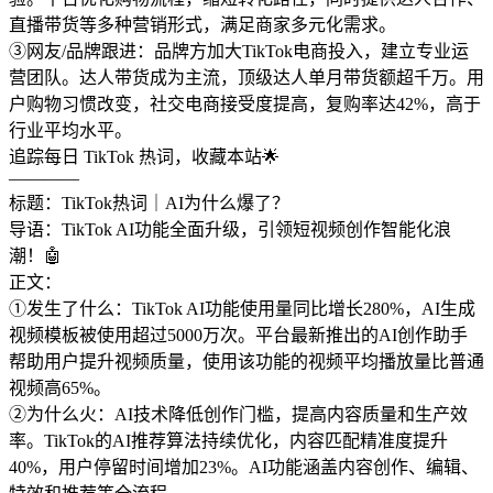
直播带货等多种营销形式，满足商家多元化需求。
③网友/品牌跟进：品牌方加大TikTok电商投入，建立专业运
营团队。达人带货成为主流，顶级达人单月带货额超千万。用
户购物习惯改变，社交电商接受度提高，复购率达42%，高于
行业平均水平。
追踪每日 TikTok 热词，收藏本站🌟
————
标题：TikTok热词｜AI为什么爆了？
导语：TikTok AI功能全面升级，引领短视频创作智能化浪
潮！🤖
正文：
①发生了什么：TikTok AI功能使用量同比增长280%，AI生成
视频模板被使用超过5000万次。平台最新推出的AI创作助手
帮助用户提升视频质量，使用该功能的视频平均播放量比普通
视频高65%。
②为什么火：AI技术降低创作门槛，提高内容质量和生产效
率。TikTok的AI推荐算法持续优化，内容匹配精准度提升
40%，用户停留时间增加23%。AI功能涵盖内容创作、编辑、