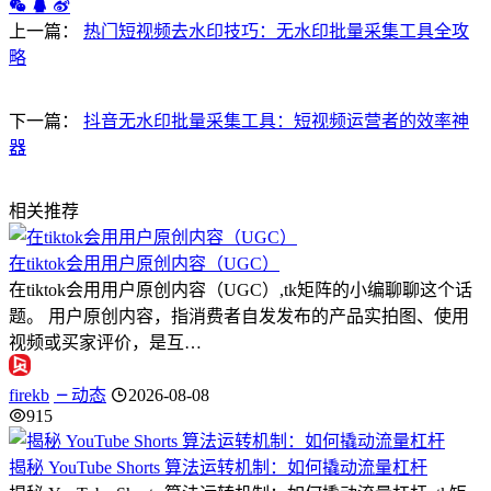
上一篇：
热门短视频去水印技巧：无水印批量采集工具全攻
略
下一篇：
抖音无水印批量采集工具：短视频运营者的效率神
器
相关推荐
在tiktok会用用户原创内容（UGC）
在tiktok会用用户原创内容（UGC）,tk矩阵的小编聊聊这个话
题。 用户原创内容，指消费者自发发布的产品实拍图、使用
视频或买家评价，是互…
firekb
动态
2026-08-08
915
揭秘 YouTube Shorts 算法运转机制：如何撬动流量杠杆