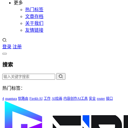
更多
热门标签
文章存档
关于我们
友情链接
登录
注册
搜索
热门标签：
4
quantura
软路由
Firekb AI
工作
AI绘画
内容创作AI工具
安全
router
接口