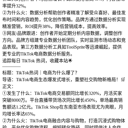
率提升32%。
②为什么火：数据分析帮助创作者精准了解受众喜好、最佳发
布时间和内容趋势，优化创作策略。品牌方通过数据分析实现
精准营销，ROI提升38%，降低营销成本，提高效率。
③网友/品牌跟进：创作者开始定期分析内容数据，调整创作
方向。品牌方组建专业数据分析团队，实时监测市场动态和竞
品表现。第三方数据分析工具如ToolSprite等迅速崛起，提供
更专业的TikTok电商数据分析服务。
追踪每日 TikTok 热词，收藏本站🌟
————
标题：TikTok热词｜电商为什么爆了？
导语：TikTok电商生态爆发式增长，重塑社交购物新格局！🛒
正文：
①发生了什么：TikTok电商交易额同比增长320%，月活买家
突破8000万。平台直播带货场次同比增长450%，单场最高销
售额达1.2亿元。TikTok Shop在东南亚市场表现尤为亮眼，月
均增长率达65%。
②为什么火：TikTok电商融合内容与购物，打造沉浸式购物体
验。平台优化购物流程，缩短转化路径，同时提供达人合作、