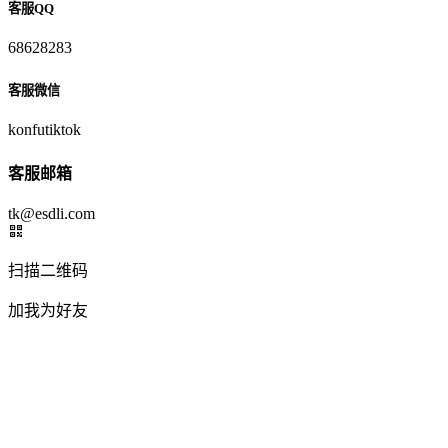
客服QQ
68628283
客服微信
konfutiktok
客服邮箱
tk@esdli.com
扫描二维码
加我为好友