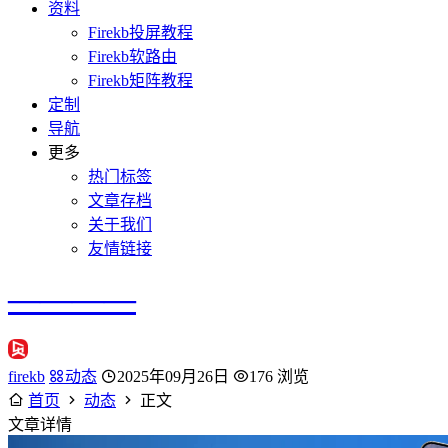
资料
Firekb投屏教程
Firekb软路由
Firekb矩阵教程
定制
导航
更多
热门标签
文章存档
关于我们
友情链接
————
firekb
动态
2025年09月26日
176 浏览
首页
动态
正文
文章详情