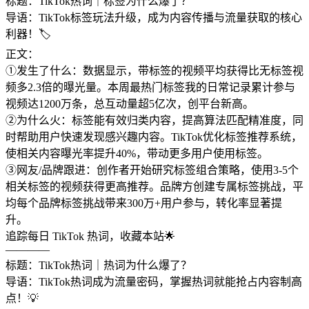
标题：TikTok热词｜标签为什么爆了？
导语：TikTok标签玩法升级，成为内容传播与流量获取的核心
利器！🏷️
正文：
①发生了什么：数据显示，带标签的视频平均获得比无标签视
频多2.3倍的曝光量。本周最热门标签我的日常记录累计参与
视频达1200万条，总互动量超5亿次，创平台新高。
②为什么火：标签能有效归类内容，提高算法匹配精准度，同
时帮助用户快速发现感兴趣内容。TikTok优化标签推荐系统，
使相关内容曝光率提升40%，带动更多用户使用标签。
③网友/品牌跟进：创作者开始研究标签组合策略，使用3-5个
相关标签的视频获得更高推荐。品牌方创建专属标签挑战，平
均每个品牌标签挑战带来300万+用户参与，转化率显著提
升。
追踪每日 TikTok 热词，收藏本站🌟
————
标题：TikTok热词｜热词为什么爆了？
导语：TikTok热词成为流量密码，掌握热词就能抢占内容制高
点！💡