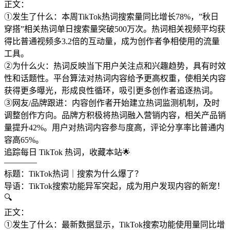
正文：
①发生了什么：本周TikTok热词搜索量同比增长78%，”秋日
穿搭”相关热词单日搜索量突破500万次。热词相关视频平均获
得比普通视频多3.2倍的互动量，成为创作者争相使用的流量
工具。
②为什么火：热词反映当下用户关注点和兴趣趋势，具有时效
性和话题性。平台算法对热词内容给予更高权重，使相关内容
获得更多曝光，形成良性循环，吸引更多创作者追逐热词。
③网友/品牌跟进：内容创作者开始建立热词监测机制，及时
调整创作方向。品牌方积极将热词融入营销内容，相关产品销
量提升42%。用户对热词内容参与度高，评论分享率比普通内
容高65%。
追踪每日 TikTok 热词，收藏本站🌟
————
标题：TikTok热词｜搜索为什么爆了？
导语：TikTok搜索功能异军突起，成为用户发现内容的新宠！
🔍
正文：
①发生了什么：最新数据显示，TikTok搜索功能使用量同比增