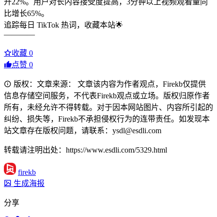
升22%。用户对长内容接受度提高，3分钟以上视频观看量同
比增长65%。
追踪每日 TikTok 热词，收藏本站🌟
————
收藏
0
点赞
0
版权：文章来源： 文章该内容为作者观点，Firekb仅提供
信息存储空间服务，不代表Firekb观点或立场。版权归原作者
所有，未经允许不得转载。对于因本网站图片、内容所引起的
纠纷、损失等，Firekb不承担侵权行为的连带责任。如发现本
站文章存在版权问题，请联系：ysdl@esdli.com
转载请注明出处：https://www.esdli.com/5329.html
firekb
生成海报
分享