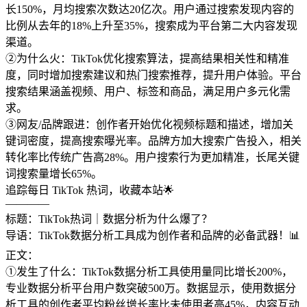
长150%，月均搜索次数达20亿次。用户通过搜索发现内容的
比例从去年的18%上升至35%，搜索成为平台第二大内容发现
渠道。
②为什么火：TikTok优化搜索算法，提高结果相关性和精准
度，同时增加搜索建议和热门搜索推荐，提升用户体验。平台
搜索结果涵盖视频、用户、标签和商品，满足用户多元化需
求。
③网友/品牌跟进：创作者开始优化视频标题和描述，增加关
键词密度，提高搜索曝光率。品牌方加大搜索广告投入，相关
转化率比传统广告高28%。用户搜索行为更加精准，长尾关键
词搜索量增长65%。
追踪每日 TikTok 热词，收藏本站🌟
————
标题：TikTok热词｜数据分析为什么爆了？
导语：TikTok数据分析工具成为创作者和品牌的必备武器！📊
正文：
①发生了什么：TikTok数据分析工具使用量同比增长200%，
专业数据分析平台用户数突破500万。数据显示，使用数据分
析工具的创作者平均粉丝增长率比未使用者高45%，内容互动