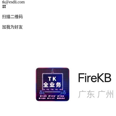
tk@esdli.com
扫描二维码
加我为好友