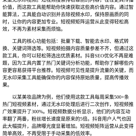
价值，而这款工具能帮助你快速获取这些高价值内容。通过智
能算法，工具能自动识别并去除视频水印，保持原画质的同
时，让你的内容更加专业。短视频矩阵运营从此变得轻松高
效，不再为素材采集而烦恼。
工具的核心功能包括：批量下载、智能去水印、格式转
换、关键词筛选等。短视频拍摄内容质量参差不齐，但通过这
款工具，你可以轻松筛选出优质素材。抖音SEO优化不再是难
题，因为工具内置了热门关键词分析功能，帮助你了解哪些内
容更容易获得平台推荐。短视频可见性是提升流量的关键，而
无水印采集工具能确保你的内容保持原始质量，提高传播效
果。
以某美妆品牌为例，他们使用这款工具每周采集500+条
热门短视频素材，通过无水印处理后进行二次创作，短视频推
广效果提升了300%。短视频数据分析显示，他们的内容互动
率翻了两番，粉丝增长速度是原来的5倍。抖音用户人气也因
此大幅提升，品牌曝光度显著增加。短视频矩阵运营从此变得
简单高效，不再受限于手动采集的低效率。