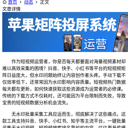
首页
动态
正文
文章详情
作为短视频运营者，你是否每天都要面对海量视频素材却
难以高效采集的困境？抖音、快手、小红书等平台的短视频矩
阵日益庞大，但水印问题始终让内容创作者头疼。手动下载不
仅效率低下，还常常因为水印影响内容质量。短视频热门数据
每天都在更新，如何快速获取这些资源成为运营者的必修课。
传统的下载方式不仅耗时，还可能因为平台限制而失败，导致
宝贵的短视频数据分析机会流失。
无水印批量采集工具应运而生，彻底解决了这些痛点。这
款工具支持抖音、快手、小红书、知乎等主流平台，一键批量
采集无水印视频。短视频搜索排名靠前的内容，往往更具传播