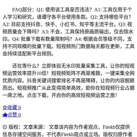
FAQ部分：Q1: 使用该工具是否违法？A1: 工具仅用于个
人学习和研究，请遵守各平台使用条款。Q2: 支持哪些平台？
A2: 目前支持抖音、快手、小红书、知乎等主流平台。Q3: 视
频质量会下降吗？A3: 不会，工具保持原画质输出，仅去除水
印。Q4: 批量下载有数量限制吗？A4: 根据会员等级不同，支
持不同规模的批量下载。短视频热门数据每天都在更新，工具
会持续适配新平台规则。
还在等什么？立即体验无水印批量采集工具，让你的短视
频运营效率提升10倍！短视频矩阵不再是难题，一键采集全网
优质内容。抖音关键词搜索排名不再是障碍，让你的内容脱颖
而出。短视频推广从此变得简单高效，助你在短视频行业占据
一席之地。点击下载，开启你的高效短视频运营之旅！
收藏
0
点赞
0
版权：文章来源： 文章该内容为作者观点，Firekb仅提供
信息存储空间服务，不代表Firekb观点或立场。版权归原作者