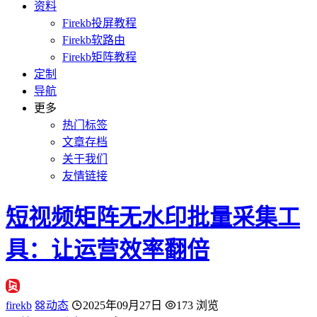
资料
Firekb投屏教程
Firekb软路由
Firekb矩阵教程
定制
导航
更多
热门标签
文章存档
关于我们
友情链接
短视频矩阵无水印批量采集工
具：让运营效率翻倍
firekb
动态
2025年09月27日
173 浏览