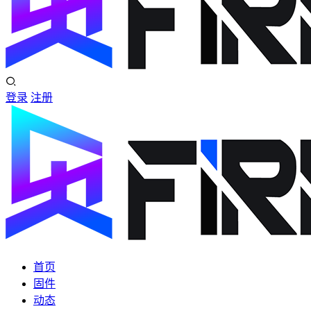
登录
注册
首页
固件
动态