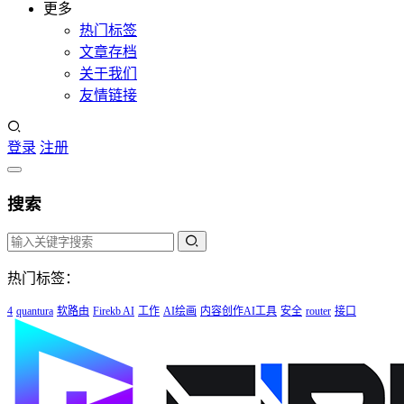
更多
热门标签
文章存档
关于我们
友情链接
登录
注册
搜索
热门标签：
4
quantura
软路由
Firekb AI
工作
AI绘画
内容创作AI工具
安全
router
接口