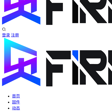
登录
注册
首页
固件
动态