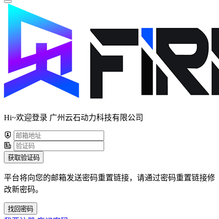
Hi~欢迎登录 广州云石动力科技有限公司
获取验证码
平台将向您的邮箱发送密码重置链接，请通过密码重置链接修
改新密码。
找回密码