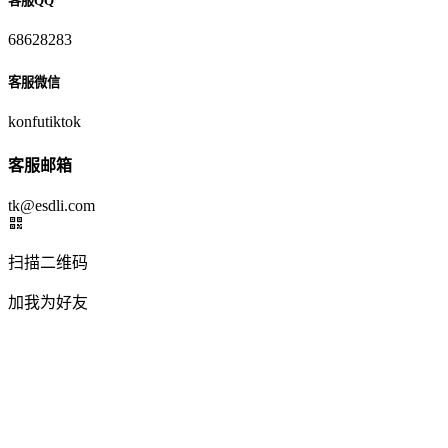
客服QQ
68628283
客服微信
konfutiktok
客服邮箱
tk@esdli.com
扫描二维码
加我为好友