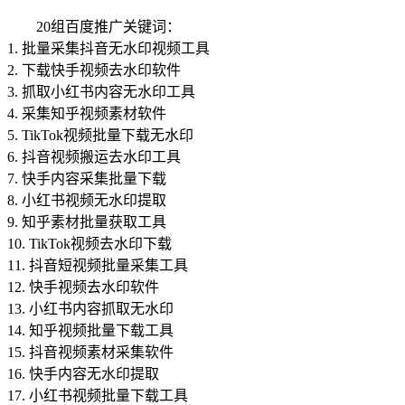
20组百度推广关键词：
1. 批量采集抖音无水印视频工具
2. 下载快手视频去水印软件
3. 抓取小红书内容无水印工具
4. 采集知乎视频素材软件
5. TikTok视频批量下载无水印
6. 抖音视频搬运去水印工具
7. 快手内容采集批量下载
8. 小红书视频无水印提取
9. 知乎素材批量获取工具
10. TikTok视频去水印下载
11. 抖音短视频批量采集工具
12. 快手视频去水印软件
13. 小红书内容抓取无水印
14. 知乎视频批量下载工具
15. 抖音视频素材采集软件
16. 快手内容无水印提取
17. 小红书视频批量下载工具