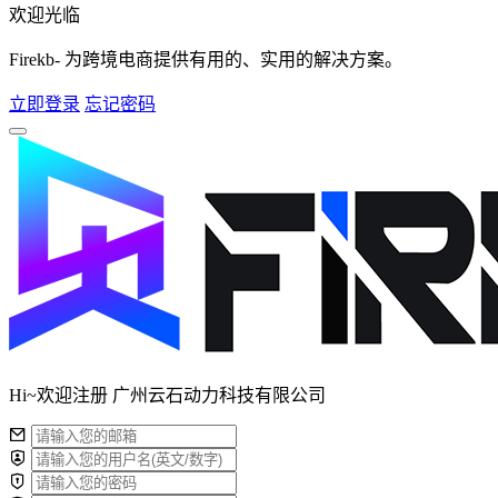
欢迎光临
Firekb- 为跨境电商提供有用的、实用的解决方案。
立即登录
忘记密码
Hi~欢迎注册 广州云石动力科技有限公司