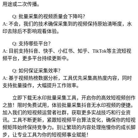
用途或二次传播。
Q: 批量采集的视频质量会下降吗？
A: 不会，我们的技术确保采集到的视频保持原始清晰度，水
印去除后不影响观看体验。
Q: 支持哪些平台？
A: 目前支持抖音、快手、小红书、知乎、TikTok等主流短视
频平台，更多平台持续更新中。
Q: 如何保证采集效率？
A: 基于视频热榜数据分析，工具优先采集高热度内容，同时
支持批量操作，大幅提升工作效率。
立即下载无水印批量采集工具，开启你的高效短视频创作
之旅！限时免费试用，体验批量采集抖音无水印视频的便捷。
加入我们的短视频运营者社群，获取更多实战技巧和行业资
讯。工具不断更新，紧跟短视频平台算法变化，确保你的短视
频矩阵始终保持竞争力。别让繁琐的内容处理拖慢你的成长脚
步，让专业工具为你的短视频事业赋能！