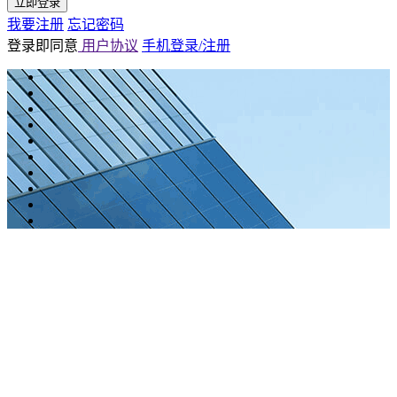
立即登录
我要注册
忘记密码
登录即同意
用户协议
手机登录/注册