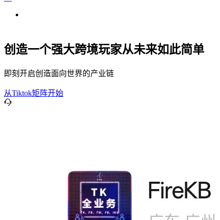
创造一个强大跨境玩家从未来如此简单
即刻开启创造面向世界的产业链
从Tiktok矩阵开始