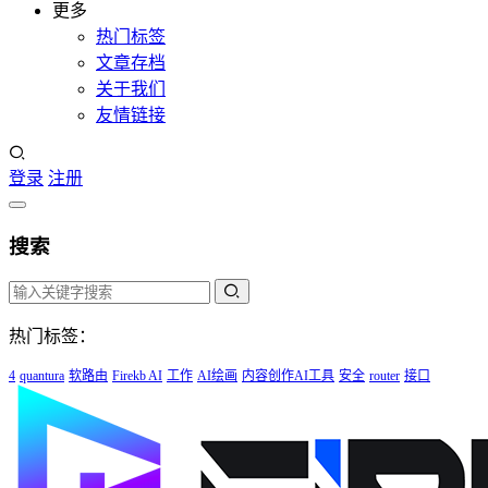
更多
热门标签
文章存档
关于我们
友情链接
登录
注册
搜索
热门标签：
4
quantura
软路由
Firekb AI
工作
AI绘画
内容创作AI工具
安全
router
接口