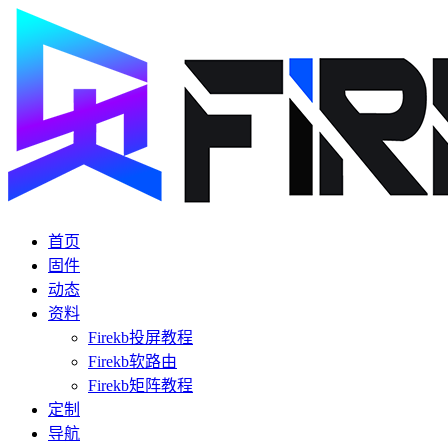
首页
固件
动态
资料
Firekb投屏教程
Firekb软路由
Firekb矩阵教程
定制
导航