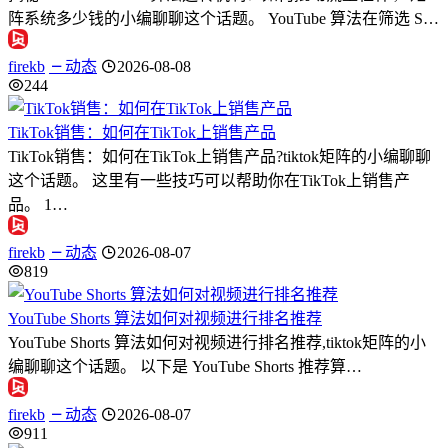
阵系统多少钱的小编聊聊这个话题。 YouTube 算法在筛选 S…
firekb
动态
2026-08-08
244
TikTok销售：如何在TikTok上销售产品
TikTok销售：如何在TikTok上销售产品?tiktok矩阵的小编聊聊
这个话题。 这里有一些技巧可以帮助你在TikTok上销售产
品。 1…
firekb
动态
2026-08-07
819
YouTube Shorts 算法如何对视频进行排名推荐
YouTube Shorts 算法如何对视频进行排名推荐,tiktok矩阵的小
编聊聊这个话题。 以下是 YouTube Shorts 推荐算…
firekb
动态
2026-08-07
911