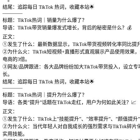
结尾：追踪每日 TikTok 热词，收藏本站🌟
————
标题：TikTok热词｜销量为什么爆了？
导语：TikTok带货销量爆发式增长，背后的秘密是什么？💰
正文：
①发生了什么：最新数据显示，TikTok带货视频转化率同比
②为什么火：TikTok短视频+直播形式直观展示产品使用
电商的3倍。
③网友/品牌跟进：各大品牌纷纷加大TikTok带货投入，设
长。
结尾：追踪每日 TikTok 热词，收藏本站🌟
————
标题：TikTok热词｜提升为什么爆了？
导语：各类”提升”话题在TikTok走红，用户为何如此关注？📈
正文：
①发生了什么：TikTok上”技能提升”、”效率提升”、”颜值
②为什么火：当代年轻人对自我成长的强烈需求与TikTok碎片
实用技能。