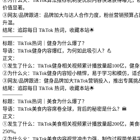
②为什么火：TikTok算法推荐机制使优质内容快速获得曝光
价值显著。
③网友/品牌跟进：品牌加大与达人合作力度，粉丝营销预算
升温。
结尾：追踪每日 TikTok 热词，收藏本站🌟
————
标题：TikTok热词｜健身为什么爆了？
导语：TikTok健身内容爆红，为何如此吸引人？💪
正文：
①发生了什么：TikTok健身相关视频累计播放量超100亿，
②为什么火：TikTok健身内容短小精悍，易于学习和模仿，适
③网友/品牌跟进：健身品牌加大TikTok营销投入，推出
结尾：追踪每日 TikTok 热词，收藏本站🌟
————
标题：TikTok热词｜美食为什么爆了？
导语：TikTok美食内容席卷全球，背后的秘密是什么？🍔
正文：
①发生了什么：TikTok美食相关视频累计播放量超200亿，
250%。
②为什么火：TikTok美食内容视觉冲击力强，制作过程简单易