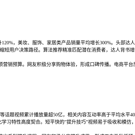
提升120%，美妆、服饰、家居类产品销量平均增长300%。头
效果，缩短用户决策路径。算法推荐精准匹配潜在消费者，达人背
立专项营销预算。网友积极分享购物体验，形成口碑传播。电商平台加
提升”等话题视频累计播放量超50亿，相关内容互动率高于平均水平
化学习特性高度契合。短平快的”提升技巧”视频易于吸收和模仿，用