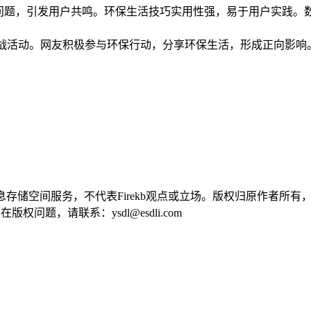
境问题，引发用户共鸣。环保生活技巧实用性强，易于用户实践。
环保挑战活动。网友积极参与环保行动，分享环保生活，形成正向影
供信息存储空间服务，不代表Firekb观点或立场。版权归原作者
问题，请联系：ysdl@esdli.com