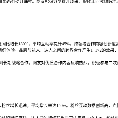
k，推出系列提升课程。网友积极分享提升成果，形成正向激励循环。
量同比增长180%，平均互动率提升45%。跨领域合作内容创新度
鲜体验。品牌与达人、达人之间的跨界合作产生1+1>2的效果
广到长期战略合作。网友对优质合作内容反响热烈，积极参与二次
达人粉丝增长迅速，平均增长率达150%。粉丝互动数据创新高，