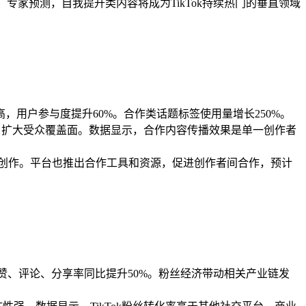
专家预测，自我提升类内容将成为TikTok持续热门的垂直领域
高，用户参与度提升60%。合作类话题标签使用量增长250%。
，扩大受众覆盖面。数据显示，合作内容传播效果是单一创作者
创作。平台也推出合作工具和资源，促进创作者间合作，预计
点赞、评论、分享率同比提升50%。粉丝经济带动相关产业链发