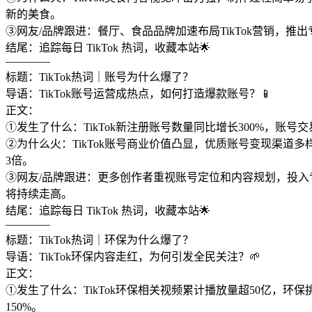
新的美食。
③网友/品牌跟进：餐厅、食品品牌加速布局TikTok营销
结尾：追踪每日 TikTok 热词，收藏本站🌟
————
标题：TikTok热词｜账号为什么爆了？
导语：TikTok账号运营成热点，如何打造爆款账号？📱
正文：
①发生了什么：TikTok新注册账号数量同比增长300%，账
②为什么火：TikTok账号商业价值凸显，优质账号变现渠
3倍。
③网友/品牌跟进：更多创作者重视账号定位和内容规划，投
将持续走高。
结尾：追踪每日 TikTok 热词，收藏本站🌟
————
标题：TikTok热词｜环保为什么爆了？
导语：TikTok环保内容走红，为何引发全民关注？🌱
正文：
①发生了什么：TikTok环保相关视频累计播放量超50亿，环
150%。