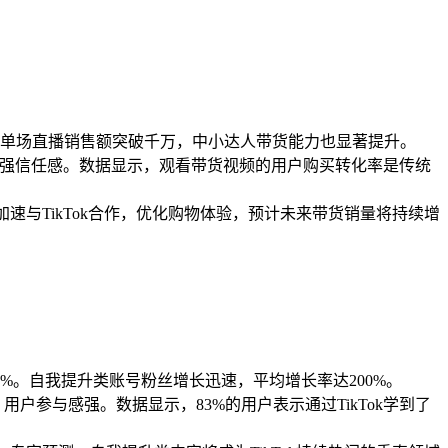
部达人单场直播销售额突破千万，中小达人带货能力也显著提升。
书增强信任感。数据显示，观看带货视频的用户购买转化率是传统
速与TikTok合作，优化购物体验，预计未来带货销量将持续增
40%。自我提升类账号粉丝增长迅速，平均增长率达200%。
户参与感强。数据显示，83%的用户表示通过TikTok学到了