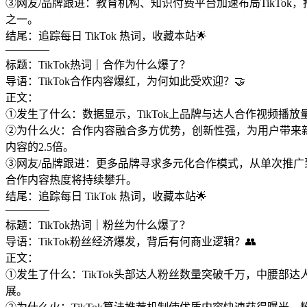
③网友/品牌跟进：教育机构、知识付费平台加速布局TikTo
之一。
结尾：追踪每日 TikTok 热词，收藏本站🌟
————
标题：TikTok热词｜合作为什么爆了？
导语：TikTok合作内容爆红，为何如此受欢迎？🤝
正文：
①发生了什么：数据显示，TikTok上品牌与达人合作视频播放
②为什么火：合作内容融合多方优势，创新性强，为用户带来新
内容的2.5倍。
③网友/品牌跟进：更多品牌寻求多元化合作模式，从单次推
合作内容热度将持续攀升。
结尾：追踪每日 TikTok 热词，收藏本站🌟
————
标题：TikTok热词｜粉丝为什么爆了？
导语：TikTok粉丝经济爆发，背后有何商业逻辑？👥
正文：
①发生了什么：TikTok头部达人粉丝数量突破千万，中腰部
展。