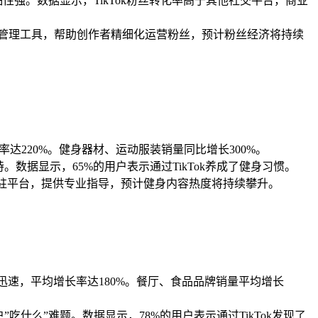
性强。数据显示，TikTok粉丝转化率高于其他社交平台，商业
管理工具，帮助创作者精细化运营粉丝，预计粉丝经济将持续
率达220%。健身器材、运动服装销量同比增长300%。
数据显示，65%的用户表示通过TikTok养成了健身习惯。
入驻平台，提供专业指导，预计健身内容热度将持续攀升。
长迅速，平均增长率达180%。餐厅、食品品牌销量平均增长
什么”难题。数据显示，78%的用户表示通过TikTok发现了