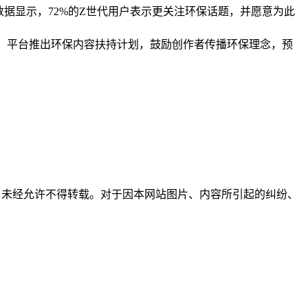
数据显示，72%的Z世代用户表示更关注环保话题，并愿意为此
响。平台推出环保内容扶持计划，鼓励创作者传播环保理念，预
所有，未经允许不得转载。对于因本网站图片、内容所引起的纠纷、