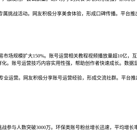
，推出专属挑战活动。网友积极分享美食体验，形成口碑传播。平台
号交易市场规模扩大150%。账号运营相关教程视频播放量超10亿
道多样化。账号运营技巧内容实用性强，帮助创作者快速成长。数
入专业运营。网友积极分享账号运营经验，形成交流社群。平台推
保挑战参与人数突破3000万。环保类账号粉丝增长迅速，平均增长