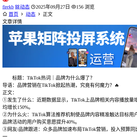
firekb
动态
2025年09月27日
156 浏览
首页
动态
正文
文章详情
标题：TikTok热词｜品牌为什么爆了？
导语：品牌营销在TikTok掀起热潮，究竟有何魔力？🔥
正文：
①发生了什么：近期数据显示，TikTok上品牌相关内容播放量增
均增长150%。
②为什么火：TikTok算法推荐机制使品牌内容精准触达目
品牌活动的用户购买意愿提升40%。
③网友/品牌跟进：众多品牌加速布局TikTok营销，投入预算
一。