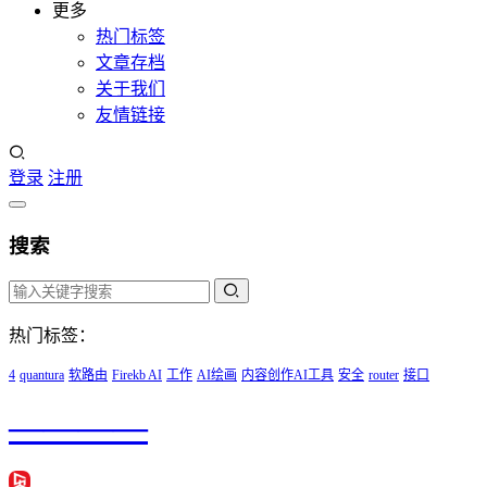
更多
热门标签
文章存档
关于我们
友情链接
登录
注册
搜索
热门标签：
4
quantura
软路由
Firekb AI
工作
AI绘画
内容创作AI工具
安全
router
接口
————