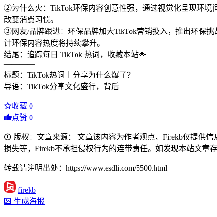
②为什么火：TikTok环保内容创意性强，通过视觉化呈现环
改变消费习惯。
③网友/品牌跟进：环保品牌加大TikTok营销投入，推出
计环保内容热度将持续攀升。
结尾：追踪每日 TikTok 热词，收藏本站🌟
————
标题：TikTok热词｜分享为什么爆了？
导语：TikTok分享文化盛行，背后
收藏
0
点赞
0
版权：文章来源： 文章该内容为作者观点，Firekb仅提
损失等，Firekb不承担侵权行为的连带责任。如发现本站文章存在版权
转载请注明出处：https://www.esdli.com/5500.html
firekb
生成海报