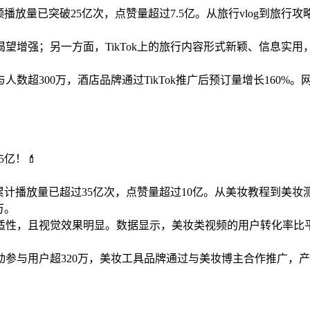
频播放量已突破25亿次，点赞量超过7.5亿。从旅行vlog到旅
望增强；另一方面，TikTok上的旅行内容形式新颖、信息实
超300万，酒店品牌通过TikTok推广后预订量增长160%。网
亿！💄
频累计播放量已超过35亿次，点赞量超过10亿。从美妆教程到美妆
万。
性，且视觉效果明显。数据显示，美妆类视频的用户转化率比平均
与用户超320万，美妆工具品牌通过与美妆博主合作推广，产品销量