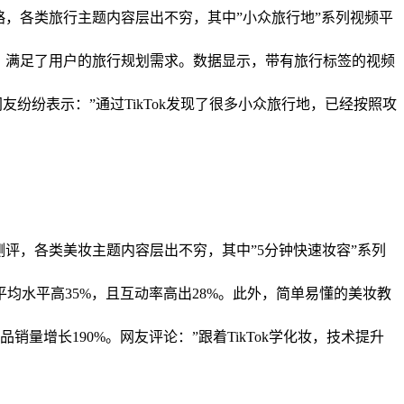
行攻略，各类旅行主题内容层出不穷，其中”小众旅行地”系列视频平
用，满足了用户的旅行规划需求。数据显示，带有旅行标签的视频
友纷纷表示：”通过TikTok发现了很多小众旅行地，已经按照攻
测评，各类美妆主题内容层出不穷，其中”5分钟快速妆容”系列
水平高35%，且互动率高出28%。此外，简单易懂的美妆教
增长190%。网友评论：”跟着TikTok学化妆，技术提升