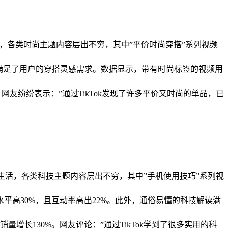
品，各类时尚主题内容层出不穷，其中”平价时尚穿搭”系列视频
，满足了用户的穿搭灵感需求。数据显示，带有时尚标签的视频用
网友纷纷表示：”通过TikTok发现了许多平价又时尚的单品，已
技生活，各类科技主题内容层出不穷，其中”手机使用技巧”系列视
高30%，且互动率高出22%。此外，通俗易懂的科技解读满
长130%。网友评论：”通过TikTok学到了很多实用的科