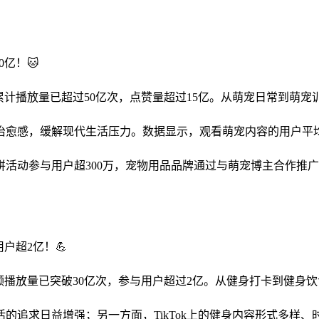
亿！🐱
频累计播放量已超过50亿次，点赞量超过15亿。从萌宠日常到萌
。
愈感，缓解现代生活压力。数据显示，观看萌宠内容的用户平均停
活动参与用户超300万，宠物用品品牌通过与萌宠博主合作推广，
户超2亿！💪
视频播放量已突破30亿次，参与用户超过2亿。从健身打卡到健身饮
。
的追求日益增强；另一方面，TikTok上的健身内容形式多样