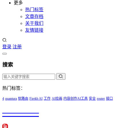
更多
热门标签
文章存档
关于我们
友情链接
登录
注册
搜索
热门标签：
4
quantura
软路由
Firekb AI
工作
AI绘画
内容创作AI工具
安全
router
接口
————