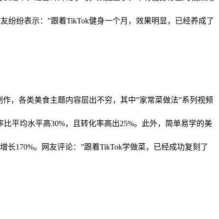
网友纷纷表示：”跟着TikTok健身一个月，效果明显，已经养成了
食制作，各类美食主题内容层出不穷，其中”家常菜做法”系列视频
平均水平高30%，且转化率高出25%。此外，简单易学的美
70%。网友评论：”跟着TikTok学做菜，已经成功复刻了