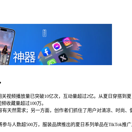

，相关视频播放量已突破10亿次，互动量超过2亿。从夏日穿搭
视频收藏量超过100万。
容有天然需求；另一方面，创作者们抓住了用户对清凉、时尚、
与人数超500万，服装品牌推出的夏日系列单品在TikTok推广