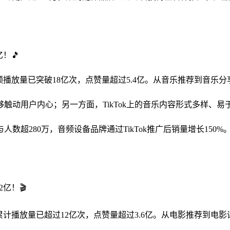
！🎵
视频播放量已突破18亿次，点赞量超过5.4亿。从音乐推荐到音乐
触动用户内心；另一方面，TikTok上的音乐内容形式多样、
超280万，音频设备品牌通过TikTok推广后销量增长150%。
亿！🎬
频累计播放量已超过12亿次，点赞量超过3.6亿。从电影推荐到电