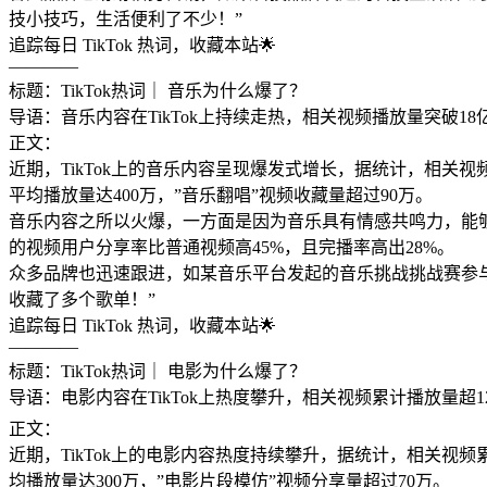
技小技巧，生活便利了不少！”
追踪每日 TikTok 热词，收藏本站🌟
————
标题：TikTok热词｜ 音乐为什么爆了？
导语：音乐内容在TikTok上持续走热，相关视频播放量突破18亿
正文：
近期，TikTok上的音乐内容呈现爆发式增长，据统计，相关
平均播放量达400万，”音乐翻唱”视频收藏量超过90万。
音乐内容之所以火爆，一方面是因为音乐具有情感共鸣力，能够
的视频用户分享率比普通视频高45%，且完播率高出28%。
众多品牌也迅速跟进，如某音乐平台发起的音乐挑战挑战赛参与人数
收藏了多个歌单！”
追踪每日 TikTok 热词，收藏本站🌟
————
标题：TikTok热词｜ 电影为什么爆了？
导语：电影内容在TikTok上热度攀升，相关视频累计播放量超12
正文：
近期，TikTok上的电影内容热度持续攀升，据统计，相关视
均播放量达300万，”电影片段模仿”视频分享量超过70万。