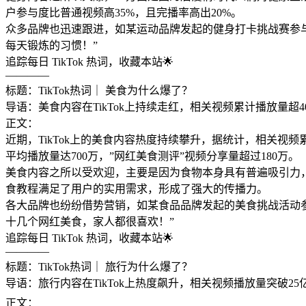
户参与度比普通视频高35%，且完播率高出20%。
众多品牌也迅速跟进，如某运动品牌发起的健身打卡挑战赛参与人数超
每天锻炼的习惯！”
追踪每日 TikTok 热词，收藏本站🌟
————
标题：TikTok热词｜ 美食为什么爆了？
导语：美食内容在TikTok上持续走红，相关视频累计播放量超40
正文：
近期，TikTok上的美食内容热度持续攀升，据统计，相关视
平均播放量达700万，”网红美食测评”视频分享量超过180万。
美食内容之所以受欢迎，主要是因为食物本身具有普遍吸引力，
食教程满足了用户的实用需求，形成了强大的传播力。
各大品牌也纷纷借势营销，如某食品品牌发起的美食挑战活动参与
十几个网红美食，家人都很喜欢！”
追踪每日 TikTok 热词，收藏本站🌟
————
标题：TikTok热词｜ 旅行为什么爆了？
导语：旅行内容在TikTok上热度飙升，相关视频播放量突破25亿
正文：