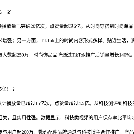
！👗
视频播放量已突破20亿次，点赞量超过6亿。从时尚穿搭到时尚单
增强；另一方面，TikTok上的时尚内容形式多样、贴近生活
超250万，时尚饰品品牌通过TikTok推广后销量增长140%。
亿！📱
频累计播放量已超过15亿次，点赞量超过4.5亿。从科技测评到科
关，且实用性强。数据显示，科技类视频的用户保存率比平均水平
用户超200万，数码配件品牌通过与科技博主合作推广，产品销量增