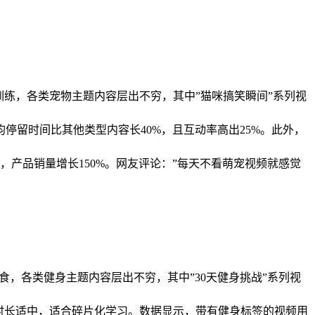
宠训练，各类宠物主题内容层出不穷，其中”猫咪搞笑瞬间”系列视
留时间比其他类型内容长40%，且互动率高出25%。此外，
产品销量增长150%。网友评论：”每天不看萌宠视频就感觉
食，各类健身主题内容层出不穷，其中”30天健身挑战”系列视
、时长适中，适合碎片化学习。数据显示，带有健身标签的视频用