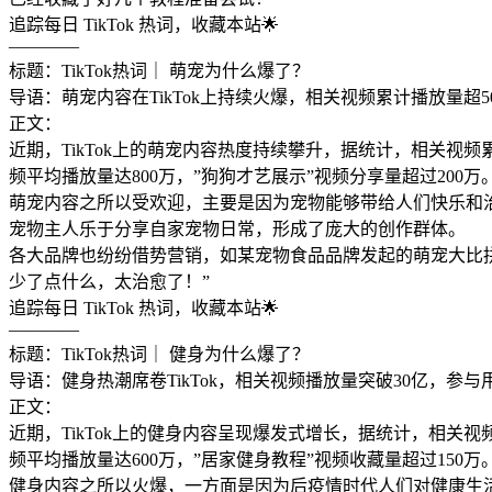
追踪每日 TikTok 热词，收藏本站🌟
————
标题：TikTok热词｜ 萌宠为什么爆了？
导语：萌宠内容在TikTok上持续火爆，相关视频累计播放量超50
正文：
近期，TikTok上的萌宠内容热度持续攀升，据统计，相关视
频平均播放量达800万，”狗狗才艺展示”视频分享量超过200万
萌宠内容之所以受欢迎，主要是因为宠物能够带给人们快乐和治
宠物主人乐于分享自家宠物日常，形成了庞大的创作群体。
各大品牌也纷纷借势营销，如某宠物食品品牌发起的萌宠大比拼
少了点什么，太治愈了！”
追踪每日 TikTok 热词，收藏本站🌟
————
标题：TikTok热词｜ 健身为什么爆了？
导语：健身热潮席卷TikTok，相关视频播放量突破30亿，参与用
正文：
近期，TikTok上的健身内容呈现爆发式增长，据统计，相关
频平均播放量达600万，”居家健身教程”视频收藏量超过150万
健身内容之所以火爆，一方面是因为后疫情时代人们对健康生活