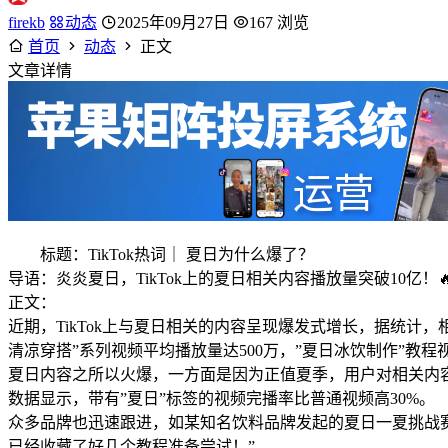
firekb
动态
2025年09月27日
167 浏览
首页
动态
正文
文章详情
标题：TikTok热词｜ 夏日为什么爆了？
导语：炎炎夏日，TikTok上的夏日相关内容播放量突破10亿！
正文：
近期，TikTok上与夏日相关的内容呈现爆发式增长，据统计
清凉穿搭”系列视频平均播放量达500万，”夏日冰饮制作”教程
夏日内容之所以火爆，一方面是因为正值夏季，用户对相关内
数据显示，带有”夏日”标签的视频完播率比普通视频高30%。
众多品牌也迅速跟进，如某知名饮料品牌发起的夏日一夏挑战赛参
已经收藏了好几个教程准备尝试！”