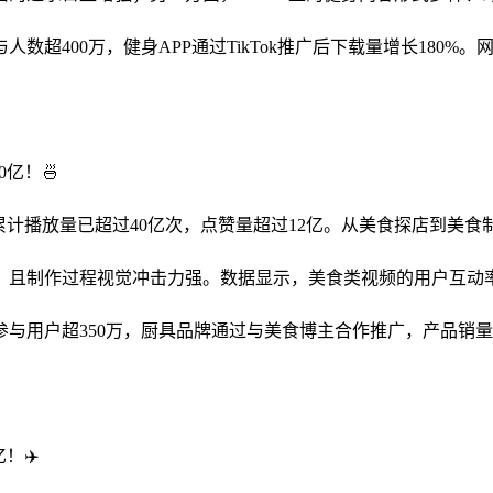
400万，健身APP通过TikTok推广后下载量增长180%。
亿！🍜
频累计播放量已超过40亿次，点赞量超过12亿。从美食探店到美
且制作过程视觉冲击力强。数据显示，美食类视频的用户互动率比
用户超350万，厨具品牌通过与美食博主合作推广，产品销量增长1
！✈️