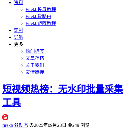
资料
Firekb投屏教程
Firekb软路由
Firekb矩阵教程
定制
导航
更多
热门标签
文章存档
关于我们
友情链接
短视频热榜：无水印批量采集
工具
firekb
动态
2025年09月28日
249 浏览