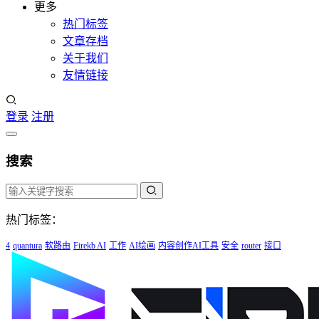
更多
热门标签
文章存档
关于我们
友情链接
登录
注册
搜索
热门标签：
4
quantura
软路由
Firekb AI
工作
AI绘画
内容创作AI工具
安全
router
接口