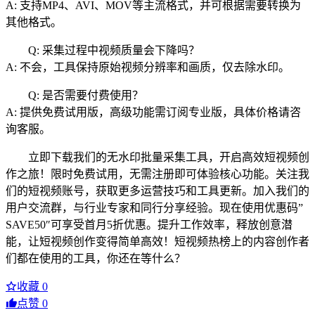
A: 支持MP4、AVI、MOV等主流格式，并可根据需要转换为
其他格式。
Q: 采集过程中视频质量会下降吗？
A: 不会，工具保持原始视频分辨率和画质，仅去除水印。
Q: 是否需要付费使用？
A: 提供免费试用版，高级功能需订阅专业版，具体价格请咨
询客服。
立即下载我们的无水印批量采集工具，开启高效短视频创
作之旅！限时免费试用，无需注册即可体验核心功能。关注我
们的短视频账号，获取更多运营技巧和工具更新。加入我们的
用户交流群，与行业专家和同行分享经验。现在使用优惠码”
SAVE50″可享受首月5折优惠。提升工作效率，释放创意潜
能，让短视频创作变得简单高效！短视频热榜上的内容创作者
们都在使用的工具，你还在等什么？
收藏
0
点赞
0