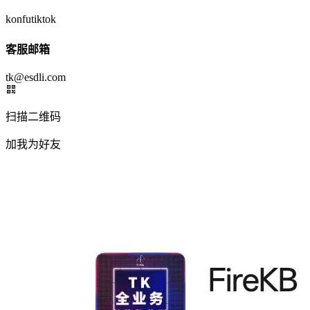
konfutiktok
客服邮箱
tk@esdli.com
扫描二维码
加我为好友