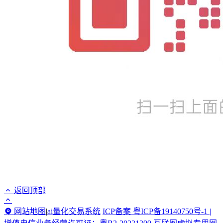
返回顶部
网站地图
|
ai量化交易系统
ICP备案 粤ICP备19140750号-1 |