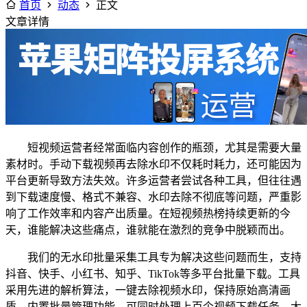
首页
动态
正文
文章详情
短视频运营者经常面临内容创作的瓶颈，尤其是需要大量
素材时。手动下载视频再去除水印不仅耗时耗力，还可能因为
平台更新导致方法失效。许多运营者尝试各种工具，但往往遇
到下载速度慢、格式不兼容、水印去除不彻底等问题，严重影
响了工作效率和内容产出质量。在短视频热榜持续更新的今
天，谁能解决这些痛点，谁就能在激烈的竞争中脱颖而出。
我们的无水印批量采集工具专为解决这些问题而生，支持
抖音、快手、小红书、知乎、TikTok等多平台批量下载。工具
采用先进的解析算法，一键去除视频水印，保持原始高清画
质。内置批量管理功能，可同时处理上百个视频下载任务，大