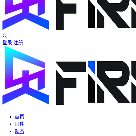
登录
注册
首页
固件
动态