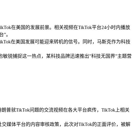
ok在美国的发展前景。相关视频在TikTok平台24小时内播放
台”。
ikTok在美国发展可能迎来转机的信号。同时，马斯克作为科技
方也敏锐捕捉这一热点，某科技品牌迅速推出”科技无国界”主题营
就TikTok问题的交流视频在各大平台疯传，TikTok上相关
交媒体平台的内容审核政策，此次对TikTok的正面评价，被解