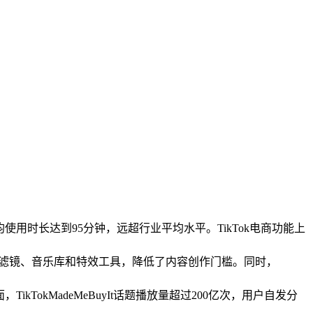
均使用时长达到95分钟，远超行业平均水平。TikTok电商功能上
R滤镜、音乐库和特效工具，降低了内容创作门槛。同时，
kTokMadeMeBuyIt话题播放量超过200亿次，用户自发分