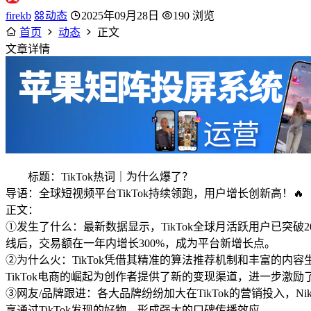
firekb
动态
2025年09月28日
190 浏览
首页
动态
正文
文章详情
标题：TikTok热词｜为什么爆了？
导语：全球短视频平台TikTok持续领跑，用户增长创新高！🔥
正文：
①发生了什么：最新数据显示，TikTok全球月活跃用户已突破2
线后，交易额在一年内增长300%，成为平台新增长点。
②为什么火：TikTok凭借其精准的算法推荐机制和丰富的
TikTok电商的崛起为创作者提供了新的变现渠道，进一步激
③网友/品牌跟进：各大品牌纷纷加大在TikTok的营销投入，Nik
享通过TikTok发现的好物，形成强大的口碑传播效应。