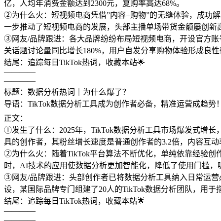
亿，人均年消费金额达到2300元，复购率高达68%。
②为什么火：短视频电商凭借”内容+购物”的无缝体验，成功
一步推动了短视频电商的发展，头部主播单场带货金额屡创新
③网友/品牌跟进：各大品牌纷纷布局短视频电商，开设官方账
关话题讨论量同比增长180%，用户自发分享购物体验形成良性
结尾：追踪每日TikTok热词，收藏本站🌟
————
————
标题：数据分析热词｜为什么爆了？
导语：TikTok数据分析工具成为创作者必备，精准运营成趋势！
正文：
①发生了什么：2025年，TikTok数据分析工具市场爆发式增长，用
具的创作者，其粉丝增长速度是普通创作者的3.2倍，内容互动
②为什么火：随着TikTok平台算法不断优化，单纯依靠经
时，AI技术的应用使数据分析更加智能化，降低了使用门槛，
③网友/品牌跟进：头部创作者已将数据分析工具纳入日常运营
设，某国际品牌专门组建了20人的TikTok数据分析团队，用
结尾：追踪每日TikTok热词，收藏本站🌟
————
————