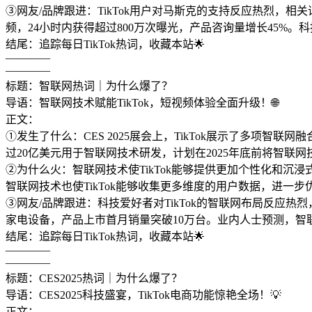
③网友/品牌跟进：TikTok用户对马斯克的支持反应热烈，
频，24小时内获得超过800万次曝光，产品咨询量增长45%。
结尾：追踪每日TikTok热词，收藏本站🌟
————
————
标题：智联网热词｜为什么爆了？
导语：智联网技术赋能TikTok，短视频体验全面升级！🌐
正文：
①发生了什么：CES 2025展会上，TikTok展示了多项智联
过20亿美元用于智联网技术研发，计划在2025年底前将智联网
②为什么火：智联网技术使TikTok能够提供更加个性化和沉
智联网技术也使TikTok能够收集更多维度的用户数据，进一
③网友/品牌跟进：科技爱好者对TikTok的智联网布局反应热烈
家电设备，产品上市首月销量突破10万台。业内人士预测，智
结尾：追踪每日TikTok热词，收藏本站🌟
————
————
标题：CES2025热词｜为什么爆了？
导语：CES2025科技盛宴，TikTok电商功能惊艳全场！💡
正文：