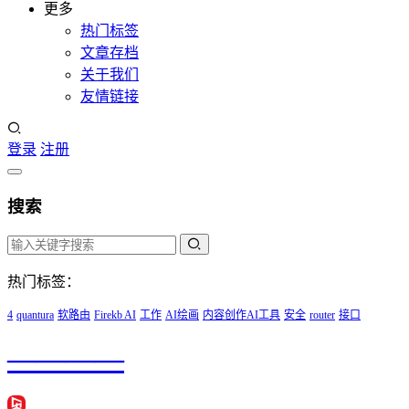
更多
热门标签
文章存档
关于我们
友情链接
登录
注册
搜索
热门标签：
4
quantura
软路由
Firekb AI
工作
AI绘画
内容创作AI工具
安全
router
接口
————