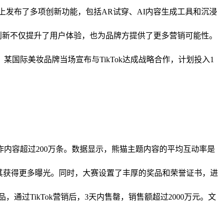
k在展会上发布了多项创新功能，包括AR试穿、AI内容生成工具和沉浸
技术创新不仅提升了用户体验，也为品牌方提供了更多营销可能性。
，某国际美妆品牌当场宣布与TikTok达成战略合作，计划投入1
户创作内容超过200万条。数据显示，熊猫主题内容的平均互动率是
使其获得更多曝光。同时，大赛设置了丰厚的奖品和荣誉证书，进
过TikTok营销后，3天内售罄，销售额超过2000万元。文