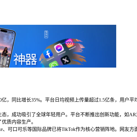
0亿，同比增长35%。平台日均视频上传量超过1.5亿条，用户平
内容生态，成功吸引了全球年轻用户。平台不断推出创新功能，如A
励了优质内容生产。
e、可口可乐等国际品牌已将TikTok作为核心营销阵地。网友方面，Ti