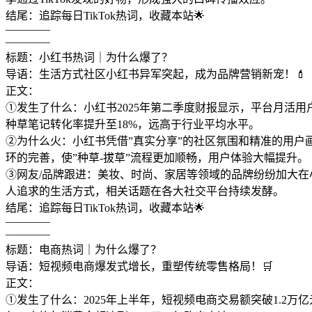
结尾：追踪每日TikTok热词，收藏本站🌟
————
————
标题：小红书热词｜为什么爆了？
导语：生活方式社区小红书异军突起，成为品牌营销新宠！💄
正文：
①发生了什么：小红书2025年第二季度财报显示，平台月活用户
种草笔记转化率提升至18%，远高于行业平均水平。
②为什么火：小红书凭借”真实分享”的社区氛围和精准的用户
环的完善，使”种草-拔草”流程更加顺畅，用户体验大幅提升。
③网友/品牌跟进：美妆、时尚、家居等领域的品牌纷纷加大在小
人追求的生活方式，相关话题在各大社交平台持续发酵。
结尾：追踪每日TikTok热词，收藏本站🌟
————
————
标题：电商热词｜为什么爆了？
导语：短视频电商爆发式增长，重塑传统零售格局！🛒
正文：
①发生了什么：2025年上半年，短视频电商交易额突破1.2万