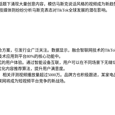
相关话题下涌现大量创意内容，模仿马斯克说话风格的视频成为新
科技媒体则纷纷分析马斯克表态对TikTok全球发展的潜在影响。
网融合方案，引发行业广泛关注。数据显示，融合智联网技术的TikTok
技术应用到平台80%的核心功能中。
浸式的用户体验。通过智能设备互联，用户可以在不同场景下无缝切
步优化内容推荐算法，提升用户满意度。
，相关评测视频播放量超过5000万。品牌方也积极跟进，某家电品牌
联网将成为短视频平台竞争的新战场。