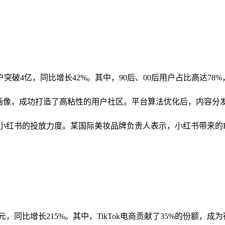
突破4亿，同比增长42%。其中，90后、00后用户占比高达78
画像，成功打造了高粘性的用户社区。平台算法优化后，内容分发
红书的投放力度。某国际美妆品牌负责人表示，小红书带来的RO
亿元，同比增长215%。其中，TikTok电商贡献了35%的份额